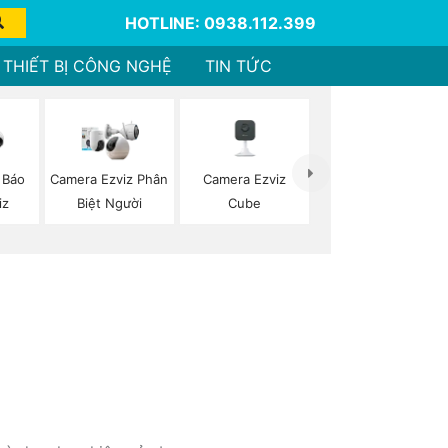
HOTLINE: 0938.112.399
THIẾT BỊ CÔNG NGHỆ
TIN TỨC
Camera Ezviz
 Báo
Camera Ezviz Phân
Cube
iz
Biệt Người