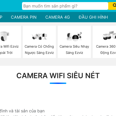
P
CAMERA PIN
CAMERA 4G
ĐẦU GHI HÌNH
a Wifi Ezviz
Camera Có Chống
Camera Siêu Nhạy
Camera 360
oài Trời
Ngược Sáng Ezviz
Sáng Ezviz
Động Ezv
CAMERA WIFI SIÊU NÉT
ình và tài sản của bạn