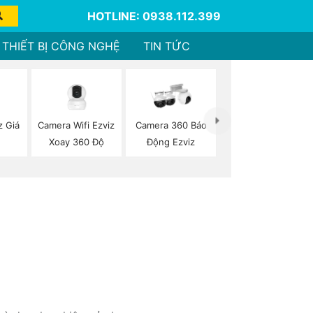
HOTLINE: 0938.112.399
THIẾT BỊ CÔNG NGHỆ
TIN TỨC
z Giá
Camera Wifi Ezviz
Camera 360 Báo
Xoay 360 Độ
Động Ezviz