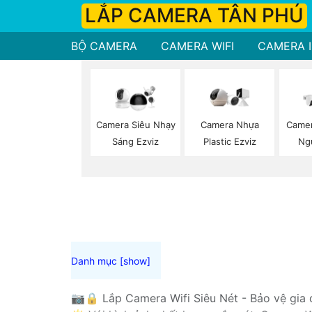
LẮP CAMERA TÂN PHÚ
BỘ CAMERA
CAMERA WIFI
CAMERA I
Camera Siêu Nhạy
Camera Nhựa
Camer
Sáng Ezviz
Plastic Ezviz
Ng
📷🔒 Lắp Camera Wifi Siêu Nét - Bảo vệ gia đ