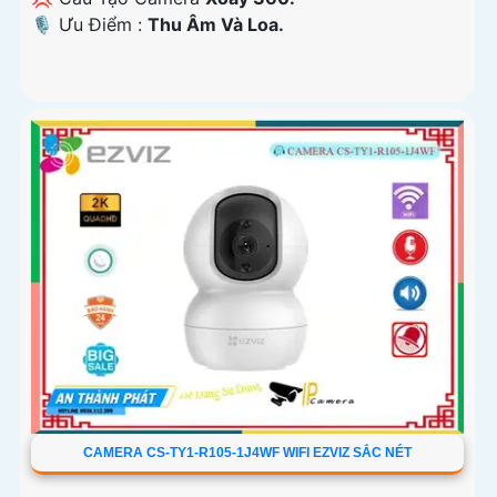
️🎙 Ưu Điểm :
Thu Âm Và Loa.
CAMERA CS-TY1-R105-1J4WF WIFI EZVIZ SẮC NÉT