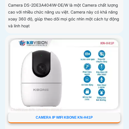
Camera DS-2DE3A404IW-DE/W là một Camera chất lượng
cao với nhiều chức năng ưu việt. Camera này có khả năng
xoay 360 độ, giúp theo dõi mọi góc nhìn một cách tự động
và linh hoạt
CAMERA IP WIFI KBONE KN-H41P