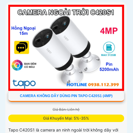
ninh
CAMERA KHÔNG DÂY DÙNG PIN TAPO C420S1 (4MP)
Giá Bán: Liên hệ
Giá Khuyến Mại: 5%-35%
Tapo C420S1 là camera an ninh ngoài trời không dây với