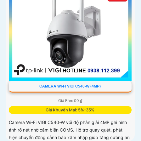
CAMERA WI-FI VIGI C540-W (4MP)
Giá Bán: 00 ₫
Giá Khuyến Mại: 5%-35%
Camera Wi-Fi VIGI C540-W với độ phân giải 4MP ghi hình
ảnh rõ nét nhờ cảm biến COMS. Hỗ trợ quay quét, phát
hiện chuyển động cảnh báo xâm nhập giúp tăng cường an