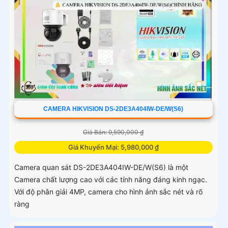
CAMERA HIKVISION DS-2DE3A404IW-DE/W(S6)
Giá Bán: 9,590,000 ₫
Giá Khuyến Mại: 5,980,000 ₫
Camera quan sát DS-2DE3A404IW-DE/W(S6) là một
Camera chất lượng cao với các tính năng đáng kinh ngạc.
Với độ phân giải 4MP, camera cho hình ảnh sắc nét và rõ
ràng