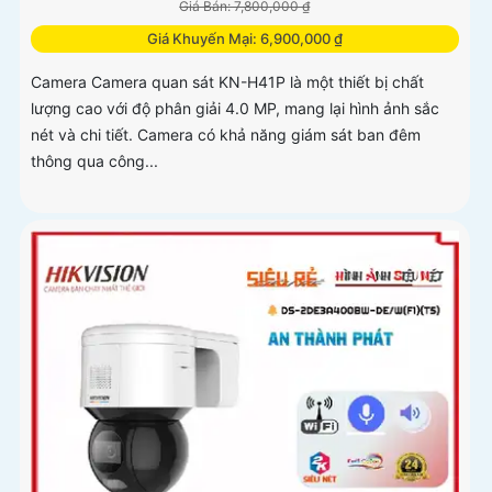
Giá Bán: 7,800,000 ₫
Giá Khuyến Mại: 6,900,000 ₫
Camera Camera quan sát KN-H41P là một thiết bị chất
lượng cao với độ phân giải 4.0 MP, mang lại hình ảnh sắc
nét và chi tiết. Camera có khả năng giám sát ban đêm
thông qua công...