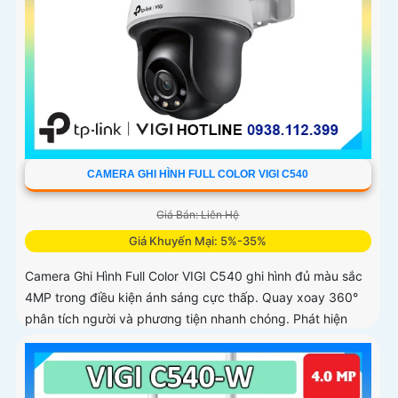
CAMERA GHI HÌNH FULL COLOR VIGI C540
Giá Bán: Liên Hệ
Giá Khuyến Mại: 5%-35%
Camera Ghi Hình Full Color VIGI C540 ghi hình đủ màu sắc
4MP trong điều kiện ánh sáng cực thấp. Quay xoay 360°
phân tích người và phương tiện nhanh chóng. Phát hiện
thông minh xâm nhập khu vực