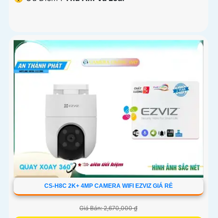
CS-H8C 2K+ 4MP CAMERA WIFI EZVIZ GIÁ RẺ
Giá Bán: 2,670,000 ₫