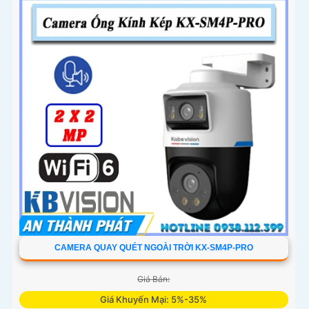
CAMERA QUAY QUÉT NGOÀI TRỜI KX-SM4P-PRO
Giá Bán:
Giá Khuyến Mại: 5%-35%