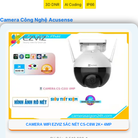
3D DNR
AI Coding
IP66
Camera Công Nghệ Acusense
CAMERA WIFI EZVIZ SẮC NÉT CS-C8W 2K+ 4MP