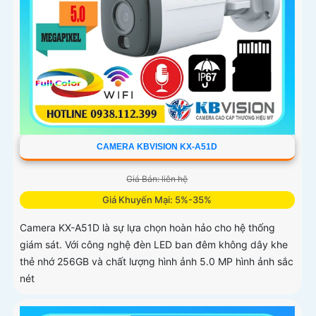
CAMERA KBVISION KX-A51D
Giá Bán: liên hệ
Giá Khuyến Mại: 5%-35%
Camera KX-A51D là sự lựa chọn hoàn hảo cho hệ thống
giám sát. Với công nghệ đèn LED ban đêm không dây khe
thẻ nhớ 256GB và chất lượng hình ảnh 5.0 MP hình ảnh sắc
nét