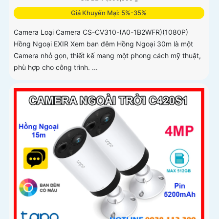
Giá Khuyến Mại: 5%-35%
Camera Loại Camera CS-CV310-(A0-1B2WFR)(1080P)
Hồng Ngoại EXIR Xem ban đêm Hồng Ngoại 30m là một
Camera nhỏ gọn, thiết kế mang một phong cách mỹ thuật,
phù hợp cho công trình. ...