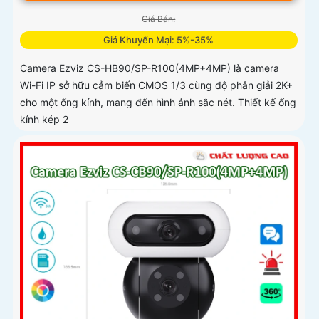
Giá Bán:
Giá Khuyến Mại: 5%-35%
Camera Ezviz CS-HB90/SP-R100(4MP+4MP) là camera
Wi-Fi IP sở hữu cảm biến CMOS 1/3 cùng độ phân giải 2K+
cho một ống kính, mang đến hình ảnh sắc nét. Thiết kế ống
kính kép 2