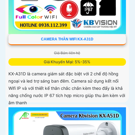
CAMERA THÂN WIFI KX-A31D
Giá Bán: liên hệ
Giá Khuyến Mại: 5%-35%
KX-A31D là camera giám sát đặc biệt với 2 chế độ hồng
ngoại và led trợ sáng ban đêm. Camera sử dụng kết nối
Wifi IP và với thiết kế thân chắc chắn kèm theo đấy là khả
năng chống nước IP 67 tích hợp micro giúp thu âm kèm với
âm thanh