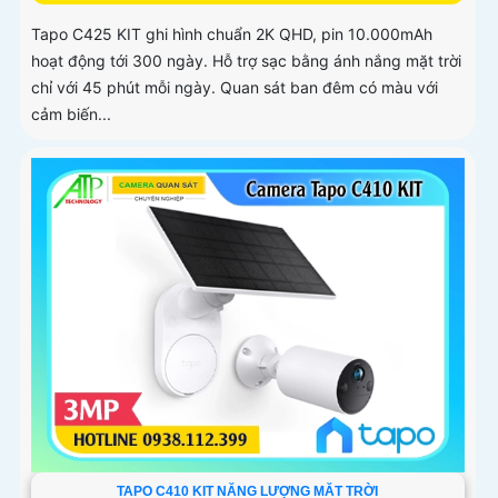
Tapo C425 KIT ghi hình chuẩn 2K QHD, pin 10.000mAh
hoạt động tới 300 ngày. Hỗ trợ sạc bằng ánh nắng mặt trời
chỉ với 45 phút mỗi ngày. Quan sát ban đêm có màu với
cảm biến...
TAPO C410 KIT NĂNG LƯỢNG MĂT TRỜI