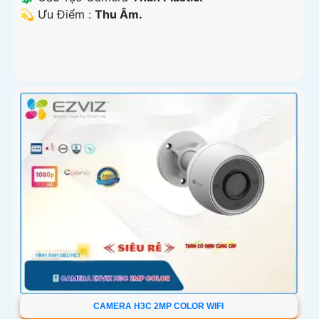
️💫 Ưu Điểm :
Thu Âm.
CAMERA H3C 2MP COLOR WIFI