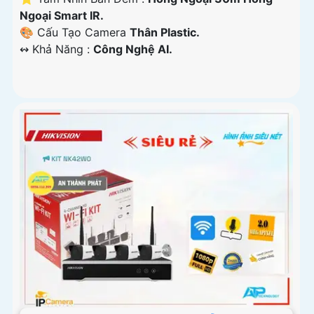
Ngoại Smart IR.
🎨 Cấu Tạo Camera
Thân Plastic.
️↭ Khả Năng :
Công Nghệ AI.