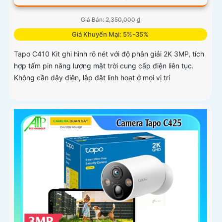
Giá Bán: 2,350,000 ₫
Giá Khuyến Mại: 5%-35%
Tapo C410 Kit ghi hình rõ nét với độ phân giải 2K 3MP, tích
hợp tấm pin năng lượng mặt trời cung cấp điện liên tục.
Không cần dây điện, lắp đặt linh hoạt ở mọi vị trí