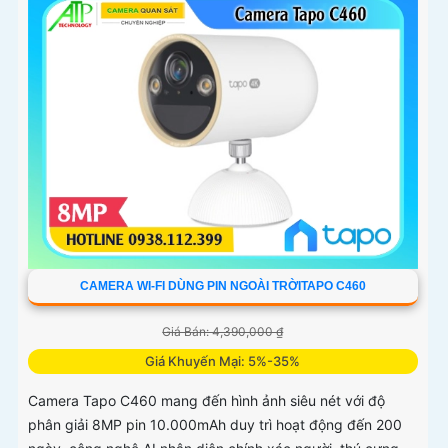
CAMERA WI-FI DÙNG PIN NGOÀI TRỜITAPO C460
Giá Bán: 4,390,000 ₫
Giá Khuyến Mại: 5%-35%
Camera Tapo C460 mang đến hình ảnh siêu nét với độ
phân giải 8MP pin 10.000mAh duy trì hoạt động đến 200