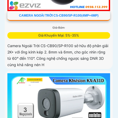
CAMERA NGOÀI TRỜI CS-CB90/SP-R100(4MP+4MP)
Giá Bán:
Giá Khuyến Mại: 5%-35%
Camera Ngoài Trời CS-CB90/SP-R100 sở hữu độ phân giải
2K+ với ống kính kép 2. 8mm và 6mm, cho góc nhìn rộng
từ 60° đến 110°. Công nghệ chống ngược sáng DNR 3D
cùng khả năng nén H