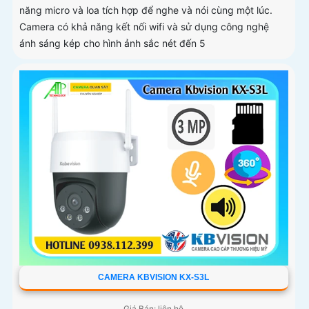
năng micro và loa tích hợp để nghe và nói cùng một lúc.
Camera có khả năng kết nối wifi và sử dụng công nghệ
ánh sáng kép cho hình ảnh sắc nét đến 5
CAMERA KBVISION KX-S3L
Giá Bán: liên hệ