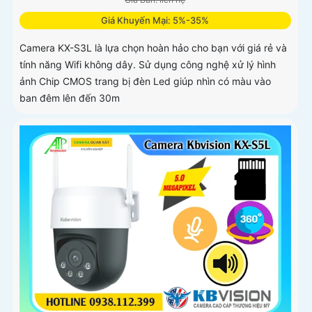
Giá Khuyến Mại: 5%-35%
Camera KX-S3L là lựa chọn hoàn hảo cho bạn với giá rẻ và
tính năng Wifi không dây. Sử dụng công nghệ xử lý hình
ảnh Chip CMOS trang bị đèn Led giúp nhìn có màu vào
ban đêm lên đến 30m