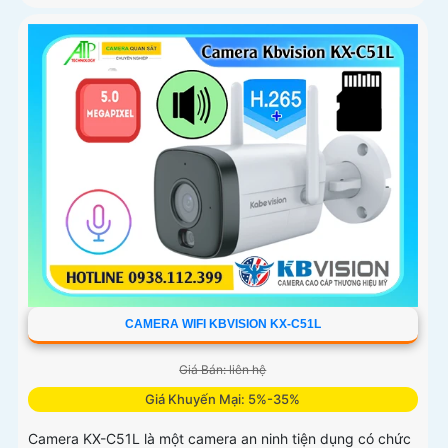
CAMERA WIFI KBVISION KX-C51L
Giá Bán: liên hệ
Giá Khuyến Mại: 5%-35%
Camera KX-C51L là một camera an ninh tiện dụng có chức