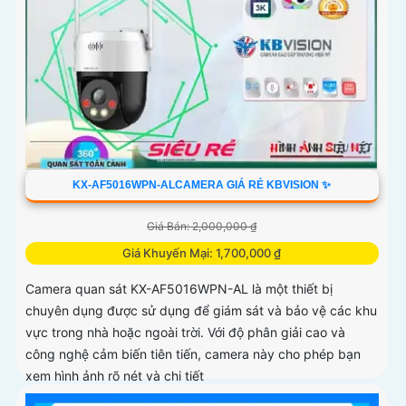
KX-AF5016WPN-ALCAMERA GIÁ RẺ KBVISION ✨
Giá Bán: 2,000,000 ₫
Giá Khuyến Mại: 1,700,000 ₫
Camera quan sát KX-AF5016WPN-AL là một thiết bị
chuyên dụng được sử dụng để giám sát và bảo vệ các khu
vực trong nhà hoặc ngoài trời. Với độ phân giải cao và
công nghệ cảm biến tiên tiến, camera này cho phép bạn
xem hình ảnh rõ nét và chi tiết