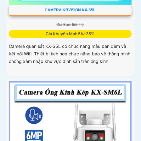
CAMERA KBVISION KX-S5L
Giá Bán: liên hệ
Giá Khuyến Mại: 5%-35%
Camera quan sát KX-S5L có chức năng màu ban đêm và
kết nối Wifi. Thiết bị tích hợp chức năng bảo vệ thông minh
chống xâm nhập khu vực định sẵn trên ống kính