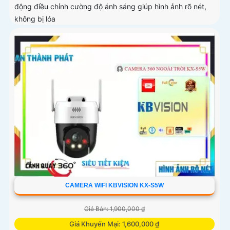
động điều chỉnh cường độ ánh sáng giúp hình ảnh rõ nét,
không bị lóa
CAMERA WIFI KBVISION KX-S5W
Giá Bán: 1,900,000 ₫
Giá Khuyến Mại: 1,600,000 ₫