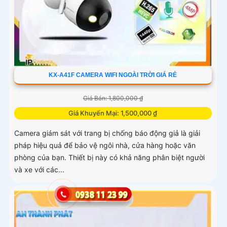
KX-A41F CAMERA WIFI NGOÀI TRỜI GIÁ RẺ
Giá Bán: 1,800,000 ₫
Giá Khuyến Mại: 1,500,000 ₫
Camera giám sát với trang bị chống báo động giả là giải
pháp hiệu quả để bảo vệ ngôi nhà, cửa hàng hoặc văn
phòng của bạn. Thiết bị này có khả năng phân biệt người
và xe với các...