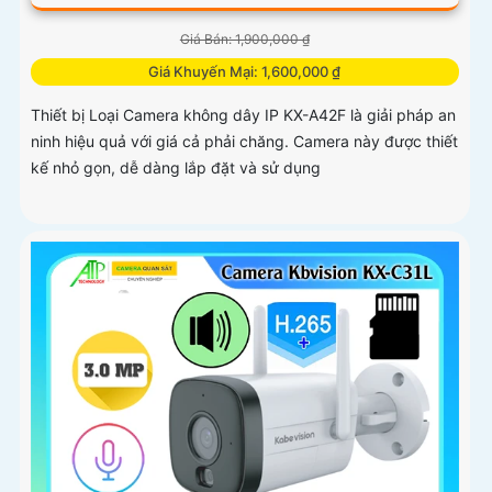
Giá Bán: 1,900,000 ₫
Giá Khuyến Mại: 1,600,000 ₫
Thiết bị Loại Camera không dây IP KX-A42F là giải pháp an
ninh hiệu quả với giá cả phải chăng. Camera này được thiết
kế nhỏ gọn, dễ dàng lắp đặt và sử dụng