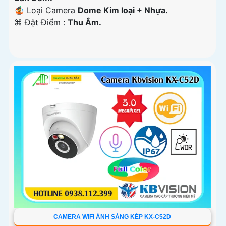
🤹 Loại Camera
Dome Kim loại + Nhựa.
️⌘ Đặt Điểm :
Thu Âm.
CAMERA WIFI ÁNH SÁNG KÉP KX-C52D