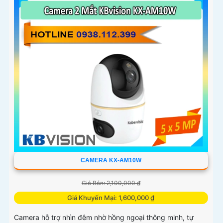
CAMERA KX-AM10W
Giá Bán: 2,100,000 ₫
Giá Khuyến Mại: 1,600,000 ₫
Camera hỗ trợ nhìn đêm nhờ hồng ngoại thông minh, tự