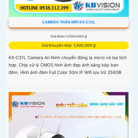
CAMERA THÂN WIFI KX-C31L
Giá Bán: 1,700,000 ₫
Giá Khuyến Mại: 1,500,000 ₫
KX-C31L Camera An Ninh chuyển động lạ micro và loa tích
hợp. Chip xử lý CMOS hình ảnh đẹp ánh sáng kép ban
đêm. Hình ảnh đêm Full Color 30m IP Wifi lưu trữ 256GB