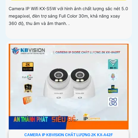
Camera IP Wifi KX-S5W với hình ảnh chất lượng sắc nét 5.0
megapixel, đèn trợ sáng Full Color 30m, khả năng xoay
360 độ, thu âm và âm thanh. .
CAMERA IP KBVISION CHẤT LƯỢNG 2K KX-A42F