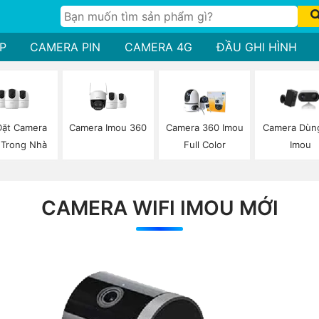
P
CAMERA PIN
CAMERA 4G
ĐẦU GHI HÌNH
Đặt Camera
Camera Imou 360
Camera 360 Imou
Camera Dùng
 Trong Nhà
Full Color
Imou
CAMERA WIFI IMOU MỚI