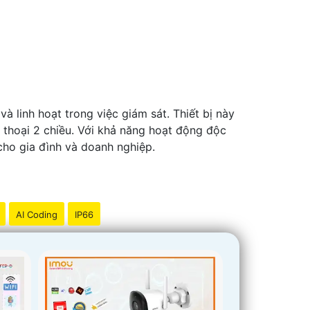
à linh hoạt trong việc giám sát. Thiết bị này
 thoại 2 chiều. Với khả năng hoạt động độc
cho gia đình và doanh nghiệp.
AI Coding
IP66