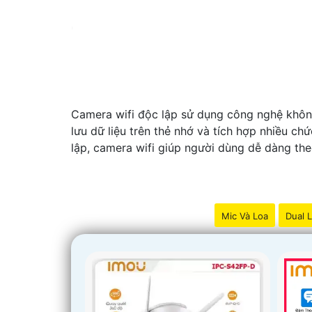
'
Camera wifi độc lập sử dụng công nghệ không d
lưu dữ liệu trên thẻ nhớ và tích hợp nhiều 
lập, camera wifi giúp người dùng dễ dàng the
Mic Và Loa
Dual L