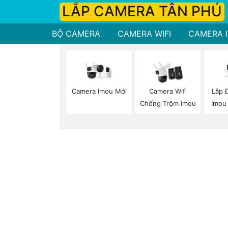
LẮP CAMERA TÂN PHÚ
BỘ CAMERA
CAMERA WIFI
CAMERA I
Camera Imou Mới
Lắp 
Camera Wifi
Imou
Chống Trộm Imou