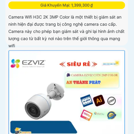
Giá Khuyến Mại: 1,399,300 ₫
Camera Wifi H3C 2K 3MP Color là một thiết bị giám sát an
ninh hiện đại được trang bị công nghệ camera cao cấp.
Camera này cho phép bạn giám sát và ghi lại hình ảnh chất
lượng cao từ bất kỳ nơi nào trên thế giới thông qua mạng
wifi