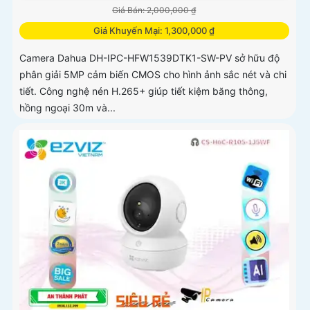
Giá Bán: 2,000,000 ₫
Giá Khuyến Mại: 1,300,000 ₫
Camera Dahua DH-IPC-HFW1539DTK1-SW-PV sở hữu độ
phân giải 5MP cảm biến CMOS cho hình ảnh sắc nét và chi
tiết. Công nghệ nén H.265+ giúp tiết kiệm băng thông,
hồng ngoại 30m và...