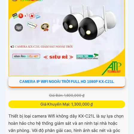
CAMERA IP WIFI NGOÀI TRỜI FULL HD 1080P KX-C21L
Giá Bán: 1,600,000 ₫
Giá Khuyến Mại: 1,300,000 ₫
Thiết bị loại camera Wifi không dây KX-C21L là sự lựa chọn
hoàn hảo cho hệ thống giám sát và an ninh tại nhà hoặc
văn phòng. Với độ phân giải cao, hình ảnh sắc nét và góc