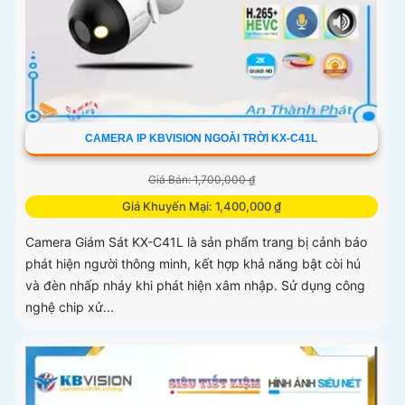
CAMERA IP KBVISION NGOÀI TRỜI KX-C41L
Giá Bán: 1,700,000 ₫
Giá Khuyến Mại: 1,400,000 ₫
Camera Giám Sát KX-C41L là sản phẩm trang bị cảnh báo
phát hiện người thông minh, kết hợp khả năng bật còi hú
và đèn nhấp nháy khi phát hiện xâm nhập. Sử dụng công
nghệ chip xử...