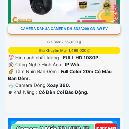
CAMERA DAHUA CAMERA DH-SD2A200-GN-AW-PV
Giá Bán: 2,667,000 ₫
Giá Khuyến Mại: 1,499,000 ₫
💯 Hình ảnh chất lượng :
FULL HD 1080P .
⚒ Công Nghệ Hình Ảnh :
IP Wifi.
🌈 Tầm Nhìn Ban Đêm :
Full Color 20m Có Màu
Ban Đêm.
🌧️ Camera Dòng
Xoay 360.
️♚ Khả Năng :
Có Đèn Còi Báo Động.