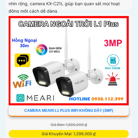
nhìn rộng, camera KX-C21L giúp bạn quan sát mọi hoạt
động một cách dễ dàng
CAMERA MEARI L1 PLUS WIFI KHÔNG DÂY (3MP)
Giá Bán: 1,500,000 ₫
Giá Khuyến Mại: 1,299,000 ₫