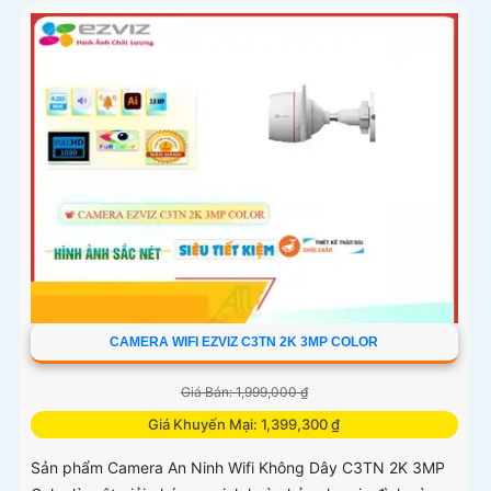
CAMERA WIFI EZVIZ C3TN 2K 3MP COLOR
Giá Bán: 1,999,000 ₫
Giá Khuyến Mại: 1,399,300 ₫
Sản phẩm Camera An Ninh Wifi Không Dây C3TN 2K 3MP