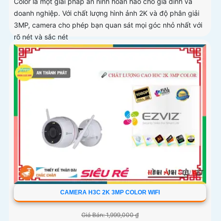
Color là một giải pháp an ninh hoàn hảo cho gia đình và
doanh nghiệp. Với chất lượng hình ảnh 2K và độ phân giải
3MP, camera cho phép bạn quan sát mọi góc nhỏ nhất với
rõ nét và sắc nét
CAMERA H3C 2K 3MP COLOR WIFI
Giá Bán: 1,999,000 ₫