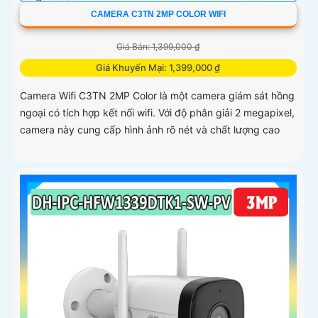
CAMERA C3TN 2MP COLOR WIFI
Giá Bán: 1,399,000 ₫
Giá Khuyến Mại: 1,399,000 ₫
Camera Wifi C3TN 2MP Color là một camera giám sát hồng
ngoại có tích hợp kết nối wifi. Với độ phân giải 2 megapixel,
camera này cung cấp hình ảnh rõ nét và chất lượng cao