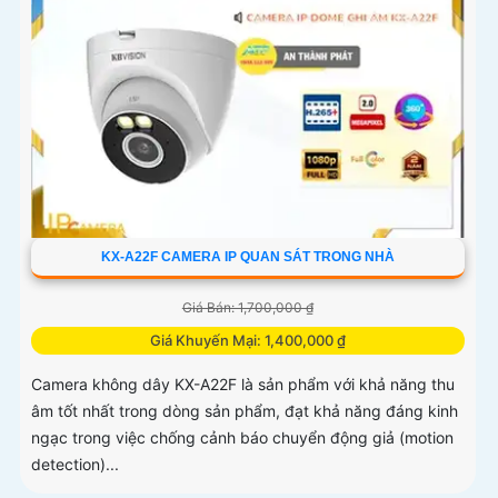
KX-A22F CAMERA IP QUAN SÁT TRONG NHÀ
Giá Bán: 1,700,000 ₫
Giá Khuyến Mại: 1,400,000 ₫
Camera không dây KX-A22F là sản phẩm với khả năng thu
âm tốt nhất trong dòng sản phẩm, đạt khả năng đáng kinh
ngạc trong việc chống cảnh báo chuyển động giả (motion
detection)...