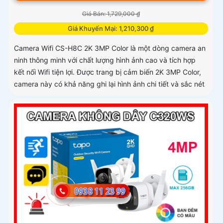
Giá Bán: 1,729,000 ₫
Giá Khuyến Mại: 1,210,300 ₫
Camera Wifi CS-H8C 2K 3MP Color là một dòng camera an
ninh thông minh với chất lượng hình ảnh cao và tích hợp
kết nối Wifi tiện lợi. Được trang bị cảm biến 2K 3MP Color,
camera này có khả năng ghi lại hình ảnh chi tiết và sắc nét