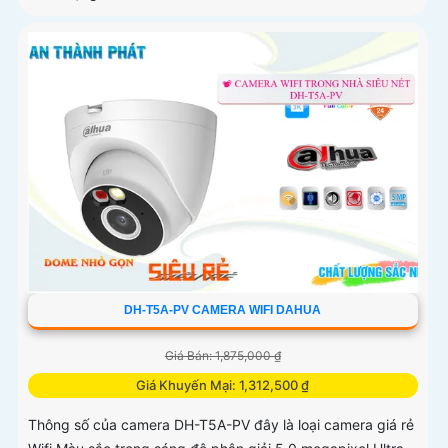
DH-T5A-PV CAMERA WIFI DAHUA
Giá Bán: 1,875,000 ₫
Giá Khuyến Mại: 1,312,500 ₫
Thông số của camera DH-T5A-PV đây là loại camera giá rẻ