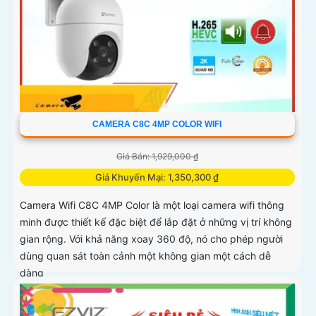
CAMERA C8C 4MP COLOR WIFI
Giá Bán: 1,929,000 ₫
Giá Khuyến Mại: 1,350,300 ₫
Camera Wifi C8C 4MP Color là một loại camera wifi thông
minh được thiết kế đặc biệt để lắp đặt ở những vị trí không
gian rộng. Với khả năng xoay 360 độ, nó cho phép người
dùng quan sát toàn cảnh một không gian một cách dễ
dàng