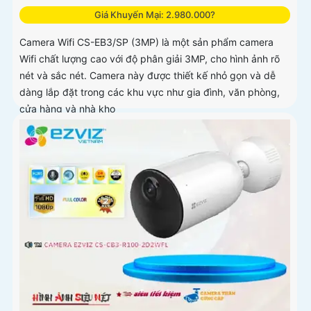
Giá Khuyến Mại: 2.980.000?
Camera Wifi CS-EB3/SP (3MP) là một sản phẩm camera
Wifi chất lượng cao với độ phân giải 3MP, cho hình ảnh rõ
nét và sắc nét. Camera này được thiết kế nhỏ gọn và dễ
dàng lắp đặt trong các khu vực như gia đình, văn phòng,
cửa hàng và nhà kho