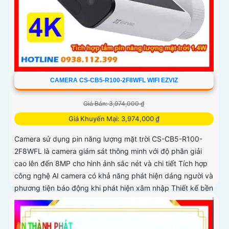
CAMERA CS-CB5-R100-2F8WFL WIFI EZVIZ
Giá Bán: 3,974,000 ₫
Giá Khuyến Mại: 3,974,000 ₫
Camera sử dụng pin năng lượng mặt trời CS-CB5-R100-
2F8WFL là camera giám sát thông minh với độ phân giải
cao lên đến 8MP cho hình ảnh sắc nét và chi tiết Tích hợp
công nghệ AI camera có khả năng phát hiện dáng người và
phương tiện báo động khi phát hiện xâm nhập Thiết kế bền
bỉ chống nước IP65 phù hợp lắp đặt trong mọi điều kiện
thời tiết. Camera An Ninh CS-CB5-R100-2F8WFL có khả
năng còi hú, đèn chớp báo động, Wifi Không Dây, chức