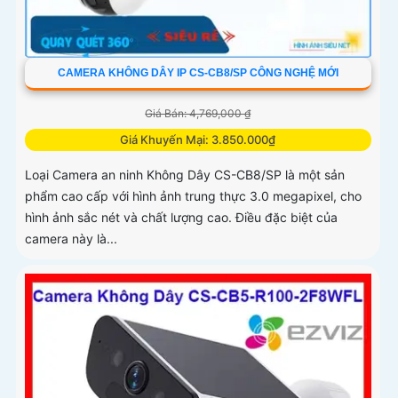
CAMERA KHÔNG DÂY IP CS-CB8/SP CÔNG NGHỆ MỚI
Giá Bán: 4,769,000 ₫
Giá Khuyến Mại: 3.850.000₫
Loại Camera an ninh Không Dây CS-CB8/SP là một sản
phẩm cao cấp với hình ảnh trung thực 3.0 megapixel, cho
hình ảnh sắc nét và chất lượng cao. Điều đặc biệt của
camera này là...