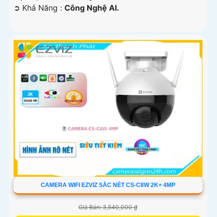
️➲ Khả Năng :
Công Nghệ AI.
CAMERA WIFI EZVIZ SẮC NÉT CS-C8W 2K+ 4MP
Giá Bán: 3,540,000 ₫