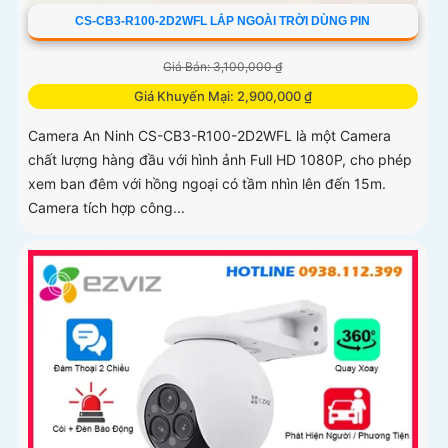
CS-CB3-R100-2D2WFL LẮP NGOÀI TRỜI DÙNG PIN
Giá Bán: 3,100,000 ₫
Giá Khuyến Mại: 2,900,000 ₫
Camera An Ninh CS-CB3-R100-2D2WFL là một Camera
chất lượng hàng đầu với hình ảnh Full HD 1080P, cho phép
xem ban đêm với hồng ngoại có tầm nhìn lên đến 15m.
Camera tích hợp công...