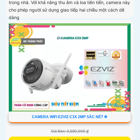
trong nhà. Với khả năng thu âm và loa tiên tiến, camera này
cho phép người sử dụng giao tiếp hai chiều một cách dễ
dàng
CAMERA WIFI EZVIZ C3X 2MP SẮC NÉT ❇
Giá Bán: 3,590,000 ₫