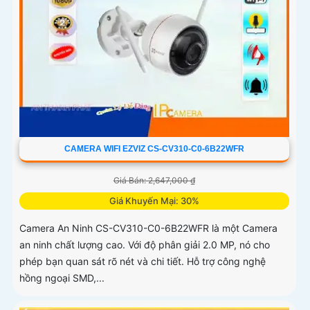
CAMERA WIFI EZVIZ CS-CV310-C0-6B22WFR
Giá Bán: 2,647,000 ₫
Giá Khuyến Mại: 30%
Camera An Ninh CS-CV310-C0-6B22WFR là một Camera
an ninh chất lượng cao. Với độ phân giải 2.0 MP, nó cho
phép bạn quan sát rõ nét và chi tiết. Hỗ trợ công nghệ
hồng ngoại SMD,...