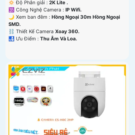
🔅 Độ Phân giải :
2K Lite .
🕉️ Công Nghệ Camera :
IP Wifi.
🌙 Xem ban đêm :
Hồng Ngoại 30m Hồng Ngoại
SMD.
⛓ Thiết Kế Camera
Xoay 360.
️🛃 Ưu Điểm :
Thu Âm Và Loa.