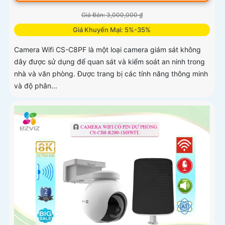
Giá Bán: 3,000,000 ₫
Giá Khuyến Mại: 5%-35%
Camera Wifi CS-C8PF là một loại camera giám sát không
dây được sử dụng để quan sát và kiểm soát an ninh trong
nhà và văn phòng. Được trang bị các tính năng thông minh
và độ phân...