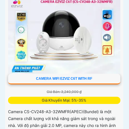
CAMERA WIFI EZVIZ C6T WITH RF
Giá Bán: 3,240,000 ₫
Giá Khuyến Mại: 5%-35%
Camera CS-CV248-A3-32WMFR(APEC)(Bundel) là một
Camera chất lượng với khả năng giám sát trong và ngoài
nhà. Với độ phân giải 2.0 MP, camera này cho ra hình ảnh