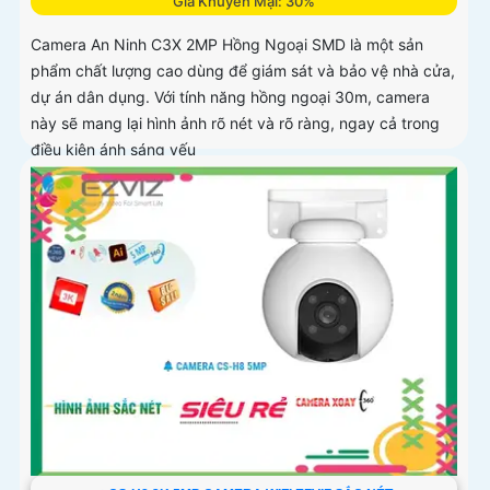
Giá Khuyến Mại: 30%
Camera An Ninh C3X 2MP Hồng Ngoại SMD là một sản
phẩm chất lượng cao dùng để giám sát và bảo vệ nhà cửa,
dự án dân dụng. Với tính năng hồng ngoại 30m, camera
này sẽ mang lại hình ảnh rõ nét và rõ ràng, ngay cả trong
điều kiện ánh sáng yếu