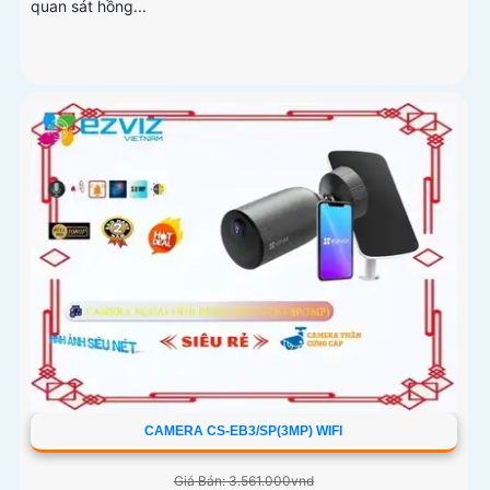
quan sát hồng...
CAMERA CS-EB3/SP(3MP) WIFI
Giá Bán: 3.561.000vnd