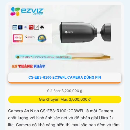
CS-EB3-R100-2C3WFL CAMERA DÙNG PIN
Giá Bán: 3,200,000 ₫
Giá Khuyến Mại: 3,000,000 ₫
Camera An Ninh CS-EB3-R100-2C3WFL là một Camera
chất lượng với hình ảnh sắc nét và độ phân giải Ultra 2k
lite. Camera có khả năng hiển thị màu sắc ban đêm và tầm