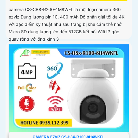
camera CS-CB8-R200-1M8WFL là một loại camera 360
ezviz Dung lượng pin 10. 400 mAh Độ phân giải tối đa 4K
với đặc điểm kỹ thuật như sau trang bị khe cắm thẻ nhớ
Micro SD dung lượng lên đến 512GB kết nối Wifi IP góc
quay rộng với ống kính 3
CAMERA EZVIZ CS-H8X-R100-8H4WKFL