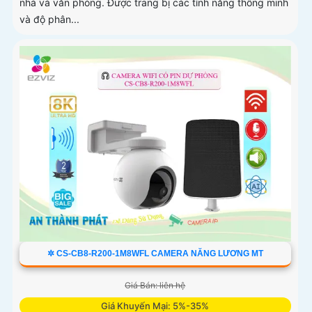
nhà và văn phòng. Được trang bị các tính năng thông minh
và độ phân...
✲ CS-CB8-R200-1M8WFL CAMERA NĂNG LƯƠNG MT
Giá Bán: liên hệ
Giá Khuyến Mại: 5%-35%