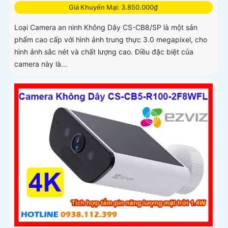
Giá Khuyến Mại: 3.850.000₫
Loại Camera an ninh Không Dây CS-CB8/SP là một sản
phẩm cao cấp với hình ảnh trung thực 3.0 megapixel, cho
hình ảnh sắc nét và chất lượng cao. Điều đặc biệt của
camera này là...