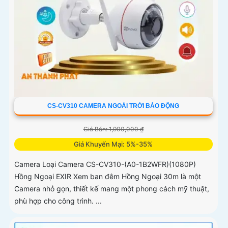
CS-CV310 CAMERA NGOÀI TRỜI BÁO ĐỘNG
Giá Bán: 1,900,000 ₫
Giá Khuyến Mại: 5%-35%
Camera Loại Camera CS-CV310-(A0-1B2WFR)(1080P)
Hồng Ngoại EXIR Xem ban đêm Hồng Ngoại 30m là một
Camera nhỏ gọn, thiết kế mang một phong cách mỹ thuật,
phù hợp cho công trình. ...