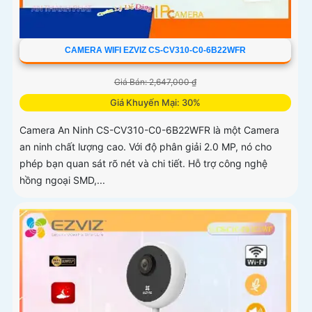
CAMERA WIFI EZVIZ CS-CV310-C0-6B22WFR
Giá Bán: 2,647,000 ₫
Giá Khuyến Mại: 30%
Camera An Ninh CS-CV310-C0-6B22WFR là một Camera
an ninh chất lượng cao. Với độ phân giải 2.0 MP, nó cho
phép bạn quan sát rõ nét và chi tiết. Hỗ trợ công nghệ
hồng ngoại SMD,...