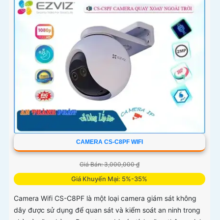
CAMERA CS-C8PF WIFI
Giá Bán: 3,000,000 ₫
Giá Khuyến Mại: 5%-35%
Camera Wifi CS-C8PF là một loại camera giám sát không
dây được sử dụng để quan sát và kiểm soát an ninh trong