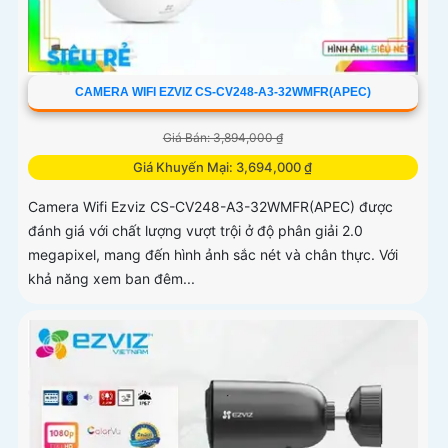
CAMERA WIFI EZVIZ CS-CV248-A3-32WMFR(APEC)
Giá Bán: 3,894,000 ₫
Giá Khuyến Mại: 3,694,000 ₫
Camera Wifi Ezviz CS-CV248-A3-32WMFR(APEC) được
đánh giá với chất lượng vượt trội ở độ phân giải 2.0
megapixel, mang đến hình ảnh sắc nét và chân thực. Với
khả năng xem ban đêm...