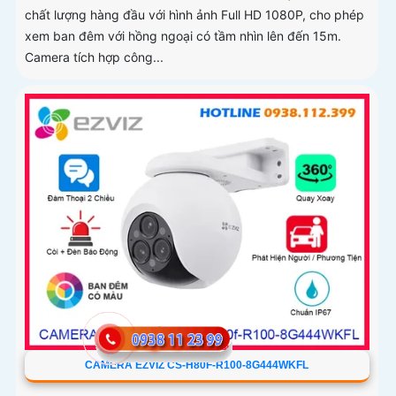
chất lượng hàng đầu với hình ảnh Full HD 1080P, cho phép
xem ban đêm với hồng ngoại có tầm nhìn lên đến 15m.
Camera tích hợp công...
CAMERA EZVIZ CS-H80F-R100-8G444WKFL