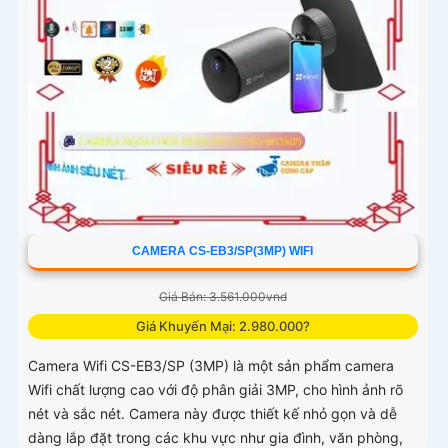
CAMERA CS-EB3/SP(3MP) WIFI
Giá Bán: 3.561.000vnd
Giá Khuyến Mại: 2.980.000?
Camera Wifi CS-EB3/SP (3MP) là một sản phẩm camera
Wifi chất lượng cao với độ phân giải 3MP, cho hình ảnh rõ
nét và sắc nét. Camera này được thiết kế nhỏ gọn và dễ
dàng lắp đặt trong các khu vực như gia đình, văn phòng,