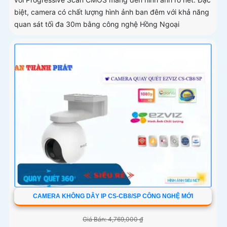
biệt, camera có chất lượng hình ảnh ban đêm với khả năng
quan sát tối đa 30m bằng công nghệ Hồng Ngoại
CAMERA KHÔNG DÂY IP CS-CB8/SP CÔNG NGHỆ MỚI
Giá Bán: 4,769,000 ₫