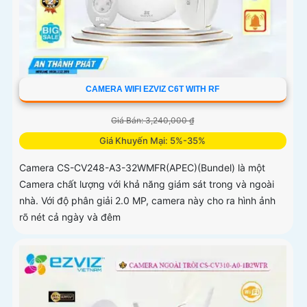
CAMERA WIFI EZVIZ C6T WITH RF
Giá Bán: 3,240,000 ₫
Giá Khuyến Mại: 5%-35%
Camera CS-CV248-A3-32WMFR(APEC)(Bundel) là một
Camera chất lượng với khả năng giám sát trong và ngoài
nhà. Với độ phân giải 2.0 MP, camera này cho ra hình ảnh
rõ nét cả ngày và đêm