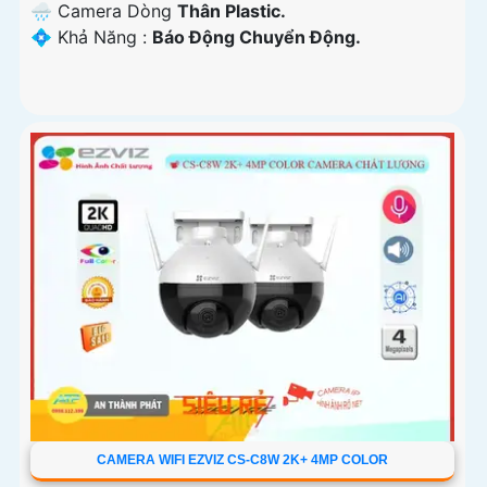
🌧️ Camera Dòng
Thân Plastic.
️💠 Khả Năng :
Báo Động Chuyển Động.
CAMERA WIFI EZVIZ CS-C8W 2K+ 4MP COLOR