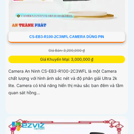
CS-EB3-R100-2C3WFL CAMERA DÙNG PIN
Giá Bán: 3,200,000 ₫
Giá Khuyến Mại: 3,000,000 ₫
Camera An Ninh CS-EB3-R100-2C3WFL là một Camera
chất lượng với hình ảnh sắc nét và độ phân giải Ultra 2k
lite. Camera có khả năng hiển thị màu sắc ban đêm và tầm
quan sát hồng...