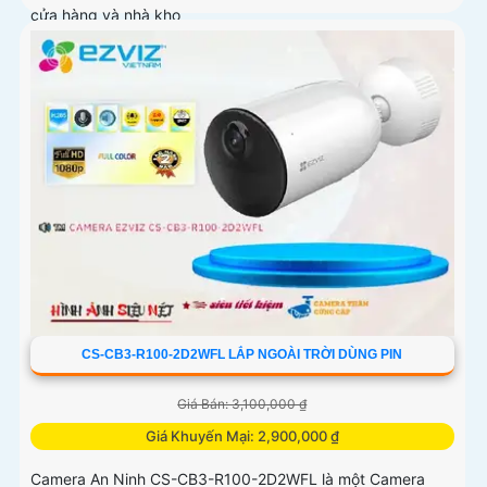
cửa hàng và nhà kho
CS-CB3-R100-2D2WFL LẮP NGOÀI TRỜI DÙNG PIN
Giá Bán: 3,100,000 ₫
Giá Khuyến Mại: 2,900,000 ₫
Camera An Ninh CS-CB3-R100-2D2WFL là một Camera