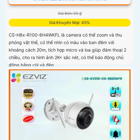
Giá Bán: 00 ₫
Giá Khuyến Mại: 45%
CS-H8x-R100-8H4WKFL là camera có thể zoom và thu
phóng vật thể, có thể nhìn có màu vào ban đêm với
khoảng cách 20m, tích hợp micro và loa giúp đàm thoại 2
chiều, cho ra hình ảnh 2K+ sắc nét, có thể báo động chủ
động bằng còi và đèn