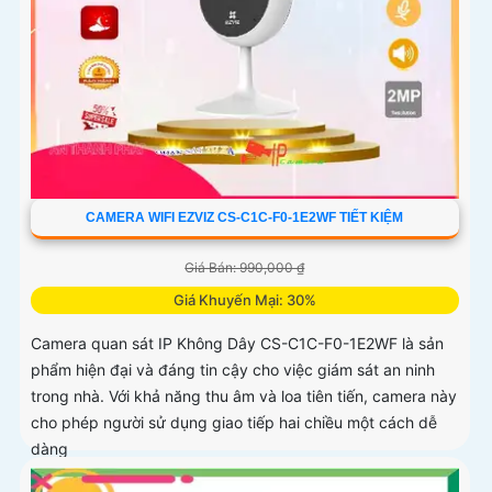
CAMERA WIFI EZVIZ CS-C1C-F0-1E2WF TIẾT KIỆM
Giá Bán: 990,000 ₫
Giá Khuyến Mại: 30%
Camera quan sát IP Không Dây CS-C1C-F0-1E2WF là sản
phẩm hiện đại và đáng tin cậy cho việc giám sát an ninh
trong nhà. Với khả năng thu âm và loa tiên tiến, camera này
cho phép người sử dụng giao tiếp hai chiều một cách dễ
dàng