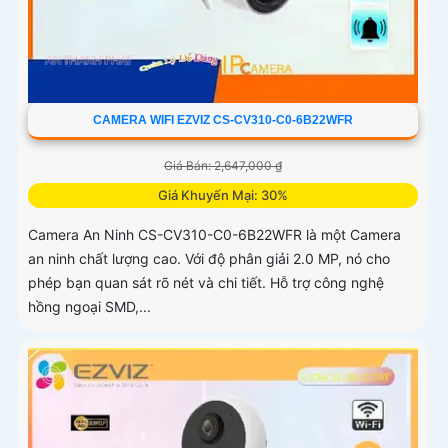
CAMERA WIFI EZVIZ CS-CV310-C0-6B22WFR
Giá Bán: 2,647,000 ₫
Giá Khuyến Mại: 30%
Camera An Ninh CS-CV310-C0-6B22WFR là một Camera
an ninh chất lượng cao. Với độ phân giải 2.0 MP, nó cho
phép bạn quan sát rõ nét và chi tiết. Hỗ trợ công nghệ
hồng ngoại SMD,...