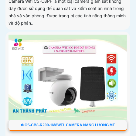
Camera Wifi CS-C8PF là một loại camera giám sát không
dây được sử dụng để quan sát và kiểm soát an ninh trong
nhà và văn phòng. Được trang bị các tính năng thông minh
và độ phân...
✲ CS-CB8-R200-1M8WFL CAMERA NĂNG LƯƠNG MT