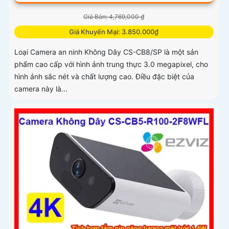
Giá Bán: 4,769,000 ₫
Giá Khuyến Mại: 3.850.000₫
Loại Camera an ninh Không Dây CS-CB8/SP là một sản
phẩm cao cấp với hình ảnh trung thực 3.0 megapixel, cho
hình ảnh sắc nét và chất lượng cao. Điều đặc biệt của
camera này là...