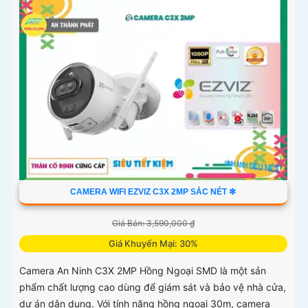
CAMERA WIFI EZVIZ C3X 2MP SẮC NÉT ❇
Giá Bán: 3,590,000 ₫
Giá Khuyến Mại: 30%
Camera An Ninh C3X 2MP Hồng Ngoại SMD là một sản
phẩm chất lượng cao dùng để giám sát và bảo vệ nhà cửa,
dự án dân dụng. Với tính năng hồng ngoại 30m, camera