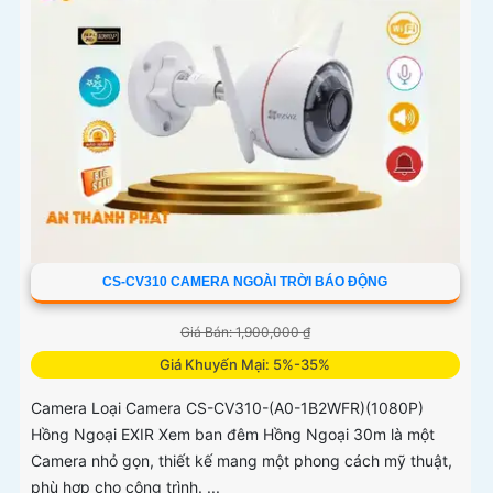
CS-CV310 CAMERA NGOÀI TRỜI BÁO ĐỘNG
Giá Bán: 1,900,000 ₫
Giá Khuyến Mại: 5%-35%
Camera Loại Camera CS-CV310-(A0-1B2WFR)(1080P)
Hồng Ngoại EXIR Xem ban đêm Hồng Ngoại 30m là một
Camera nhỏ gọn, thiết kế mang một phong cách mỹ thuật,
phù hợp cho công trình. ...