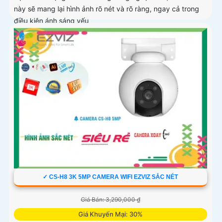
này sẽ mang lại hình ảnh rõ nét và rõ ràng, ngay cả trong
điều kiện ánh sáng yếu
✓ CS-H8 3K 5MP CAMERA WIFI EZVIZ SẮC NÉT
Giá Bán: 3,290,000 ₫
Giá Khuyến Mại: 30%