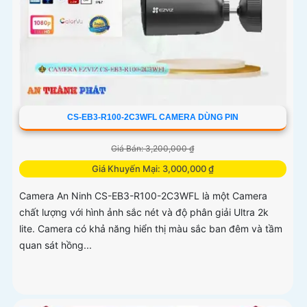
CS-EB3-R100-2C3WFL CAMERA DÙNG PIN
Giá Bán: 3,200,000 ₫
Giá Khuyến Mại: 3,000,000 ₫
Camera An Ninh CS-EB3-R100-2C3WFL là một Camera
chất lượng với hình ảnh sắc nét và độ phân giải Ultra 2k
lite. Camera có khả năng hiển thị màu sắc ban đêm và tầm
quan sát hồng...