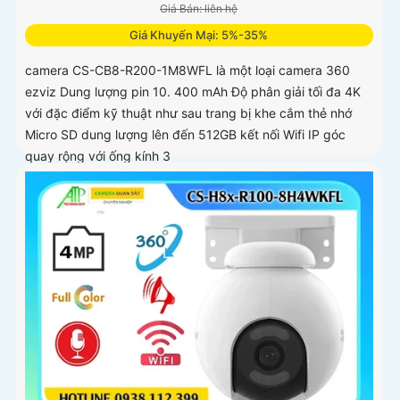
Giá Bán: liên hệ
Giá Khuyến Mại: 5%-35%
camera CS-CB8-R200-1M8WFL là một loại camera 360
ezviz Dung lượng pin 10. 400 mAh Độ phân giải tối đa 4K
với đặc điểm kỹ thuật như sau trang bị khe cắm thẻ nhớ
Micro SD dung lượng lên đến 512GB kết nối Wifi IP góc
quay rộng với ống kính 3