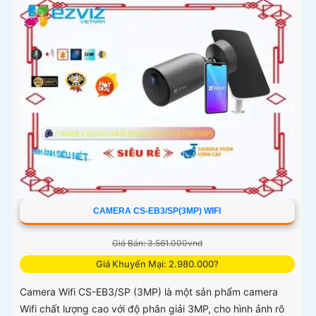
CAMERA CS-EB3/SP(3MP) WIFI
Giá Bán: 3.561.000vnd
Giá Khuyến Mại: 2.980.000?
Camera Wifi CS-EB3/SP (3MP) là một sản phẩm camera
Wifi chất lượng cao với độ phân giải 3MP, cho hình ảnh rõ