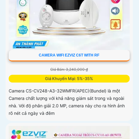
CAMERA WIFI EZVIZ C6T WITH RF
Giá Bán: 3,240,000 ₫
Giá Khuyến Mại: 5%-35%
Camera CS-CV248-A3-32WMFR(APEC)(Bundel) là một
Camera chất lượng với khả năng giám sát trong và ngoài
nhà. Với độ phân giải 2.0 MP, camera này cho ra hình ảnh
rõ nét cả ngày và đêm