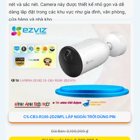
nét và sắc nét. Camera này được thiết kế nhỏ gọn và dễ
dàng lắp đặt trong các khu vực như gia đình, văn phòng,
cửa hàng và nhà kho
CS-CB3-R100-2D2WFL LẮP NGOÀI TRỜI DÙNG PIN
Giá Bán: 3,100,000 ₫