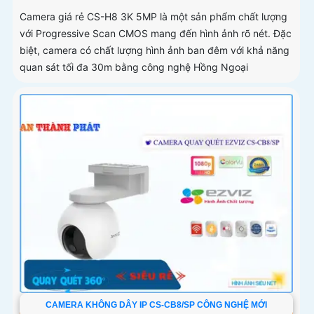
Camera giá rẻ CS-H8 3K 5MP là một sản phẩm chất lượng
với Progressive Scan CMOS mang đến hình ảnh rõ nét. Đặc
biệt, camera có chất lượng hình ảnh ban đêm với khả năng
quan sát tối đa 30m bằng công nghệ Hồng Ngoại
CAMERA KHÔNG DÂY IP CS-CB8/SP CÔNG NGHỆ MỚI