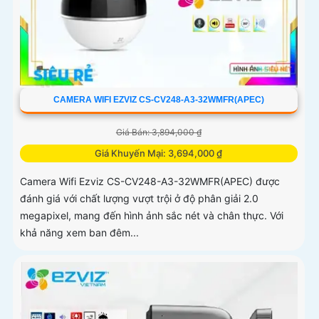
CAMERA WIFI EZVIZ CS-CV248-A3-32WMFR(APEC)
Giá Bán: 3,894,000 ₫
Giá Khuyến Mại: 3,694,000 ₫
Camera Wifi Ezviz CS-CV248-A3-32WMFR(APEC) được
đánh giá với chất lượng vượt trội ở độ phân giải 2.0
megapixel, mang đến hình ảnh sắc nét và chân thực. Với
khả năng xem ban đêm...