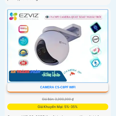
CAMERA CS-C8PF WIFI
Giá Bán: 3,000,000 ₫
Giá Khuyến Mại: 5%-35%