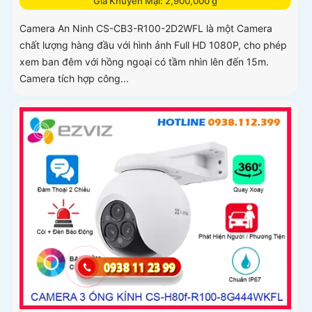
Giá Khuyến Mại: 2,900,000 ₫
Camera An Ninh CS-CB3-R100-2D2WFL là một Camera
chất lượng hàng đầu với hình ảnh Full HD 1080P, cho phép
xem ban đêm với hồng ngoại có tầm nhìn lên đến 15m.
Camera tích hợp công...