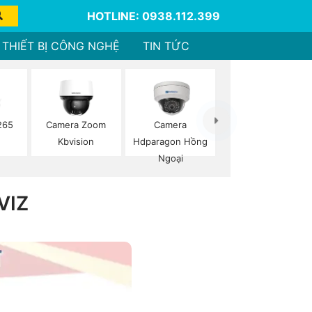
HOTLINE: 0938.112.399
THIẾT BỊ CÔNG NGHỆ
TIN TỨC
265
Camera Zoom
Camera
Kbvision
Hdparagon Hồng
Ngoại
VIZ