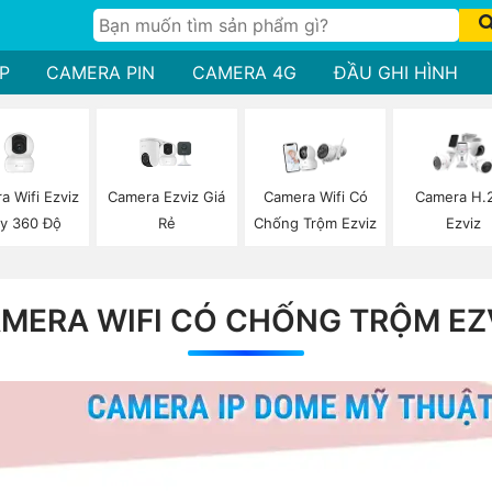
P
CAMERA PIN
CAMERA 4G
ĐẦU GHI HÌNH
a Wifi Ezviz
Camera Ezviz Giá
Camera Wifi Có
Camera H.
y 360 Độ
Rẻ
Chống Trộm Ezviz
Ezviz
MERA WIFI CÓ CHỐNG TRỘM EZ