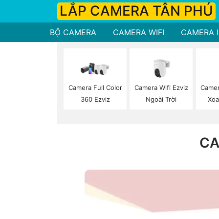
LẮP CAMERA TÂN PHÚ
BỘ CAMERA
CAMERA WIFI
CAMERA I
Camera Wifi Ezviz
Camer
Camera Full Color
Ngoài Trời
Xoa
360 Ezviz
CA