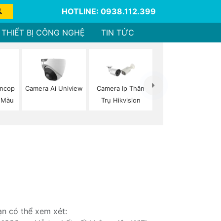
HOTLINE: 0938.112.399
THIẾT BỊ CÔNG NGHỆ
TIN TỨC
oncop
Camera Ai Uniview
Camera Ip Thân
 Màu
Trụ Hikvision
ạn có thể xem xét: