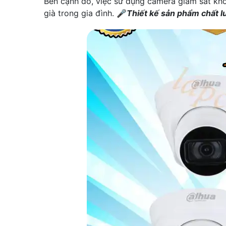
Bên cạnh đó, việc sử dụng camera giám sát khôn
già trong gia đình. 🎤
Thiết kế sản phẩm chất 