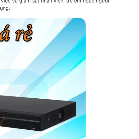
việc và giám sát nhân viên, trẻ em hoặc người
dụng.