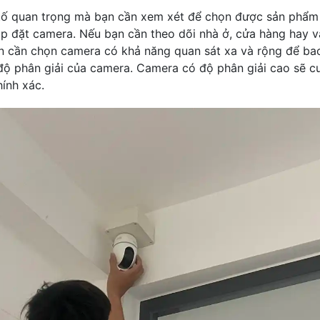
tố quan trọng mà bạn cần xem xét để chọn được sản phẩm 
 lắp đặt camera. Nếu bạn cần theo dõi nhà ở, cửa hàng hay 
ạn cần chọn camera có khả năng quan sát xa và rộng để ba
 độ phân giải của camera. Camera có độ phân giải cao sẽ c
hính xác.