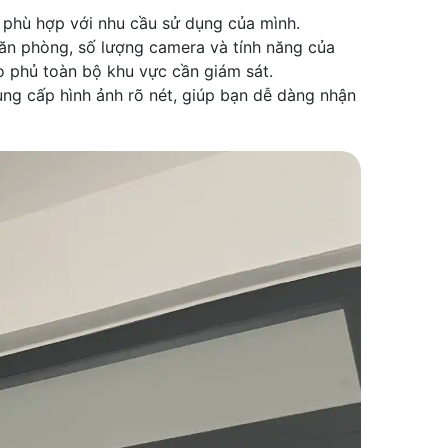
phù hợp với nhu cầu sử dụng của mình.
văn phòng, số lượng camera và tính năng của
o phủ toàn bộ khu vực cần giám sát.
ung cấp hình ảnh rõ nét, giúp bạn dễ dàng nhận