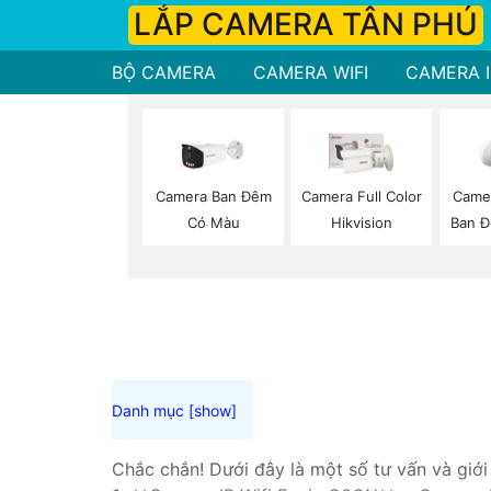
LẮP CAMERA TÂN PHÚ
BỘ CAMERA
CAMERA WIFI
CAMERA I
Camera Ban Đêm
Camera Full Color
Camer
Có Màu
Hikvision
Ban 
Chắc chắn! Dưới đây là một số tư vấn và giớ