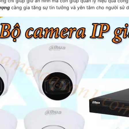
g chỉ giúp giữ an ninh mà còn giúp quản lý hiệu quả công 
lượng
càng gia tăng sự tin tưởng và yên tâm cho người sử 