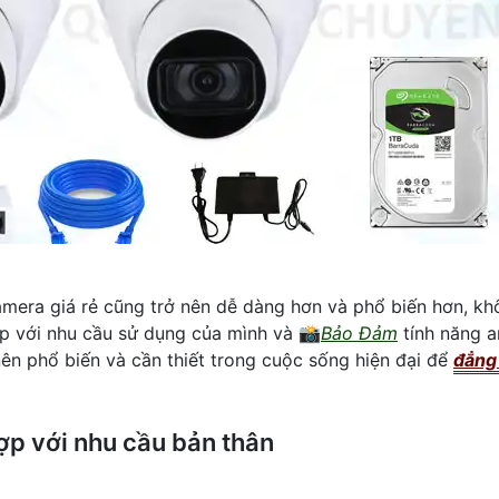
amera giá rẻ cũng trở nên dễ dàng hơn và phổ biến hơn, khô
ợp với nhu cầu sử dụng của mình và 📸
Bảo Đảm
tính năng a
nên phổ biến và cần thiết trong cuộc sống hiện đại để
đẳng
p với nhu cầu bản thân