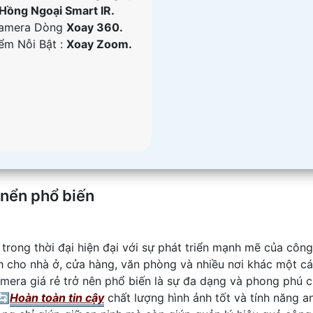
Hồng Ngoại Smart IR.
amera Dòng
Xoay 360.
iểm Nỗi Bật :
Xoay Zoom.
 nển phổ biến
 trong thời đại hiện đại với sự phát triển mạnh mẽ của công
h cho nhà ở, cửa hàng, văn phòng và nhiều nơi khác một cá
amera giá rẻ trở nên phổ biến là sự đa dạng và phong phú 
🔄
Hoàn toàn tin cậy
chất lượng hình ảnh tốt và tính năng an