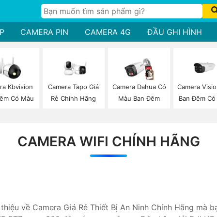
P
CAMERA PIN
CAMERA 4G
ĐẦU GHI HÌNH
Camera Visi
a Kbvision
Camera Tapo Giá
Camera Dahua Có
Ban Đêm Có
Đêm Có Màu
Rẻ Chính Hãng
Màu Ban Đêm
CAMERA WIFI CHÍNH HÃNG
i thiệu về Camera Giá Rẻ Thiết Bị An Ninh Chính Hãng mà b