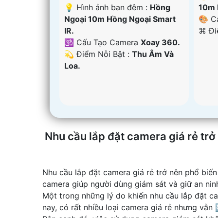
💡 Hình ảnh ban đêm :
Hồng
10m 
Ngoại 10m Hồng Ngoại Smart
🎨 C
IR.
️⌘ Đ
🕉️ Cấu Tạo Camera
Xoay 360.
️💫 Điểm Nỗi Bật :
Thu Âm Và
Loa.
Nhu cầu lắp đặt camera giá rẻ trở
Nhu cầu lắp đặt camera giá rẻ trở nên phổ biến
camera giúp người dùng giám sát và giữ an nin
Một trong những lý do khiến nhu cầu lắp đặt c
nay, có rất nhiều loại camera giá rẻ nhưng vẫn 