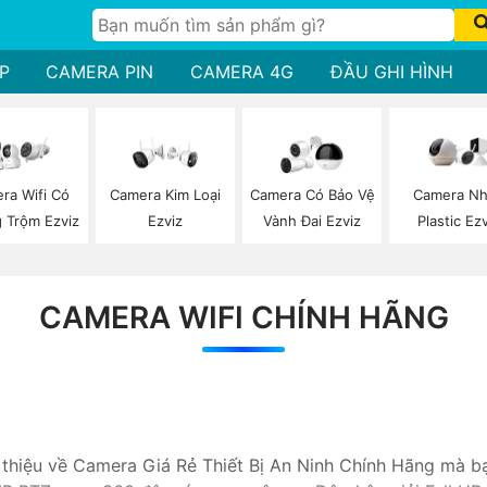
P
CAMERA PIN
CAMERA 4G
ĐẦU GHI HÌNH
ra Wifi Có
Camera Kim Loại
Camera Có Bảo Vệ
Camera N
 Trộm Ezviz
Ezviz
Vành Đai Ezviz
Plastic Ez
CAMERA WIFI CHÍNH HÃNG
i thiệu về Camera Giá Rẻ Thiết Bị An Ninh Chính Hãng mà b