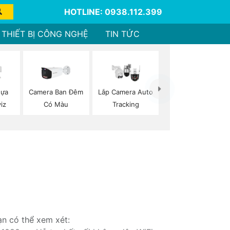
HOTLINE: 0938.112.399
THIẾT BỊ CÔNG NGHỆ
TIN TỨC
hựa
Camera Ban Đêm
Lắp Camera Auto
viz
Có Màu
Tracking
ạn có thể xem xét: