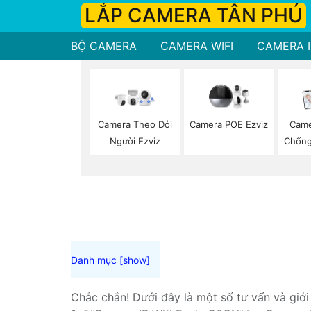
LẮP CAMERA TÂN PHÚ
BỘ CAMERA
CAMERA WIFI
CAMERA I
Camera Theo Dỏi
Camera POE Ezviz
Came
Người Ezviz
Chống
Chắc chắn! Dưới đây là một số tư vấn và giớ