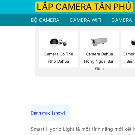
LẮP CAMERA TÂN PHÚ
BỘ CAMERA
CAMERA WIFI
CAMERA I
Camera Có Thẻ
Camera Dahua
Camer
Nhớ Dahua
Hồng Ngoại Ban
Biển
Đêm
Smart Hybrid Light là một tính năng mới kết 