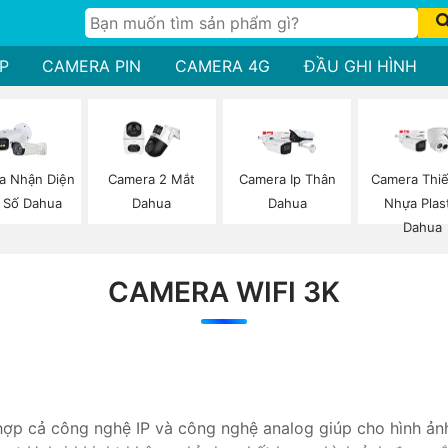
P
CAMERA PIN
CAMERA 4G
ĐẦU GHI HÌNH
a Nhận Diện
Camera 2 Mắt
Camera Ip Thân
Camera Thiế
 Số Dahua
Dahua
Dahua
Nhựa Plast
Dahua
CAMERA WIFI 3K
hợp cả công nghệ IP và công nghệ analog giúp cho hình ảnh