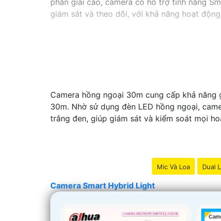
phân giải cao, camera có hỗ trợ tính năng Sm
giám sát và theo dõi, với khả năng hoạt độ
Camera hồng ngoại 30m cung cấp khả năng ghi
30m. Nhờ sử dụng đèn LED hồng ngoại, camer
trắng đen, giúp giám sát và kiểm soát mọi ho
Mic Và Loa
Dual L
Camera Smart Hybrid Light