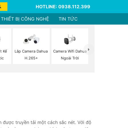
HOTLINE: 0938.112.399
THIẾT BỊ CÔNG NGHỆ
TIN TỨC
Camera Wifi Dahua
t Kế
Lắp Camera Dahua
Ngoài Trời
ic
H.265+
 được truyền tải một cách sắc nét. Với độ