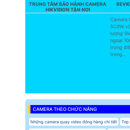
TRUNG TÂM BẢO HÀNH CAMERA
REVI
HIKVISION TẬN NƠI
Camera 
5C0W với
lượng 5M
ngoại 10
trong đi
trong...
CAMERA THEO CHỨC NĂNG
Những camera quay video đóng hàng chi tiết
Top 