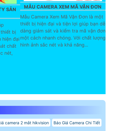
MẪU CAMERA XEM MÃ VẬN ĐƠN
TY SẢN
N
Mẫu Camera Xem Mã Vận Đơn là một
thiết bị hiện đại và tiện lợi giúp bạn dễ
ắp
dàng giám sát và kiểm tra mã vận đơn
thiết bị
một cách nhanh chóng. Với chất lượng
 hiện đại
hình ảnh sắc nét và khả năng...
át chất
c nét,
iá camera 2 mắt hikvision
Báo Giá Camera Chi Tiết