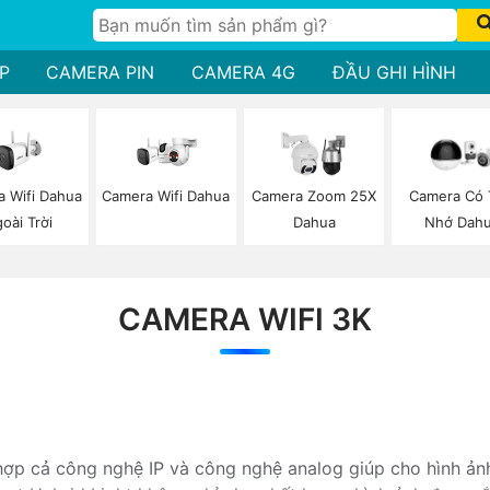
P
CAMERA PIN
CAMERA 4G
ĐẦU GHI HÌNH
 Wifi Dahua
Camera Wifi Dahua
Camera Zoom 25X
Camera Có
oài Trời
Dahua
Nhớ Dah
CAMERA WIFI 3K
hợp cả công nghệ IP và công nghệ analog giúp cho hình ảnh