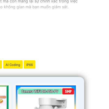
t mà còn mang lại sự chính xác trong việc
cho không gian mà bạn muốn giám sát.
AI Coding
IP66