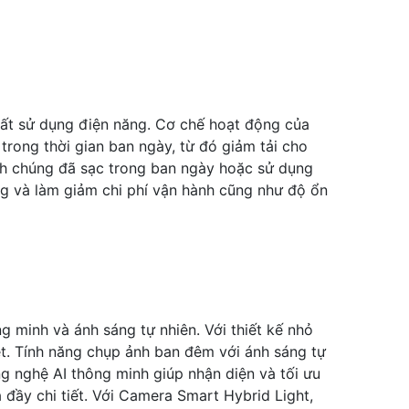
uất sử dụng điện năng. Cơ chế hoạt động của
trong thời gian ban ngày, từ đó giảm tải cho
tích chúng đã sạc trong ban ngày hoặc sử dụng
ng và làm giảm chi phí vận hành cũng như độ ổn
 minh và ánh sáng tự nhiên. Với thiết kế nhỏ
ét. Tính năng chụp ảnh ban đêm với ánh sáng tự
g nghệ AI thông minh giúp nhận diện và tối ưu
ầy chi tiết. Với Camera Smart Hybrid Light,