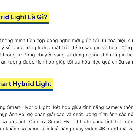
id Light Là Gì?
 thông minh tích hợp công nghệ mới giúp tối ưu hóa hiệu s
ý sử dụng năng lượng mặt trời để tự sạc pin và hoạt động 
i, hệ thống tự động chuyển sang sử dụng nguồn điện từ pin 
 ấn tượng được tích hợp giúp tối ưu hóa hiệu quả chiếu sá
art Hybrid Light
ng Smart Hybrid Light kết hợp giữa tính năng camera thông
ụp ảnh với độ phân giải cao và chất lượng hình ảnh sắc n
 của bức ảnh. Camera Smart Hybrid Light cũng tích hợp côn
m khác của camera là khả năng quay video 4K mượt mà và đ