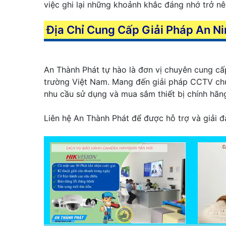
việc ghi lại những khoảnh khắc đáng nhớ trở n
Địa Chỉ Cung Cấp Giải Pháp An Ni
An Thành Phát tự hào là đơn vị chuyên cung cấp 
trường Việt Nam. Mang đến giải pháp CCTV chu
nhu cầu sử dụng và mua sắm thiết bị chính hãn
Liên hệ An Thành Phát để được hỗ trợ và giải đ