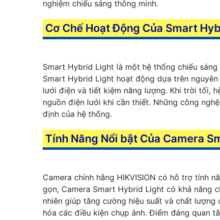
nghiệm chiếu sáng thông minh.
Cơ Chế Hoạt Động Của Smart Hybr
Smart Hybrid Light là một hệ thống chiếu sáng
Smart Hybrid Light hoạt động dựa trên nguyên l
lưới điện và tiết kiệm năng lượng. Khi trời tố
nguồn điện lưới khi cần thiết. Những công nghệ
định của hệ thống.
Tính Năng Nổi bật Của Camera Sm
Camera chính hãng HIKVISION có hỗ trợ tính nă
gọn, Camera Smart Hybrid Light có khả năng ch
nhiên giúp tăng cường hiệu suất và chất lượng
hóa các điều kiện chụp ảnh. Điểm đáng quan tâ