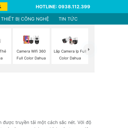
HOTLINE: 0938.112.399
THIẾT BỊ CÔNG NGHỆ
TIN TỨC
 Thẻ
Camera Wifi 360
Lắp Camera Ip Full
ua
Full Color Dahua
Color Dahua
 được truyền tải một cách sắc nét. Với độ