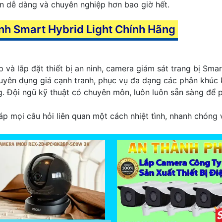
ên dễ dàng và chuyên nghiệp hơn bao giờ hết.
nh Smart Hybrid Light Chính Hãng
và lắp đặt thiết bị an ninh, camera giám sát trang bị Smart
yên dụng giá cạnh tranh, phục vụ đa dạng các phân khúc 
g. Đội ngũ kỹ thuật có chuyên môn, luôn luôn sẵn sàng để
áp mọi câu hỏi liên quan một cách nhiệt tình, nhanh chóng 