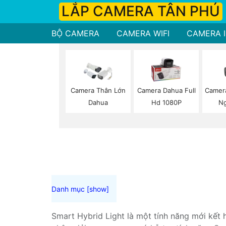
LẮP CAMERA TÂN PHÚ
BỘ CAMERA
CAMERA WIFI
CAMERA I
Camera
Camera Thân Lớn
Camera Dahua Full
Ng
Dahua
Hd 1080P
Smart Hybrid Light là một tính năng mới kết 