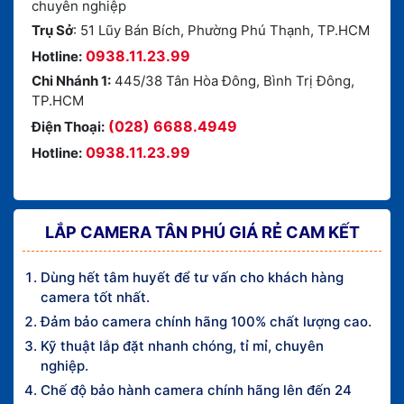
chuyên nghiệp
Trụ Sở
: 51 Lũy Bán Bích, Phường Phú Thạnh, TP.HCM
0938.11.23.99
Hotline:
Chi Nhánh 1:
445/38 Tân Hòa Đông, Bình Trị Đông,
TP.HCM
(028) 6688.4949
Điện Thoại:
0938.11.23.99
Hotline:
LẮP CAMERA TÂN PHÚ GIÁ RẺ CAM KẾT
Dùng hết tâm huyết để tư vấn cho khách hàng
camera tốt nhất.
Đảm bảo camera chính hãng 100% chất lượng cao.
Kỹ thuật lắp đặt nhanh chóng, tỉ mỉ, chuyên
nghiệp.
Chế độ bảo hành camera chính hãng lên đến 24