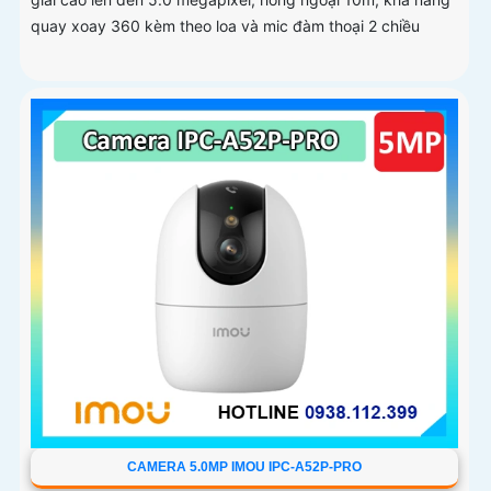
quay xoay 360 kèm theo loa và mic đàm thoại 2 chiều
CAMERA 5.0MP IMOU IPC-A52P-PRO