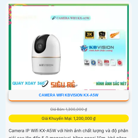
CAMERA WIFI KBVISION KX-A5W
Giá Bán: 1,300,000 ₫
Giá Khuyến Mại: 1,200,000 ₫
Camera IP Wifi KX-A5W với hình ảnh chất lượng và độ phân
giải cao lên đến 5.0 megapixel, hồng ngoại 10m, khả năng