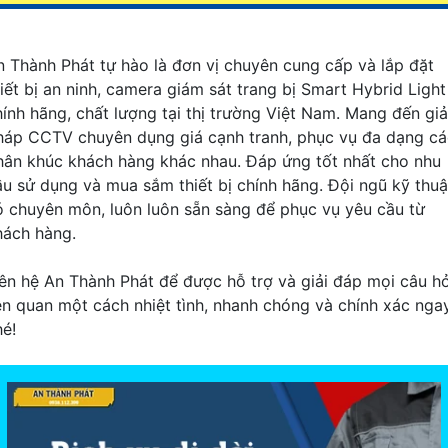
n Thành Phát tự hào là đơn vị chuyên cung cấp và lắp đặt
hiết bị an ninh, camera giám sát trang bị Smart Hybrid Light
hính hãng, chất lượng tại thị trường Việt Nam. Mang đến giả
háp CCTV chuyên dụng giá cạnh tranh, phục vụ đa dạng cá
hân khúc khách hàng khác nhau. Đáp ứng tốt nhất cho nhu
ầu sử dụng và mua sắm thiết bị chính hãng. Đội ngũ kỹ thuậ
ó chuyên môn, luôn luôn sẵn sàng để phục vụ yêu cầu từ
hách hàng.
iên hệ An Thành Phát để được hỗ trợ và giải đáp mọi câu hỏ
iên quan một cách nhiệt tình, nhanh chóng và chính xác nga
hé!