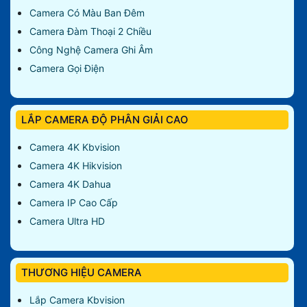
Camera Có Màu Ban Đêm
Camera Đàm Thoại 2 Chiều
Công Nghệ Camera Ghi Âm
Camera Gọi Điện
LẮP CAMERA ĐỘ PHÂN GIẢI CAO
Camera 4K Kbvision
Camera 4K Hikvision
Camera 4K Dahua
Camera IP Cao Cấp
Camera Ultra HD
THƯƠNG HIỆU CAMERA
Lắp Camera Kbvision