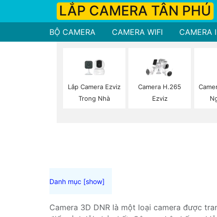
LẮP CAMERA TÂN PHÚ
BỘ CAMERA
CAMERA WIFI
CAMERA I
Lắp Camera Ezviz
Camer
Camera H.265
Trong Nhà
Ng
Ezviz
Camera 3D DNR là một loại camera được tran