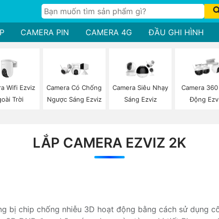
P
CAMERA PIN
CAMERA 4G
ĐẦU GHI HÌNH
a Wifi Ezviz
Camera Có Chống
Camera Siêu Nhạy
Camera 360
oài Trời
Ngược Sáng Ezviz
Sáng Ezviz
Động Ezv
LẮP CAMERA EZVIZ 2K
g bị chip chống nhiễu 3D hoạt động bằng cách sử dụng cô