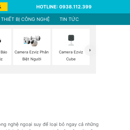
HOTLINE: 0938.112.399
THIẾT BỊ CÔNG NGHỆ
TIN TỨC
Camera Ezviz
 Báo
Camera Ezviz Phân
Cube
iz
Biệt Người
ng nghệ ngoại suy để loại bỏ ngay cả những