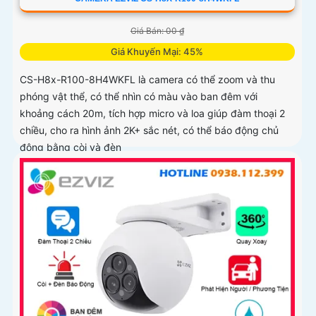
Giá Bán: 00 ₫
Giá Khuyến Mại: 45%
CS-H8x-R100-8H4WKFL là camera có thể zoom và thu
phóng vật thể, có thể nhìn có màu vào ban đêm với
khoảng cách 20m, tích hợp micro và loa giúp đàm thoại 2
chiều, cho ra hình ảnh 2K+ sắc nét, có thể báo động chủ
động bằng còi và đèn