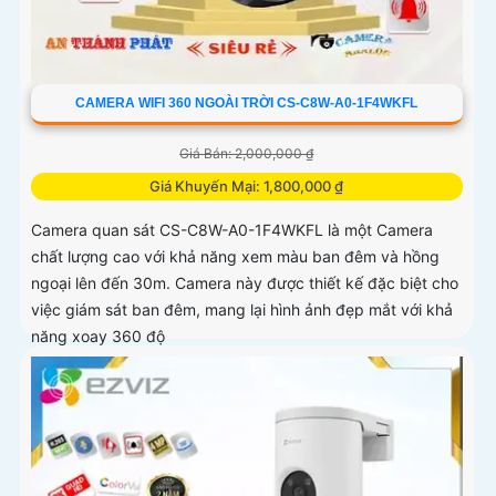
CAMERA WIFI 360 NGOÀI TRỜI CS-C8W-A0-1F4WKFL
Giá Bán: 2,000,000 ₫
Giá Khuyến Mại: 1,800,000 ₫
Camera quan sát CS-C8W-A0-1F4WKFL là một Camera
chất lượng cao với khả năng xem màu ban đêm và hồng
ngoại lên đến 30m. Camera này được thiết kế đặc biệt cho
việc giám sát ban đêm, mang lại hình ảnh đẹp mắt với khả
năng xoay 360 độ