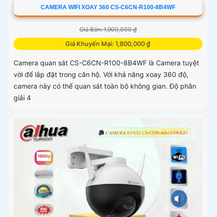
CAMERA WIFI XOAY 360 CS-C6CN-R100-8B4WF
Giá Bán: 1,900,000 ₫
Giá Khuyến Mại: 1,800,000 ₫
Camera quan sát CS-C6CN-R100-8B4WF là Camera tuyệt
vời để lắp đặt trong căn hộ. Với khả năng xoay 360 độ,
camera này có thể quan sát toàn bộ không gian. Độ phân
giải 4