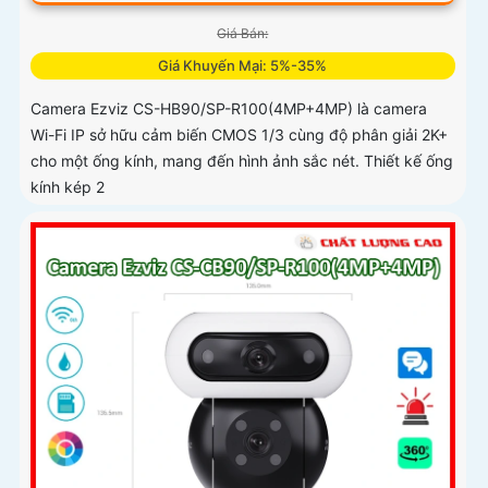
Giá Bán:
Giá Khuyến Mại: 5%-35%
Camera Ezviz CS-HB90/SP-R100(4MP+4MP) là camera
Wi-Fi IP sở hữu cảm biến CMOS 1/3 cùng độ phân giải 2K+
cho một ống kính, mang đến hình ảnh sắc nét. Thiết kế ống
kính kép 2