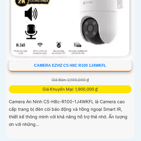
CAMERA EZVIZ CS H8C R100 1J4WKFL
Giá Bán: 2,100,000 ₫
Giá Khuyến Mại: 1,900,000 ₫
Camera An Ninh CS-H8c-R100-1J4WKFL là Camera cao
cấp trang bị đèn còi báo động và hồng ngoại Smart IR,
thiết kế thông minh với khả năng hỗ trợ thẻ nhớ. Ấn tượng
ơn với những...