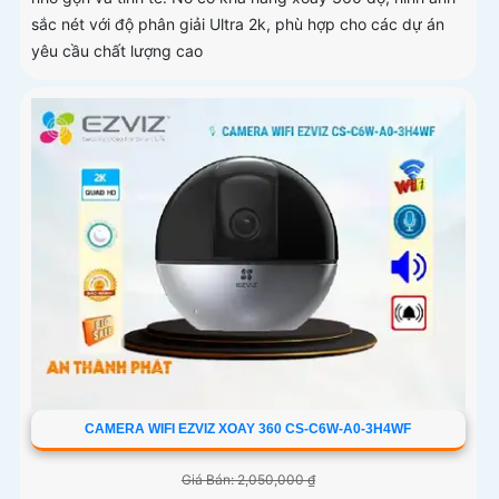
sắc nét với độ phân giải Ultra 2k, phù hợp cho các dự án
yêu cầu chất lượng cao
CAMERA WIFI EZVIZ XOAY 360 CS-C6W-A0-3H4WF
Giá Bán: 2,050,000 ₫