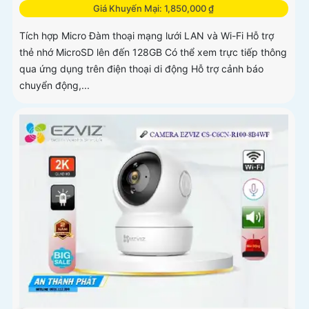
Giá Khuyến Mại: 1,850,000 ₫
Tích hợp Micro Đàm thoại mạng lưới LAN và Wi-Fi Hỗ trợ
thẻ nhớ MicroSD lên đến 128GB Có thể xem trực tiếp thông
qua ứng dụng trên điện thoại di động Hỗ trợ cảnh báo
chuyển động,...