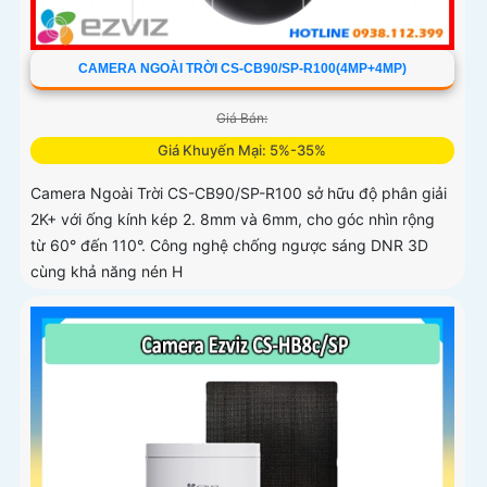
CAMERA NGOÀI TRỜI CS-CB90/SP-R100(4MP+4MP)
Giá Bán:
Giá Khuyến Mại: 5%-35%
Camera Ngoài Trời CS-CB90/SP-R100 sở hữu độ phân giải
2K+ với ống kính kép 2. 8mm và 6mm, cho góc nhìn rộng
từ 60° đến 110°. Công nghệ chống ngược sáng DNR 3D
cùng khả năng nén H