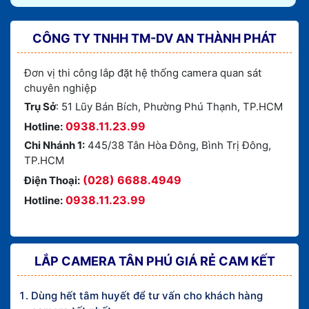
CÔNG TY TNHH TM-DV AN THÀNH PHÁT
Đơn vị thi công lắp đặt hệ thống camera quan sát
chuyên nghiệp
Trụ Sở
: 51 Lũy Bán Bích, Phường Phú Thạnh, TP.HCM
0938.11.23.99
Hotline:
Chi Nhánh 1:
445/38 Tân Hòa Đông, Bình Trị Đông,
TP.HCM
(028) 6688.4949
Điện Thoại:
0938.11.23.99
Hotline:
LẮP CAMERA TÂN PHÚ GIÁ RẺ CAM KẾT
Dùng hết tâm huyết để tư vấn cho khách hàng