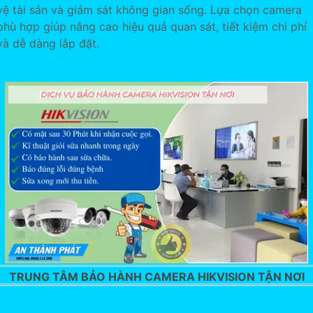
vệ tài sản và giám sát không gian sống. Lựa chọn camera
phù hợp giúp nâng cao hiệu quả quan sát, tiết kiệm chi phí
và dễ dàng lắp đặt.
TRUNG TÂM BẢO HÀNH CAMERA HIKVISION TẬN NƠI