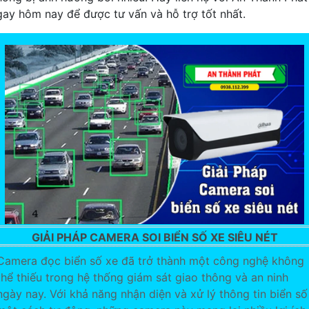
gay hôm nay để được tư vấn và hỗ trợ tốt nhất.
GIẢI PHÁP CAMERA SOI BIỂN SỐ XE SIÊU NÉT
Camera đọc biển số xe đã trở thành một công nghệ không
thể thiếu trong hệ thống giám sát giao thông và an ninh
ngày nay. Với khả năng nhận diện và xử lý thông tin biển số