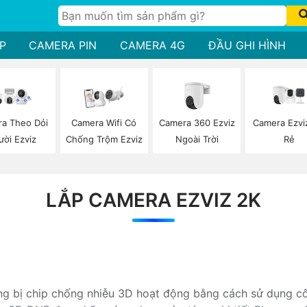
P
CAMERA PIN
CAMERA 4G
ĐẦU GHI HÌNH
Camera 360 Ezviz
Camera Ezvi
a Theo Dỏi
Camera Wifi Có
Ngoài Trời
Rẻ
ười Ezviz
Chống Trộm Ezviz
LẮP CAMERA EZVIZ 2K
g bị chip chống nhiễu 3D hoạt động bằng cách sử dụng cô