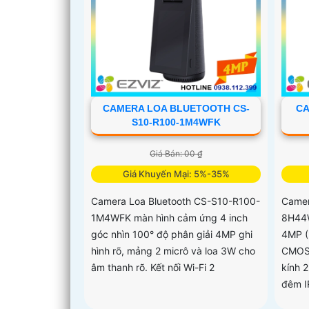
CAMERA LOA BLUETOOTH CS-
CA
S10-R100-1M4WFK
Giá Bán: 00 ₫
Giá Khuyến Mại: 5%-35%
Camera Loa Bluetooth CS-S10-R100-
Camer
1M4WFK màn hình cảm ứng 4 inch
8H44W
góc nhìn 100° độ phân giải 4MP ghi
4MP (
hình rõ, mảng 2 micrô và loa 3W cho
CMOS 
âm thanh rõ. Kết nối Wi-Fi 2
kính 
đêm I