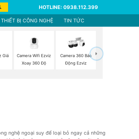
HOTLINE: 0938.112.399
THIẾT BỊ CÔNG NGHỆ
TIN TỨC
z Giá
Camera Wifi Ezviz
Camera 360 Báo
Xoay 360 Độ
Động Ezviz
ng nghệ ngoại suy để loại bỏ ngay cả những