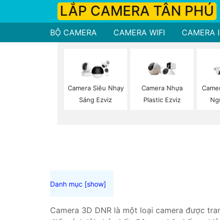
LẮP CAMERA TÂN PHÚ
BỘ CAMERA
CAMERA WIFI
CAMERA I
Camera Siêu Nhạy
Camera Nhựa
Camer
Sáng Ezviz
Plastic Ezviz
Ng
Camera 3D DNR là một loại camera được tran