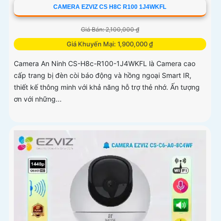
CAMERA EZVIZ CS H8C R100 1J4WKFL
Giá Bán: 2,100,000 ₫
Giá Khuyến Mại: 1,900,000 ₫
Camera An Ninh CS-H8c-R100-1J4WKFL là Camera cao
cấp trang bị đèn còi báo động và hồng ngoại Smart IR,
thiết kế thông minh với khả năng hỗ trợ thẻ nhớ. Ấn tượng
ơn với những...