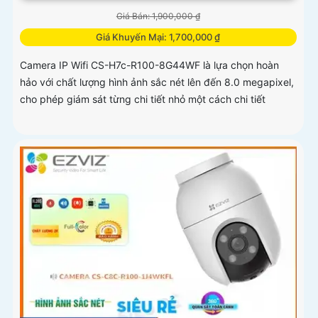
Giá Bán: 1,900,000 ₫
Giá Khuyến Mại: 1,700,000 ₫
Camera IP Wifi CS-H7c-R100-8G44WF là lựa chọn hoàn
hảo với chất lượng hình ảnh sắc nét lên đến 8.0 megapixel,
cho phép giám sát từng chi tiết nhỏ một cách chi tiết