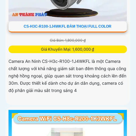
CS-H3C-R100-1J4WKFL ĐÀM THOẠI FULL COLOR
Giá Bán: 1,800,000 ₫
Giá Khuyến Mại: 1,600,000 ₫
Camera An Ninh CS-H3c-R100-1J4WKFL là một Camera
chất lượng với khả năng giám sát ban đêm thông qua công
nghệ hồng ngoại, giúp quan sát trong khoảng cách lên đến
30m. Được thiết kế dành cho dự án dân dụng, camera có
độ phân giải màu sắt trong sáng 4