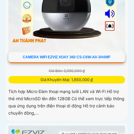
CAMERA WIFI EZVIZ XOAY 360 CS-C6W-A0-3H4WF
Giá Bán: 2,050,000 ₫
Giá Khuyến Mại: 1,850,000 ₫
Tích hợp Micro Đàm thoại mạng lưới LAN và Wi-Fi Hỗ trợ
thẻ nhớ MicroSD lên đến 128GB Có thể xem trực tiếp thông
qua ứng dụng trên điện thoại di động Hỗ trợ cảnh báo
chuyển động,...