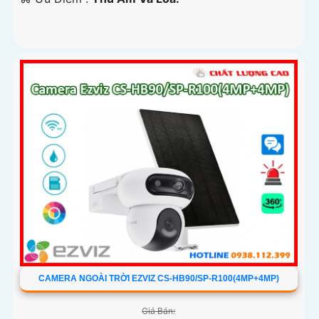
CAMERA NGOÀI TRỜI EZVIZ CS-HB90/SP-R100(4MP+4MP)
Giá Bán: