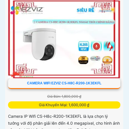
CAMERA WIFI EZVIZ CS-H8C-R200-1K3EKFL
Giá Bán: 1,800,000 ₫
Giá Khuyến Mại: 1,600,000 ₫
Camera IP Wifi CS-H8c-R200-1K3EKFL là lựa chọn lý
tưởng với độ phân giải lên đến 4.0 megapixel, cho hình ảnh