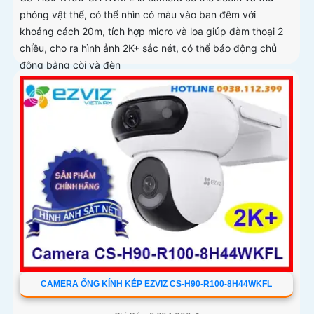
phóng vật thể, có thể nhìn có màu vào ban đêm với
khoảng cách 20m, tích hợp micro và loa giúp đàm thoại 2
chiều, cho ra hình ảnh 2K+ sắc nét, có thể báo động chủ
động bằng còi và đèn
CAMERA ỐNG KÍNH KÉP EZVIZ CS-H90-R100-8H44WKFL