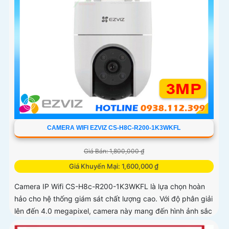
CAMERA WIFI EZVIZ CS-H8C-R200-1K3WKFL
Giá Bán: 1,800,000 ₫
Giá Khuyến Mại: 1,600,000 ₫
Camera IP Wifi CS-H8c-R200-1K3WKFL là lựa chọn hoàn
hảo cho hệ thống giám sát chất lượng cao. Với độ phân giải
lên đến 4.0 megapixel, camera này mang đến hình ảnh sắc
nét