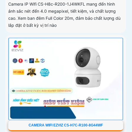
Camera IP Wifi CS-H8c-R200-1J4WKFL mang đến hình
ảnh sắc nét đến 4.0 megapixel, tiết kiệm, và chất lượng
cao. Xem ban đêm Full Color 20m, đảm bảo chất lượng dù
lắp đặt ở bất kỳ vị trí nào
CAMERA WIFI EZVIZ CS-H7C-R100-8G44WF