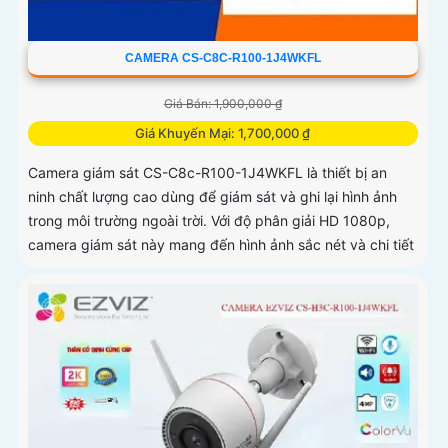
CAMERA CS-C8C-R100-1J4WKFL
Giá Bán: 1,900,000 ₫
Giá Khuyến Mại: 1,700,000 ₫
Camera giám sát CS-C8c-R100-1J4WKFL là thiết bị an
ninh chất lượng cao dùng để giám sát và ghi lại hình ảnh
trong môi trường ngoài trời. Với độ phân giải HD 1080p,
camera giám sát này mang đến hình ảnh sắc nét và chi tiết