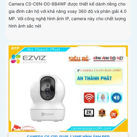
Camera CS-C6N-D0-8B4WF được thiết kế dành riêng cho
gia đình căn hộ với khả năng xoay 360 độ và phân giải 4.0
MP. Với công nghệ hình ảnh IP, camera này cho chất lượng
hình ảnh sắc nét