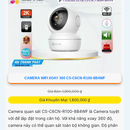
CAMERA WIFI XOAY 360 CS-C6CN-R100-8B4WF
Giá Bán: 1,900,000 ₫
Giá Khuyến Mại: 1,800,000 ₫
Camera quan sát CS-C6CN-R100-8B4WF là Camera tuyệt
vời để lắp đặt trong căn hộ. Với khả năng xoay 360 độ,
camera này có thể quan sát toàn bộ không gian. Độ phân