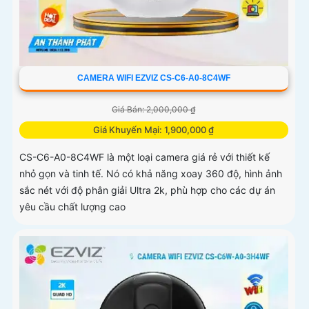
CAMERA WIFI EZVIZ CS-C6-A0-8C4WF
Giá Bán: 2,000,000 ₫
Giá Khuyến Mại: 1,900,000 ₫
CS-C6-A0-8C4WF là một loại camera giá rẻ với thiết kế
nhỏ gọn và tinh tế. Nó có khả năng xoay 360 độ, hình ảnh
sắc nét với độ phân giải Ultra 2k, phù hợp cho các dự án
yêu cầu chất lượng cao