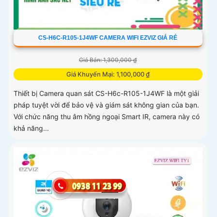
CS-H6C-R105-1J4WF CAMERA WIFI EZVIZ GIÁ RẺ
Giá Bán: 1,300,000 ₫
Giá Khuyến Mại: 1,100,000 ₫
Thiết bị Camera quan sát CS-H6c-R105-1J4WF là một giải
pháp tuyệt vời để bảo vệ và giám sát không gian của bạn.
Với chức năng thu âm hồng ngoại Smart IR, camera này có
khả năng...