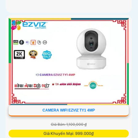
CAMERA WIFI EZVIZ TY1 4MP
Giá Bán: 1,100,000 ₫
Giá Khuyến Mại: 999.000₫