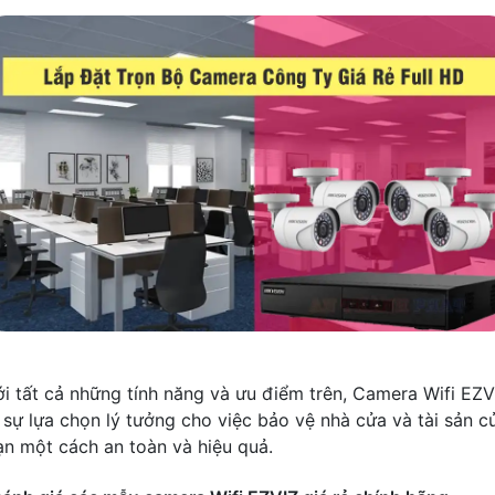
ới tất cả những tính năng và ưu điểm trên, Camera Wifi EZV
à sự lựa chọn lý tưởng cho việc bảo vệ nhà cửa và tài sản c
ạn một cách an toàn và hiệu quả.