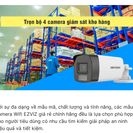
ới sự đa dạng về mẫu mã, chất lượng và tính năng, các mẫu
amera Wifi EZVIZ giá rẻ chính hãng đều là lựa chọn phù hợp
ho người tiêu dùng có nhu cầu tìm kiếm giải pháp an ninh
ệu quả và tiết kiệm.