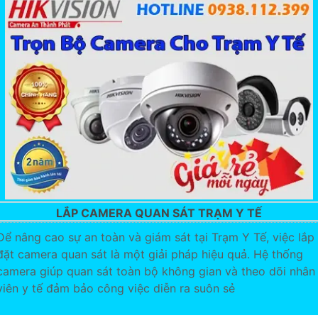
LẮP CAMERA QUAN SÁT TRẠM Y TẾ
Để nâng cao sự an toàn và giám sát tại Trạm Y Tế, việc lắp
đặt camera quan sát là một giải pháp hiệu quả. Hệ thống
camera giúp quan sát toàn bộ không gian và theo dõi nhân
viên y tế đảm bảo công việc diễn ra suôn sẻ