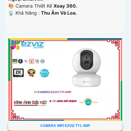
🎨 Camera Thiết Kế
Xoay 360.
️📡 Khả Năng :
Thu Âm Và Loa.
CAMERA WIFI EZVIZ TY1 4MP