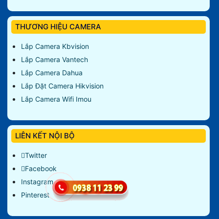
THƯƠNG HIỆU CAMERA
Lắp Camera Kbvision
Lắp Camera Vantech
Lắp Camera Dahua
Lắp Đặt Camera Hikvision
Lắp Camera Wifi Imou
LIÊN KẾT NỘI BỘ
Twitter
Facebook
Instagram
Pinterest