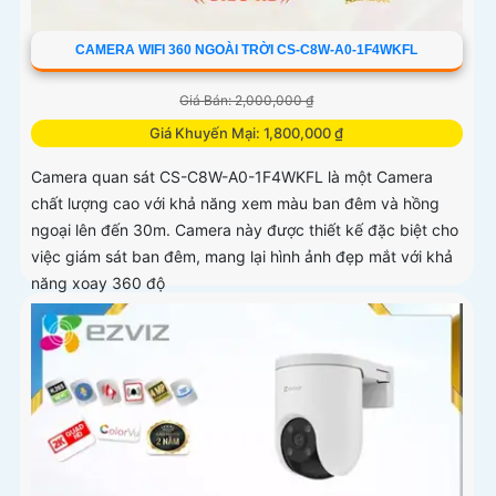
CAMERA WIFI 360 NGOÀI TRỜI CS-C8W-A0-1F4WKFL
Giá Bán: 2,000,000 ₫
Giá Khuyến Mại: 1,800,000 ₫
Camera quan sát CS-C8W-A0-1F4WKFL là một Camera
chất lượng cao với khả năng xem màu ban đêm và hồng
ngoại lên đến 30m. Camera này được thiết kế đặc biệt cho
việc giám sát ban đêm, mang lại hình ảnh đẹp mắt với khả
năng xoay 360 độ