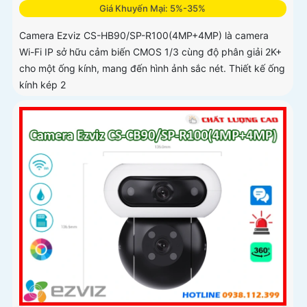
Giá Khuyến Mại: 5%-35%
Camera Ezviz CS-HB90/SP-R100(4MP+4MP) là camera
Wi-Fi IP sở hữu cảm biến CMOS 1/3 cùng độ phân giải 2K+
cho một ống kính, mang đến hình ảnh sắc nét. Thiết kế ống
kính kép 2