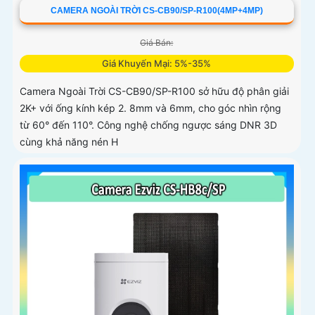
CAMERA NGOÀI TRỜI CS-CB90/SP-R100(4MP+4MP)
Giá Bán:
Giá Khuyến Mại: 5%-35%
Camera Ngoài Trời CS-CB90/SP-R100 sở hữu độ phân giải
2K+ với ống kính kép 2. 8mm và 6mm, cho góc nhìn rộng
từ 60° đến 110°. Công nghệ chống ngược sáng DNR 3D
cùng khả năng nén H