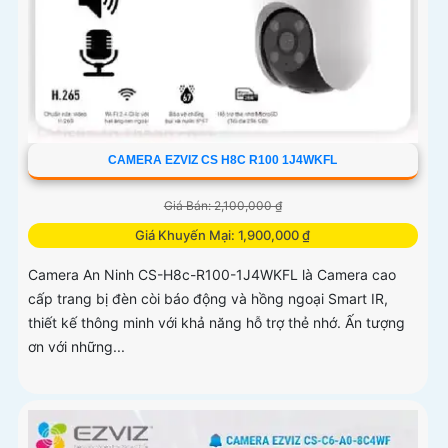
CAMERA EZVIZ CS H8C R100 1J4WKFL
Giá Bán: 2,100,000 ₫
Giá Khuyến Mại: 1,900,000 ₫
Camera An Ninh CS-H8c-R100-1J4WKFL là Camera cao
cấp trang bị đèn còi báo động và hồng ngoại Smart IR,
thiết kế thông minh với khả năng hỗ trợ thẻ nhớ. Ấn tượng
ơn với những...