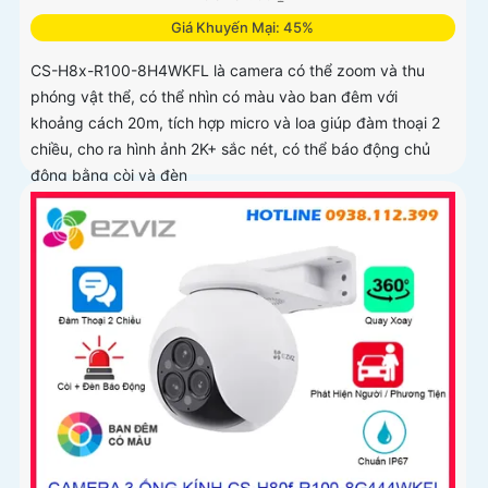
Giá Khuyến Mại: 45%
CS-H8x-R100-8H4WKFL là camera có thể zoom và thu
phóng vật thể, có thể nhìn có màu vào ban đêm với
khoảng cách 20m, tích hợp micro và loa giúp đàm thoại 2
chiều, cho ra hình ảnh 2K+ sắc nét, có thể báo động chủ
động bằng còi và đèn