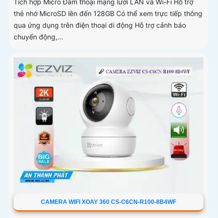
Tích hợp Micro Đàm thoại mạng lưới LAN và Wi-Fi Hỗ trợ
thẻ nhớ MicroSD lên đến 128GB Có thể xem trực tiếp thông
qua ứng dụng trên điện thoại di động Hỗ trợ cảnh báo
chuyển động,...
CAMERA WIFI XOAY 360 CS-C6CN-R100-8B4WF