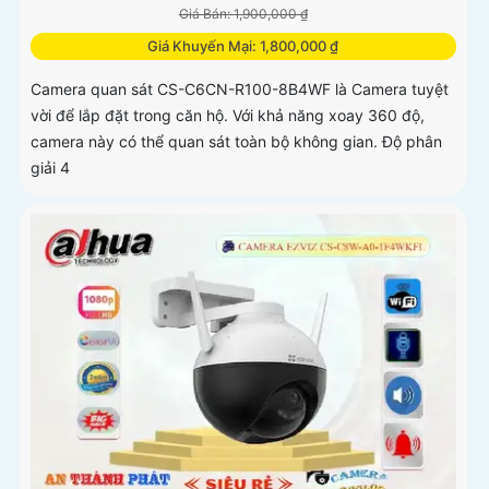
Giá Bán: 1,900,000 ₫
Giá Khuyến Mại: 1,800,000 ₫
Camera quan sát CS-C6CN-R100-8B4WF là Camera tuyệt
vời để lắp đặt trong căn hộ. Với khả năng xoay 360 độ,
camera này có thể quan sát toàn bộ không gian. Độ phân
giải 4