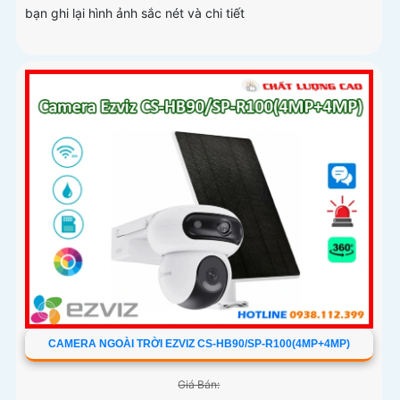
bạn ghi lại hình ảnh sắc nét và chi tiết
CAMERA NGOÀI TRỜI EZVIZ CS-HB90/SP-R100(4MP+4MP)
Giá Bán: