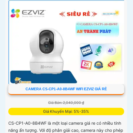
CAMERA CS-CP1-A0-8B4WF WIFI EZVIZ GIÁ RẺ
Giá Bán: 2,040,000 ₫
Giá Khuyến Mại: 5%-35%
CS-CP1-A0-8B4WF là một loại camera giá re có nhiều tính
năng ấn tượng. Với độ phân giải cao, camera này cho phép