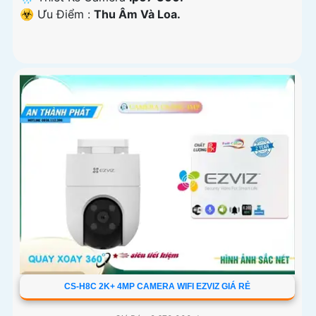
️☣️ Ưu Điểm :
Thu Âm Và Loa.
CS-H8C 2K+ 4MP CAMERA WIFI EZVIZ GIÁ RẺ