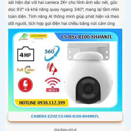
sát hiện đại với hai camera 2K+ cho hình ảnh sắc nét, góc
dọc 93° và khả năng quay ngang 340°, mang lại tầm nhìn
toàn diện. Tính năng AI thông minh giúp phát hiện và theo
dõi người, tích hợp gọi điện hai chiều bằng nút cảm ứng
CAMERA EZVIZ CS-H8X-R100-8H4WKFL
Giá Bán: 00 ₫