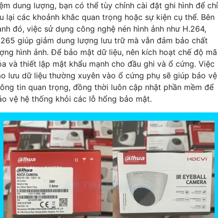
iệm dung lượng, bạn có thể tùy chỉnh cài đặt ghi hình để chỉ
ưu lại các khoảnh khắc quan trọng hoặc sự kiện cụ thể. Bên
ạnh đó, việc sử dụng công nghệ nén hình ảnh như H.264,
.265 giúp giảm dung lượng lưu trữ mà vẫn đảm bảo chất
ượng hình ảnh. Để bảo mật dữ liệu, nên kích hoạt chế độ mã
óa và thiết lập mật khẩu mạnh cho đầu ghi và ổ cứng. Việc
ao lưu dữ liệu thường xuyên vào ổ cứng phụ sẽ giúp bảo vệ
hông tin quan trọng, đồng thời luôn cập nhật phần mềm để
ảo vệ hệ thống khỏi các lỗ hổng bảo mật.