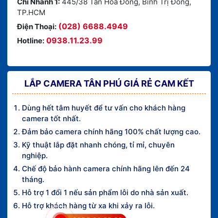
Chi Nhánh 1:
445/38 Tân Hòa Đông, Bình Trị Đông,
TP.HCM
(028) 6688.4949
Điện Thoại:
0938.11.23.99
Hotline:
LẮP CAMERA TÂN PHÚ GIÁ RẺ CAM KẾT
Dùng hết tâm huyết để tư vấn cho khách hàng
camera tốt nhất.
Đảm bảo camera chính hãng 100% chất lượng cao.
Kỹ thuật lắp đặt nhanh chóng, tỉ mỉ, chuyên
nghiệp.
Chế độ bảo hành camera chính hãng lên đến 24
tháng.
Hỗ trợ 1 đổi 1 nếu sản phẩm lỗi do nhà sản xuất.
Hỗ trợ khách hàng từ xa khi xảy ra lỗi.