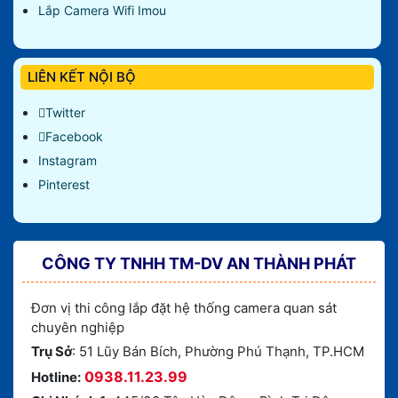
Lắp Camera Wifi Imou
LIÊN KẾT NỘI BỘ
Twitter
Facebook
Instagram
Pinterest
CÔNG TY TNHH TM-DV AN THÀNH PHÁT
Đơn vị thi công lắp đặt hệ thống camera quan sát
chuyên nghiệp
Trụ Sở
: 51 Lũy Bán Bích, Phường Phú Thạnh, TP.HCM
0938.11.23.99
Hotline: