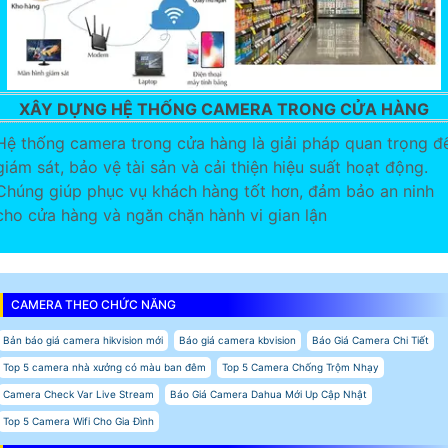
XÂY DỰNG HỆ THỐNG CAMERA TRONG CỬA HÀNG
Hệ thống camera trong cửa hàng là giải pháp quan trọng đ
giám sát, bảo vệ tài sản và cải thiện hiệu suất hoạt động.
Chúng giúp phục vụ khách hàng tốt hơn, đảm bảo an ninh
cho cửa hàng và ngăn chặn hành vi gian lận
CAMERA THEO CHỨC NĂNG
Bản báo giá camera hikvision mới
Báo giá camera kbvision
Báo Giá Camera Chi Tiết
Top 5 camera nhà xưởng có màu ban đêm
Top 5 Camera Chống Trộm Nhạy
Camera Check Var Live Stream
Báo Giá Camera Dahua Mới Up Cập Nhật
Top 5 Camera Wifi Cho Gia Đình