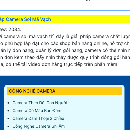
ắp Camera Soi Mã Vạch
ew: 2034.
i camera soi mã vạch thì đây là giải pháp camera chất lượ
o phù hợp lắp đặt cho các shop bán hàng online, hỗ trợ c
ản lý đơn hàng, quản lý đơn gói hàng, camera có thể nhìn
n đơn kèm theo đấy nhìn thấy được quy trình đóng gói hà
a, có thể tải video đơn hàng trực tiếp trên phần mềm
CÔNG NGHỆ CAMERA
Camera Theo Dõi Con Người
Camera Có Màu Ban Đêm
Camera Đàm Thoại 2 Chiều
Công Nghệ Camera Ghi Âm