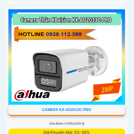
CAMERA KX-AD2013C-PRO
Giá Bán: 1,795,000 ₫
Giá Khuyến Mại: 5%-35%