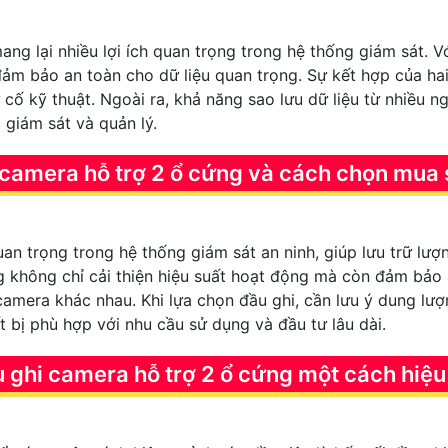
ng lại nhiều lợi ích quan trọng trong hệ thống giám sát. 
đảm bảo an toàn cho dữ liệu quan trọng. Sự kết hợp của ha
 cố kỹ thuật. Ngoài ra, khả năng sao lưu dữ liệu từ nhiều 
 giám sát và quản lý.
i camera hỗ trợ 2 ổ cứng và cách chọn mua
n trọng trong hệ thống giám sát an ninh, giúp lưu trữ lượn
 không chỉ cải thiện hiệu suất hoạt động mà còn đảm bảo a
 camera khác nhau. Khi lựa chọn đầu ghi, cần lưu ý dung lượ
t bị phù hợp với nhu cầu sử dụng và đầu tư lâu dài.
 ghi camera hỗ trợ 2 ổ cứng một cách hiệu