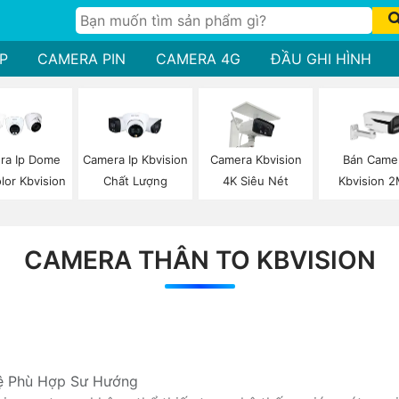
P
CAMERA PIN
CAMERA 4G
ĐẦU GHI HÌNH
ra Ip Dome
Camera Ip Kbvision
Camera Kbvision
Bán Came
olor Kbvision
Chất Lượng
4K Siêu Nét
Kbvision 
CAMERA THÂN TO KBVISION
ệ Phù Hợp Sư Hướng