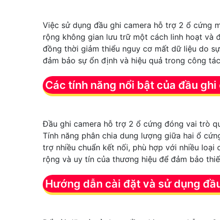
Việc sử dụng đầu ghi camera hỗ trợ 2 ổ cứng ma
rộng không gian lưu trữ một cách linh hoạt và 
đồng thời giảm thiểu nguy cơ mất dữ liệu do sự
đảm bảo sự ổn định và hiệu quả trong công tác
Các tính năng nổi bật của đầu gh
Đầu ghi camera hỗ trợ 2 ổ cứng đóng vai trò qua
Tính năng phân chia dung lượng giữa hai ổ cứng
trợ nhiều chuẩn kết nối, phù hợp với nhiều loại
rộng và uy tín của thương hiệu để đảm bảo thiế
Hướng dẫn cài đặt và sử dụng đầu