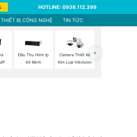
HOTLINE: 0938.112.399
THIẾT BỊ CÔNG NGHỆ
TIN TỨC
ra
Đầu Thu Hình Ip
Camera Thiết Kế
2MP
64 Kênh
Kim Loại Hikvision