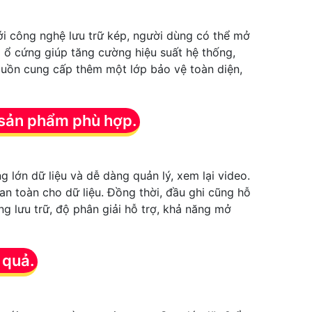
Với công nghệ lưu trữ kép, người dùng có thể mở
i ổ cứng giúp tăng cường hiệu suất hệ thống,
nguồn cung cấp thêm một lớp bảo vệ toàn diện,
 sản phẩm phù hợp.
g lớn dữ liệu và dễ dàng quản lý, xem lại video.
n toàn cho dữ liệu. Đồng thời, đầu ghi cũng hỗ
ng lưu trữ, độ phân giải hỗ trợ, khả năng mở
 quả.