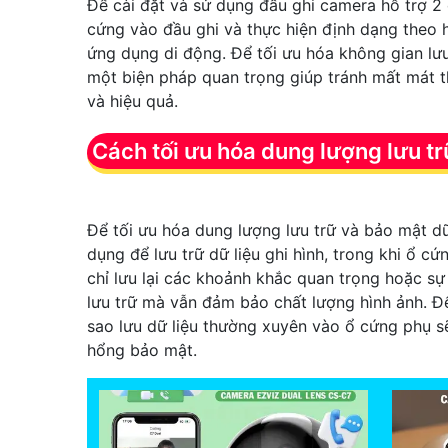
Để cài đặt và sử dụng đầu ghi camera hỗ trợ 2 
cứng vào đầu ghi và thực hiện định dạng theo 
ứng dụng di động. Để tối ưu hóa không gian lưu t
một biện pháp quan trọng giúp tránh mất mát th
và hiệu quả.
Cách tối ưu hóa dung lượng lưu tr
Để tối ưu hóa dung lượng lưu trữ và bảo mật dữ
dụng để lưu trữ dữ liệu ghi hình, trong khi ổ cứ
chỉ lưu lại các khoảnh khắc quan trọng hoặc s
lưu trữ mà vẫn đảm bảo chất lượng hình ảnh. Đ
sao lưu dữ liệu thường xuyên vào ổ cứng phụ s
hổng bảo mật.