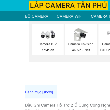
LẮP CAMERA TÂN PHÚ
BỘ CAMERA
CAMERA WIFI
CAMERA I
Camera PTZ
Camera Kbvision
Came
Kbvision
4K Siêu Nét
Full C
Đầu Ghi Camera Hỗ Trợ 2 Ổ Cứng Công Ngh