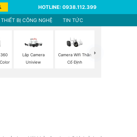
HOTLINE: 0938.112.399
THIẾT BỊ CÔNG NGHỆ
TIN TỨC
Camera Wifi Thân
 360
Lắp Camera
Cố Định
 Color
Uniview