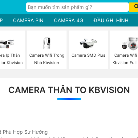
P
CAMERA PIN
CAMERA 4G
ĐẦU GHI HÌNH
Camera Wifi Trong
ra Ip Thân
Camera SMD Plus
Camera Wifi
Nhà Kbvision
olor Kbvision
Kbvision Full
CAMERA THÂN TO KBVISION
ệ Phù Hợp Sư Hướng