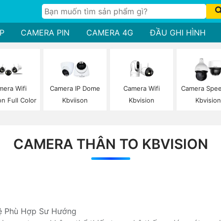
P
CAMERA PIN
CAMERA 4G
ĐẦU GHI HÌNH
Camera Wifi
mera Wifi
Camera IP Dome
Camera Spe
Kbvision
on Full Color
Kbviison
Kbvisio
CAMERA THÂN TO KBVISION
ệ Phù Hợp Sư Hướng