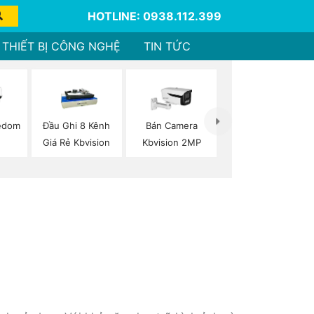
HOTLINE: 0938.112.399
THIẾT BỊ CÔNG NGHỆ
TIN TỨC
edom
Đầu Ghi 8 Kênh
Bán Camera
n
Giá Rẻ Kbvision
Kbvision 2MP