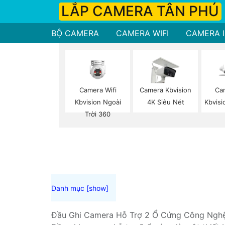
LẮP CAMERA TÂN PHÚ
BỘ CAMERA
CAMERA WIFI
CAMERA I
Camera Wifi
Camera Kbvision
Ca
Kbvision Ngoài
4K Siêu Nét
Kbvisi
Trời 360
Đầu Ghi Camera Hỗ Trợ 2 Ổ Cứng Công Ngh