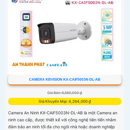
CAMERA KBVISION KX-CAIF5003N-DL-AB
Giá Bán: 6,560,000 ₫
Giá Khuyến Mại: 4,264,000 ₫
Camera An Ninh KX-CAiF5003N-DL-AB là một Camera an
ninh cao cấp, được thiết kế với công nghệ tiên tiến nhằm
đảm bảo an ninh tối đa cho ngôi nhà hoặc doanh nghiệp