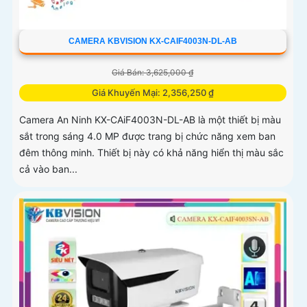
CAMERA KBVISION KX-CAIF4003N-DL-AB
Giá Bán: 3,625,000 ₫
Giá Khuyến Mại: 2,356,250 ₫
Camera An Ninh KX-CAiF4003N-DL-AB là một thiết bị màu
sắt trong sáng 4.0 MP được trang bị chức năng xem ban
đêm thông minh. Thiết bị này có khả năng hiển thị màu sắc
cả vào ban...