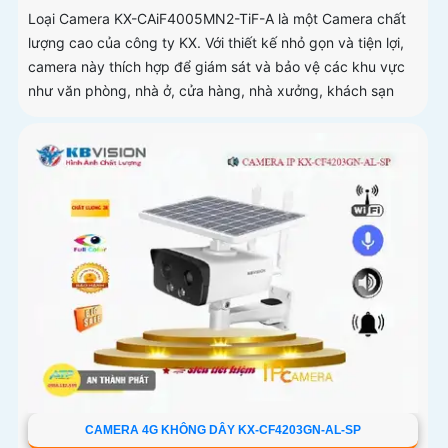
Loại Camera KX-CAiF4005MN2-TiF-A là một Camera chất
lượng cao của công ty KX. Với thiết kế nhỏ gọn và tiện lợi,
camera này thích hợp để giám sát và bảo vệ các khu vực
như văn phòng, nhà ở, cửa hàng, nhà xưởng, khách sạn
CAMERA 4G KHÔNG DÂY KX-CF4203GN-AL-SP