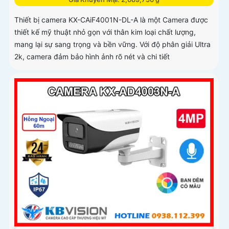
Thiết bị camera KX-CAiF4001N-DL-A là một Camera được
thiết kế mỹ thuật nhỏ gọn với thân kim loại chất lượng,
mang lại sự sang trọng và bền vững. Với độ phân giải Ultra
2k, camera đảm bảo hình ảnh rõ nét và chi tiết