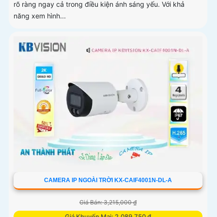
rõ ràng ngay cả trong điều kiện ánh sáng yếu. Với khả
năng xem hình...
CAMERA IP NGOÀI TRỜI KX-CAIF4001N-DL-A
Giá Bán: 3,215,000 ₫
Giá Khuyến Mại: 2,089,750 ₫