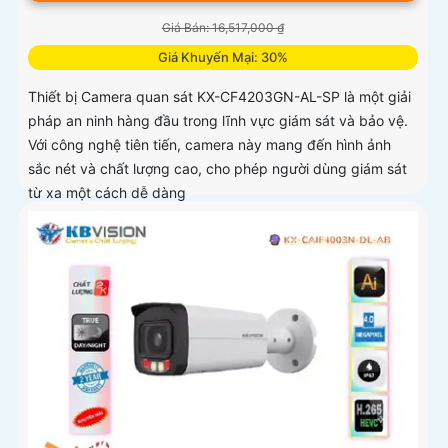
Giá Bán: 16,517,000 ₫
Giá Khuyến Mại: 30%
Thiết bị Camera quan sát KX-CF4203GN-AL-SP là một giải
pháp an ninh hàng đầu trong lĩnh vực giám sát và bảo vệ.
Với công nghệ tiên tiến, camera này mang đến hình ảnh
sắc nét và chất lượng cao, cho phép người dùng giám sát
từ xa một cách dễ dàng