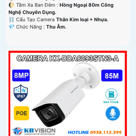
🌔 Tầm Xa Ban Đêm :
Hồng Ngoại 80m Công
Nghệ Chuyên Dụng.
⛓ Cấu Tạo Camera
Thân Kim loại + Nhựa.
️💎 Chức Năng :
Thu Âm.