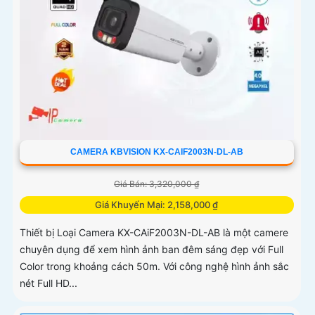
CAMERA KBVISION KX-CAIF2003N-DL-AB
Giá Bán: 3,320,000 ₫
Giá Khuyến Mại: 2,158,000 ₫
Thiết bị Loại Camera KX-CAiF2003N-DL-AB là một camere
chuyên dụng để xem hình ảnh ban đêm sáng đẹp với Full
Color trong khoảng cách 50m. Với công nghệ hình ảnh sắc
nét Full HD...