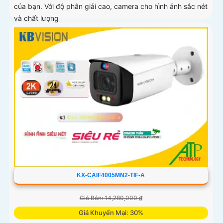
của bạn. Với độ phân giải cao, camera cho hình ảnh sắc nét
và chất lượng
KX-CAIF4005MN2-TIF-A
Giá Bán: 14,280,000 ₫
Giá Khuyến Mại: 30%