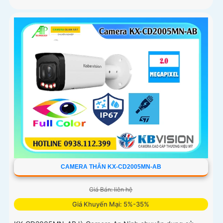
CAMERA THÂN KX-CD2005MN-AB
Giá Bán: liên hệ
Giá Khuyến Mại: 5%-35%