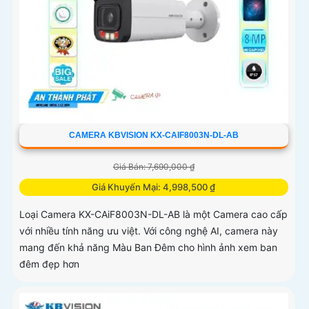
CAMERA KBVISION KX-CAIF8003N-DL-AB
Giá Bán: 7,690,000 ₫
Giá Khuyến Mại: 4,998,500 ₫
Loại Camera KX-CAiF8003N-DL-AB là một Camera cao cấp
với nhiều tính năng ưu việt. Với công nghệ AI, camera này
mang đến khả năng Màu Ban Đêm cho hình ảnh xem ban
đêm đẹp hơn