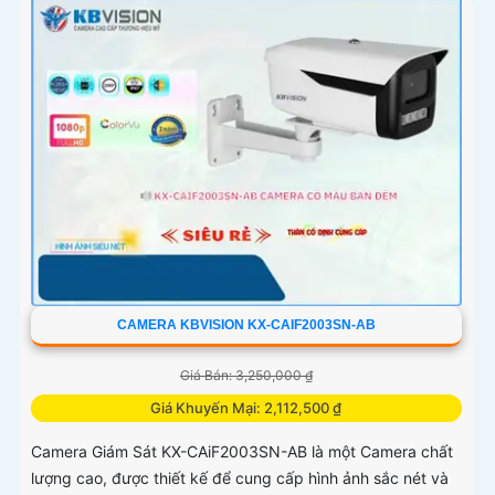
CAMERA KBVISION KX-CAIF2003SN-AB
Giá Bán: 3,250,000 ₫
Giá Khuyến Mại: 2,112,500 ₫
Camera Giám Sát KX-CAiF2003SN-AB là một Camera chất
lượng cao, được thiết kế để cung cấp hình ảnh sắc nét và