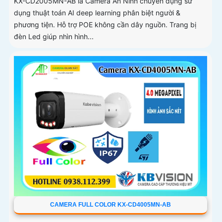
KX-CD2005MN-AB là Camera An Ninh chuyên dụng sử
dụng thuật toán AI deep learning phân biệt người &
phương tiện. Hỗ trợ POE không cần dây nguồn. Trang bị
đèn Led giúp nhìn hình...
CAMERA FULL COLOR KX-CD4005MN-AB