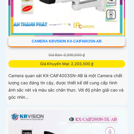
CAMERA KBVISION KX-CAIF4003SN-AB
Giá Bán: 3,390,000 ₫
Giá Khuyến Mại: 2,203,500 ₫
Camera quan sát KX-CAiF4003SN-AB là một Camera chất
lượng cao đáng tin cậy, được thiết kế để cung cấp hình
ảnh sắc nét và màu sắc chân thực. Với độ phân giải cao và
góc nhìn...