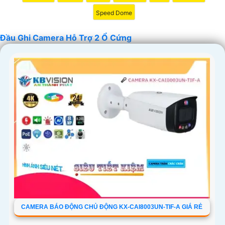
Speed Dome
Đầu Ghi Camera Hỗ Trợ 2 Ổ Cứng
'
CAMERA BÁO ĐỘNG CHỦ ĐỘNG KX-CAI8003UN-TIF-A GIÁ RẺ