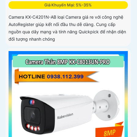
Giá Khuyến Mại: 5%-35%
Camera KX-C4201N-AB loại Camera giá re với công nghệ
AutoRegister giúp kết nối đầu thu dễ dàng. Cung cấp
nguồn qua dây mạng và tính năng Quickpick để nhận diện
đối tượng nhanh chóng