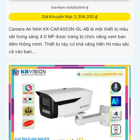
Giá Bán: 3,625,000 ₫
Giá Khuyến Mại: 2,356,250 ₫
Camera An Ninh KX-CAiF4003N-DL-AB là một thiết bị màu
sắt trong sáng 4.0 MP được trang bị chức năng xem ban
đêm thông minh. Thiết bị này có khả năng hiển thị màu sắc
cả vào ban...