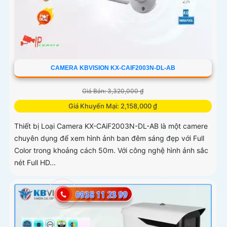
CAMERA KBVISION KX-CAIF2003N-DL-AB
Giá Bán: 3,320,000 ₫
Giá Khuyến Mại: 2,158,000 ₫
Thiết bị Loại Camera KX-CAiF2003N-DL-AB là một camere
chuyên dụng để xem hình ảnh ban đêm sáng đẹp với Full
Color trong khoảng cách 50m. Với công nghệ hình ảnh sắc
nét Full HD...