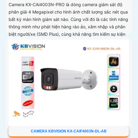
Camera KX-CAi4003N-PRO là dòng camera giám sát độ
phân giải 4 Megapixel cho hình ảnh chất lượng sắc nét qua
bất kỳ màn hình giám sát nào. Cùng với đó là các tính năng
thông minh như phát hiện hàng rào ảo, xâm nhập và phân
biệt người/xe (SMD Plus), cùng khả năng tìm kiếm sự kiện
thông minh giúp nâng cao hiệu quả giám sát an ninh
CAMERA KBVISION KX-CAIF4003N-DL-AB