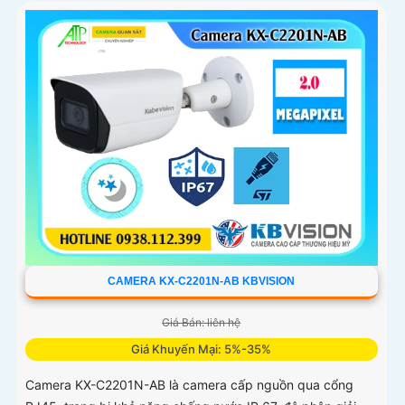
CAMERA KX-C2201N-AB KBVISION
Giá Bán: liên hệ
Giá Khuyến Mại: 5%-35%
Camera KX-C2201N-AB là camera cấp nguồn qua cổng