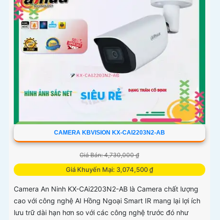
CAMERA KBVISION KX-CAI2203N2-AB
Giá Bán: 4,730,000 ₫
Giá Khuyến Mại: 3,074,500 ₫
Camera An Ninh KX-CAi2203N2-AB là Camera chất lượng
cao với công nghệ AI Hồng Ngoại Smart IR mang lại lợi ích
lưu trữ dài hạn hơn so với các công nghệ trước đó như