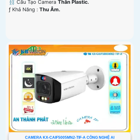
⛓ Cấu Tạo Camera
Thân Plastic.
️ƒ Khả Năng :
Thu Âm.
CAMERA KX-CAIF5005MN2-TIF-A CÔNG NGHỆ AI