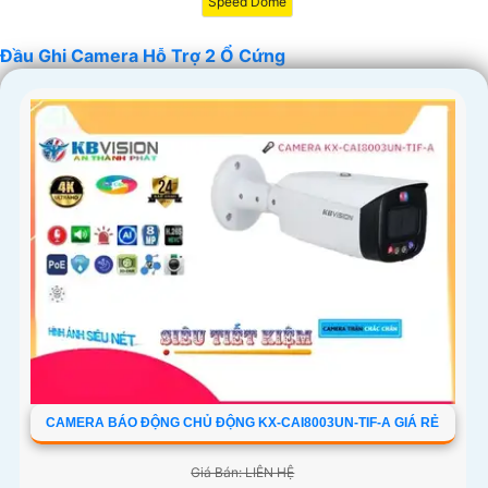
Speed Dome
Đầu Ghi Camera Hỗ Trợ 2 Ổ Cứng
'
CAMERA BÁO ĐỘNG CHỦ ĐỘNG KX-CAI8003UN-TIF-A GIÁ RẺ
Giá Bán: LIÊN HỆ