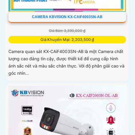
CAMERA KBVISION KX-CAIF4003SN-AB
Giá Bán: 3,390,000 ₫
Giá Khuyến Mại: 2,203,500 ₫
Camera quan sát KX-CAiF4003SN-AB là một Camera chất
lượng cao đáng tin cậy, được thiết kế để cung cấp hình
ảnh sắc nét và màu sắc chân thực. Với độ phân giải cao và
góc nhìn...