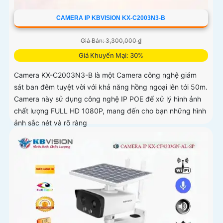
CAMERA IP KBVISION KX-C2003N3-B
Giá Bán: 3,300,000 ₫
Giá Khuyến Mại: 30%
Camera KX-C2003N3-B là một Camera công nghệ giám
sát ban đêm tuyệt vời với khả năng hồng ngoại lên tới 50m.
Camera này sử dụng công nghệ IP POE để xử lý hình ảnh
chất lượng FULL HD 1080P, mang đến cho bạn những hình
ảnh sắc nét và rõ ràng