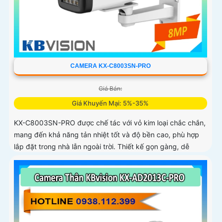
CAMERA KX-C8003SN-PRO
Giá Bán:
Giá Khuyến Mại: 5%-35%
KX-C8003SN-PRO được chế tác với vỏ kim loại chắc chắn,
mang đến khả năng tản nhiệt tốt và độ bền cao, phù hợp
lắp đặt trong nhà lẫn ngoài trời. Thiết kế gọn gàng, dễ
dàng thi công, tiết kiệm thời gian và chi phí cho người dùng