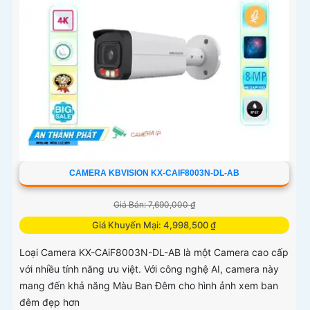
CAMERA KBVISION KX-CAIF8003N-DL-AB
Giá Bán: 7,690,000 ₫
Giá Khuyến Mại: 4,998,500 ₫
Loại Camera KX-CAiF8003N-DL-AB là một Camera cao cấp
với nhiều tính năng ưu việt. Với công nghệ AI, camera này
mang đến khả năng Màu Ban Đêm cho hình ảnh xem ban
đêm đẹp hơn