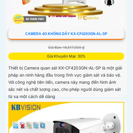
CAMERA 4G KHÔNG DÂY KX-CF4203GN-AL-SP
Giá Bán: 16,517,000 ₫
Giá Khuyến Mại: 30%
Thiết bị Camera quan sát KX-CF4203GN-AL-SP là một giải
pháp an ninh hàng đầu trong lĩnh vực giám sát và bảo vệ.
Với công nghệ tiên tiến, camera này mang đến hình ảnh
sắc nét và chất lượng cao, cho phép người dùng giám sát
từ xa một cách dễ dàng