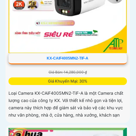
KX-CAIF4005MN2-TIF-A
Giá Bán: 14,280,000 ₫
Giá Khuyến Mại: 30%
Loại Camera KX-CAiF4005MN2-TiF-A là một Camera chất
lượng cao của công ty KX. Với thiết kế nhỏ gọn và tiện lợi,
camera này thích hợp để giám sát và bảo vệ các khu vực
như văn phòng, nhà ở, cửa hàng, nhà xưởng, khách sạn