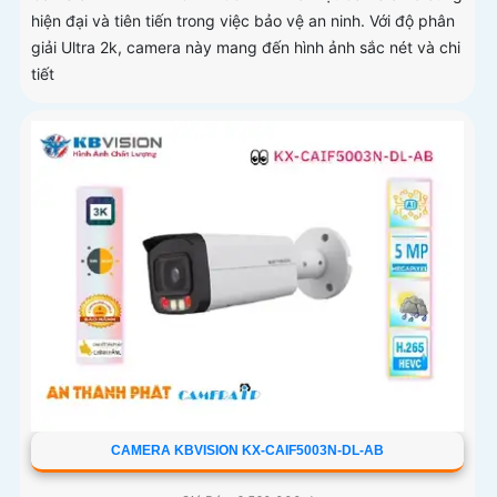
hiện đại và tiên tiến trong việc bảo vệ an ninh. Với độ phân
giải Ultra 2k, camera này mang đến hình ảnh sắc nét và chi
tiết
CAMERA KBVISION KX-CAIF5003N-DL-AB