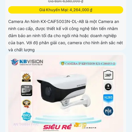
Giá Bán: 6,560,000 ₫
Giá Khuyến Mại: 4,264,000 ₫
Camera An Ninh KX-CAiF5003N-DL-AB là một Camera an
ninh cao cấp, được thiết kế với công nghệ tiên tiến nhằm
đảm bảo an ninh tối đa cho ngôi nhà hoặc doanh nghiệp
của bạn. Với độ phân giải cao, camera cho hình ảnh sắc nét
và chất lượng