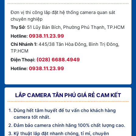
Đơn vị thi công lắp đặt hệ thống camera quan sát
chuyên nghiệp
Trụ Sở
: 51 Lũy Bán Bích, Phường Phú Thạnh, TP.HCM
0938.11.23.99
Hotline:
Chi Nhánh 1:
445/38 Tân Hòa Đông, Bình Trị Đông,
TP.HCM
(028) 6688.4949
Điện Thoại:
0938.11.23.99
Hotline:
LẮP CAMERA TÂN PHÚ GIÁ RẺ CAM KẾT
Dùng hết tâm huyết để tư vấn cho khách hàng
camera tốt nhất.
Đảm bảo camera chính hãng 100% chất lượng cao.
Kỹ thuật lắp đặt nhanh chóng, tỉ mỉ, chuyên