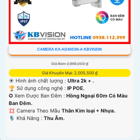
CAMERA KX-AD4003N-A KBVISION
Giá Bán: 2,865,000 ₫
Giá Khuyến Mại: 2,005,500 ₫
☀️ Hình ảnh chất lượng :
Ultra 2k + .
🏆 Sử dụng công nghệ :
IP POE.
✪ Xem Được Ban Đêm :
Hồng Ngoại 60m Có Màu
Ban Ðêm.
💢 Camera Theo Mẫu
Thân Kim loại + Nhựa.
️🎙 Khả Năng :
Thu Âm.