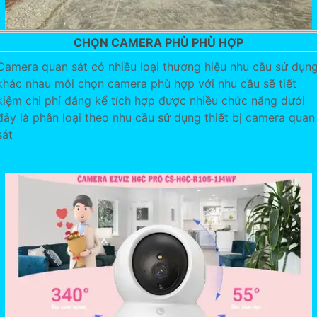
CHỌN CAMERA PHÙ PHÙ HỢP
Camera quan sát có nhiều loại thương hiệu nhu cầu sử dụn
khác nhau mỗi chọn camera phù hợp với nhu cầu sẽ tiết
kiệm chi phí đáng kể tích hợp được nhiều chức năng dưới
đây là phân loại theo nhu cầu sử dụng thiết bị camera quan
sát