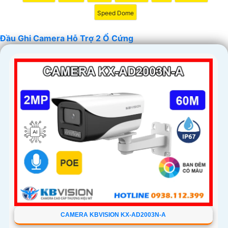
Speed Dome
Đầu Ghi Camera Hỗ Trợ 2 Ổ Cứng
'
CAMERA KBVISION KX-AD2003N-A