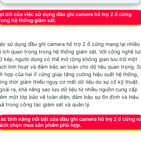
ợi ích của việc sử dụng đầu ghi camera hỗ trợ 2 ổ cứng
rong hệ thống giám sát.
iệc sử dụng đầu ghi camera hỗ trợ 2 ổ cứng mang lại nhiều
ợi ích quan trọng trong hệ thống giám sát. Với công nghệ lư
rữ kép, người dùng có thể mở rộng không gian lưu trữ một
ách linh hoạt và đảm bảo an toàn cho dữ liệu quan trọng. S
ết hợp của hai ổ cứng giúp tăng cường hiệu suất hệ thống,
ồng thời giảm thiểu nguy cơ mất dữ liệu do sự cố kỹ thuật.
goài ra, khả năng sao lưu dữ liệu từ nhiều nguồn cung cấp
hêm một lớp bảo vệ toàn diện, đảm bảo sự ổn định và hiệu
uả trong công tác giám sát và quản lý.
ác tính năng nổi bật của đầu ghi camera hỗ trợ 2 ổ cứng v
ách chọn mua sản phẩm phù hợp.