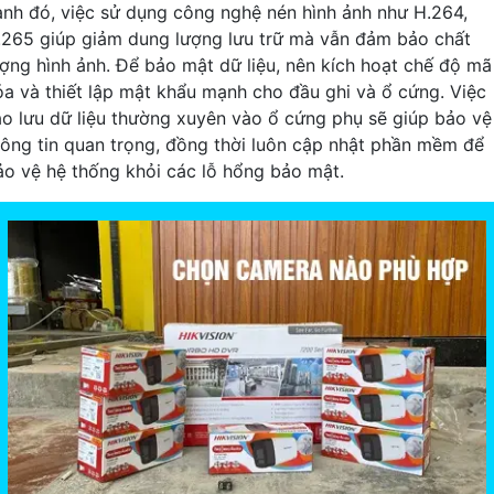
ạnh đó, việc sử dụng công nghệ nén hình ảnh như H.264,
.265 giúp giảm dung lượng lưu trữ mà vẫn đảm bảo chất
ượng hình ảnh. Để bảo mật dữ liệu, nên kích hoạt chế độ mã
óa và thiết lập mật khẩu mạnh cho đầu ghi và ổ cứng. Việc
ao lưu dữ liệu thường xuyên vào ổ cứng phụ sẽ giúp bảo vệ
hông tin quan trọng, đồng thời luôn cập nhật phần mềm để
ảo vệ hệ thống khỏi các lỗ hổng bảo mật.