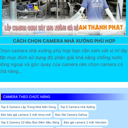
CÁCH CHỌN CAMERA NHÀ XƯỞNG PHÙ HỢP
Chọn camera nhà xưởng phù hợp bạn cần xem xét vị trí lắp
đặt mục đích sử dụng độ phân giải khả năng chống nước
hồng ngoại và góc quay của camera nên chọn camera có
khả năng...
CAMERA THEO CHỨC NĂNG
Top 5 Camera Lắp Trong Nhà Nên Dùng
Top 5 Camera nhà Xưởng
Bản báo giá camera 2 mắt imou mới
Báo Giá Camera Dahua
Top 5 Camera Có Màu Ban Đêm Siêu Sáng
Báo giá camera 2 mắt hikvision