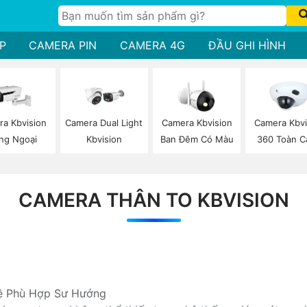
P
CAMERA PIN
CAMERA 4G
ĐẦU GHI HÌNH
a Kbvision
Camera Dual Light
Camera Kbvision
Camera Kbvi
ng Ngoại
Kbvision
Ban Đêm Có Màu
360 Toàn C
CAMERA THÂN TO KBVISION
ệ Phù Hợp Sư Hướng