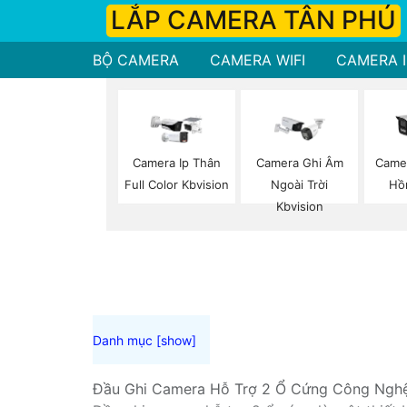
LẮP CAMERA TÂN PHÚ
BỘ CAMERA
CAMERA WIFI
CAMERA I
Camera Ip Thân
Camera Ghi Âm
Camer
Full Color Kbvision
Ngoài Trời
Hồ
Kbvision
Đầu Ghi Camera Hỗ Trợ 2 Ổ Cứng Công Ngh