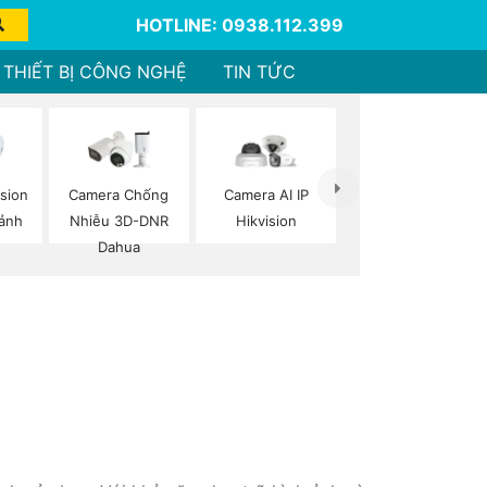
HOTLINE: 0938.112.399
THIẾT BỊ CÔNG NGHỆ
TIN TỨC
sion
Camera Chống
Camera AI IP
ảnh
Nhiễu 3D-DNR
Hikvision
Dahua