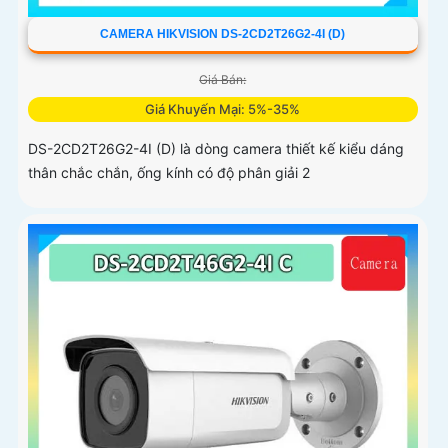
CAMERA HIKVISION DS-2CD2T26G2-4I (D)
Giá Bán:
Giá Khuyến Mại: 5%-35%
DS-2CD2T26G2-4I (D) là dòng camera thiết kế kiểu dáng
thân chắc chắn, ống kính có độ phân giải 2