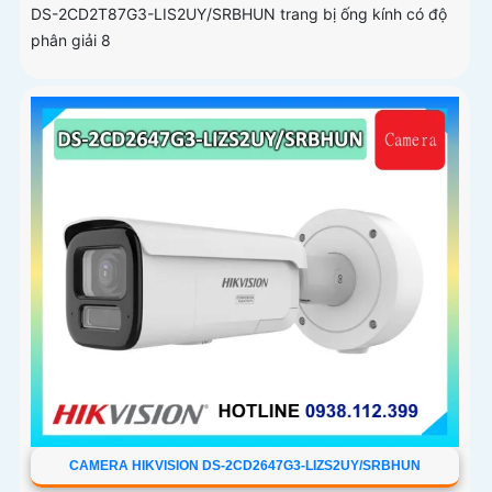
DS-2CD2T87G3-LIS2UY/SRBHUN trang bị ống kính có độ
phân giải 8
CAMERA HIKVISION DS-2CD2647G3-LIZS2UY/SRBHUN