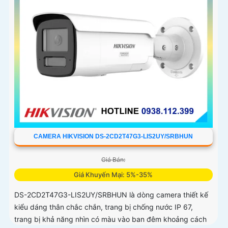
CAMERA HIKVISION DS-2CD2T47G3-LIS2UY/SRBHUN
Giá Bán:
Giá Khuyến Mại: 5%-35%
DS-2CD2T47G3-LIS2UY/SRBHUN là dòng camera thiết kế
kiểu dáng thân chắc chắn, trang bị chống nước IP 67,
trang bị khả năng nhìn có màu vào ban đêm khoảng cách