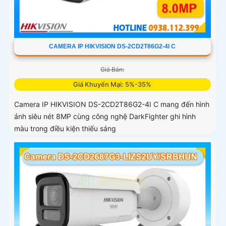
CAMERA IP HIKVISION DS-2CD2T86G2-4I C
Giá Bán:
Giá Khuyến Mại: 5%-35%
Camera IP HIKVISION DS-2CD2T86G2-4I C mang đến hình
ảnh siêu nét 8MP cùng công nghệ DarkFighter ghi hình
màu trong điều kiện thiếu sáng