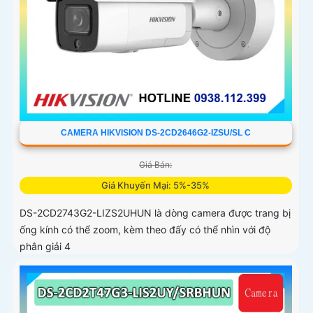
CAMERA HIKVISION DS-2CD2646G2-IZSU/SL C
Giá Bán:
Giá Khuyến Mại: 5%-35%
DS-2CD2743G2-LIZS2UHUN là dòng camera được trang bị
ống kính có thể zoom, kèm theo đấy có thể nhìn với độ
phân giải 4