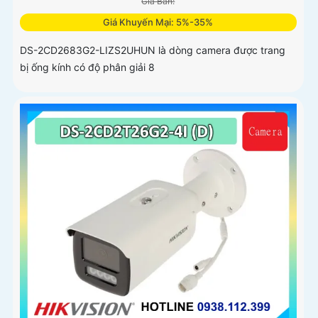
Giá Bán:
Giá Khuyến Mại: 5%-35%
DS-2CD2683G2-LIZS2UHUN là dòng camera được trang
bị ống kính có độ phân giải 8