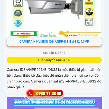
CAMERA HIKVISION IDS-ANPR403-BI/0832 4.0MP
Giá Bán: Liên hệ
Giá Khuyến Mại: 45%
Camera iDS-ANPR403-BI/0832 là một thiết bị giám sát tiên
tiến được thiết kế đặc biệt để nhận diện biển số xe với độ
chính xác cao. Camera quan sát iDS-ANPR403-BI/0832 độ
phân giải 4