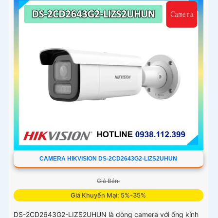
CAMERA HIKVISION DS-2CD2643G2-LIZS2UHUN
Giá Bán:
Giá Khuyến Mại: 5%-35%
DS-2CD2643G2-LIZS2UHUN là dòng camera với ống kính