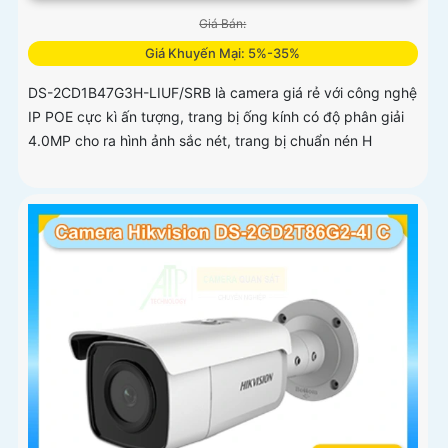
Giá Bán:
Giá Khuyến Mại: 5%-35%
DS-2CD1B47G3H-LIUF/SRB là camera giá rẻ với công nghệ
IP POE cực kì ấn tượng, trang bị ống kính có độ phân giải
4.0MP cho ra hình ảnh sắc nét, trang bị chuẩn nén H