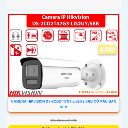
CAMERA HIKVISION DS-2CD2T47G3-LIS2UY/SRB CÓ MÀU BAN
ĐÊM
Giá Bán: Liên Hệ