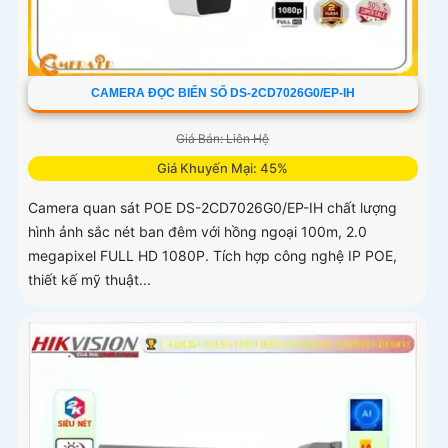
CAMERA ĐỌC BIỂN SỐ DS-2CD7026G0/EP-IH
Giá Bán: Liên Hệ
Giá Khuyến Mại: 45%
Camera quan sát POE DS-2CD7026G0/EP-IH chất lượng
hình ảnh sắc nét ban đêm với hồng ngoại 100m, 2.0
megapixel FULL HD 1080P. Tích hợp công nghệ IP POE,
thiết kế mỹ thuật...