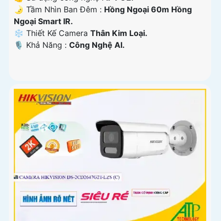
🌛 Tầm Nhìn Ban Đêm :
Hồng Ngoại 60m Hồng
Ngoại Smart IR.
❄ Thiết Kế Camera
Thân Kim Loại.
️🎙 Khả Năng :
Công Nghệ AI.