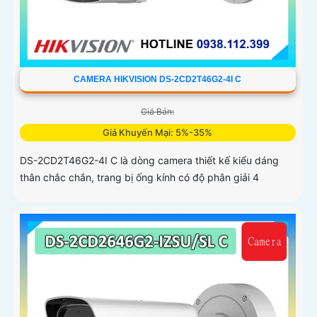
CAMERA HIKVISION DS-2CD2T46G2-4I C
Giá Bán:
Giá Khuyến Mại: 5%-35%
DS-2CD2T46G2-4I C là dòng camera thiết kế kiểu dáng
thân chắc chắn, trang bị ống kính có độ phân giải 4