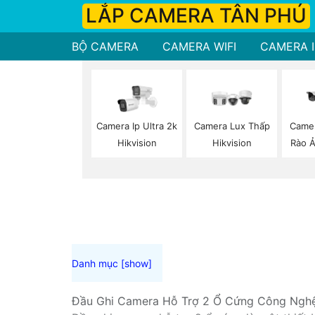
LẮP CAMERA TÂN PHÚ
BỘ CAMERA
CAMERA WIFI
CAMERA I
Camera Ip Ultra 2k
Camera Lux Thấp
Came
Hikvision
Hikvision
Rào Ả
Đầu Ghi Camera Hỗ Trợ 2 Ổ Cứng Công Ngh