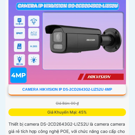
CAMERA HIKVISION IP DS-2CD2643G2-LIZS2U 4MP
Giá Bán: 00 ₫
Giá Khuyến Mại: 45%
Thiết bị camera DS-2CD2643G2-LIZS2U là camera camera
giá rẻ tích hợp công nghệ POE, với chức năng cao cấp cho