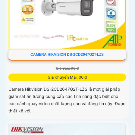
CAMERA HIKVISION DS-2CD2647G2T-LZS
Giá Bán: 00 ₫
Giá Khuyến Mại: 00 ₫
Camera Hikvision DS-2CD2647G2T-LZS là một giải pháp
giám sát ấn tượng cung cấp các tính năng đặc biệt cho
các cảnh quay video chất lượng cao và đáng tin cậy. Được
thiết kế với...