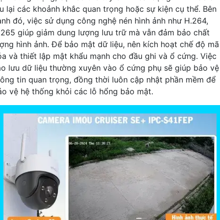
ưu lại các khoảnh khắc quan trọng hoặc sự kiện cụ thể. Bên
ạnh đó, việc sử dụng công nghệ nén hình ảnh như H.264,
.265 giúp giảm dung lượng lưu trữ mà vẫn đảm bảo chất
ượng hình ảnh. Để bảo mật dữ liệu, nên kích hoạt chế độ mã
óa và thiết lập mật khẩu mạnh cho đầu ghi và ổ cứng. Việc
ao lưu dữ liệu thường xuyên vào ổ cứng phụ sẽ giúp bảo vệ
hông tin quan trọng, đồng thời luôn cập nhật phần mềm để
ảo vệ hệ thống khỏi các lỗ hổng bảo mật.