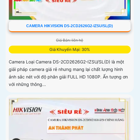
CAMERA HIKVISION DS-2CD2626G2-IZSU/SL(D)
Giá Bán: liên hệ
Giá Khuyến Mại: 30%
Camera Loại Camera DS-2CD2626G2-IZSU/SL(D) là một
giải pháp camera giá rẻ nhưng mang lại chất lượng hình
ảnh sắc nét với độ phân giải FULL HD 1080P. Ấn tượng ơn
với những thông...