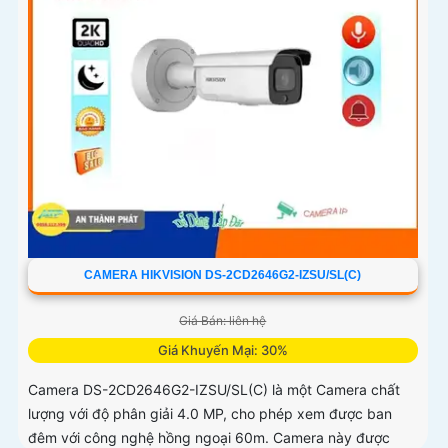
CAMERA HIKVISION DS-2CD2646G2-IZSU/SL(C)
Giá Bán: liên hệ
Giá Khuyến Mại: 30%
Camera DS-2CD2646G2-IZSU/SL(C) là một Camera chất
lượng với độ phân giải 4.0 MP, cho phép xem được ban
đêm với công nghệ hồng ngoại 60m. Camera này được