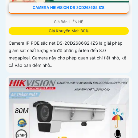
CAMERA HIKVISION DS-2CD2686G2-IZS
Giá Bán: LIÊN HỆ
Giá Khuyến Mại: 30%
Camera IP POE sắc nét DS-2CD2686G2-IZS là giải pháp
giám sát chất lượng với độ phân giải lên đến 8.0
megapixel. Camera này cho phép quan sát chi tiết nhỏ, kể
cả vào ban đêm nhờ...