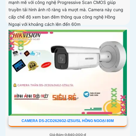
mạnh mẽ với công nghệ Progressive Scan CMOS giúp
truyền tải hình ảnh rõ ràng và mượt mà. Camera này cung
cấp chế độ xem ban đêm thông qua công nghệ Hồng
Ngoại với khoảng cách lên đến 60m
CAMERA DS-2CD2626G2-IZSU/SL HỒNG NGOẠI 80M
Giá Bán: 9,840,000 ₫