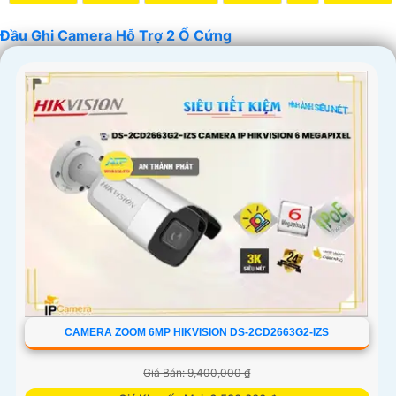
Đầu Ghi Camera Hỗ Trợ 2 Ổ Cứng
'
CAMERA ZOOM 6MP HIKVISION DS-2CD2663G2-IZS
Giá Bán: 9,400,000 ₫