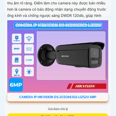
thu âm rõ ràng. Điểm làm cho camera này được bán nhiều
hơn là camera có báo động nhận dạng chuyển động trước
ống kính và chống ngược sáng DWDR 120db, giúp hình
ảnh rõ hơn dù ở môi trường ánh sáng thấp
CAMERA IP HIKVISION DS-2CD2663G2-LIZS2U 6MP
Giá Bán: 00 ₫