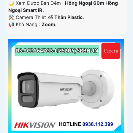
🌙 Xem Được Ban Đêm :
Hồng Ngoại 60m Hồng
Ngoại Smart IR.
⚒ Camera Thiết Kế
Thân Plastic.
️📢 Khả Năng :
Zoom.