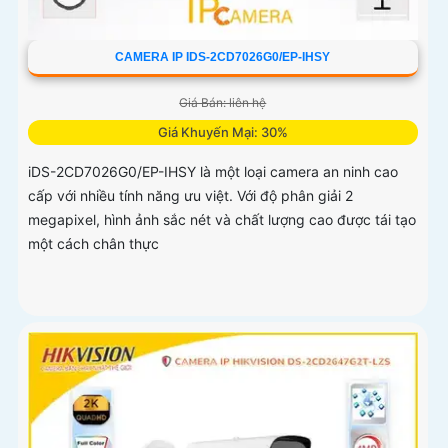
CAMERA IP IDS-2CD7026G0/EP-IHSY
Giá Bán: liên hệ
Giá Khuyến Mại: 30%
iDS-2CD7026G0/EP-IHSY là một loại camera an ninh cao
cấp với nhiều tính năng ưu việt. Với độ phân giải 2
megapixel, hình ảnh sắc nét và chất lượng cao được tái tạo
một cách chân thực