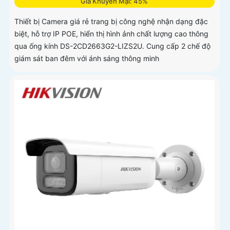
Giá Khuyến Mại: 45%
Thiết bị Camera giá rẻ trang bị công nghệ nhận dạng đặc
biệt, hỗ trợ IP POE, hiển thị hình ảnh chất lượng cao thông
qua ống kính DS-2CD2663G2-LIZS2U. Cung cấp 2 chế độ
giám sát ban đêm với ánh sáng thông minh