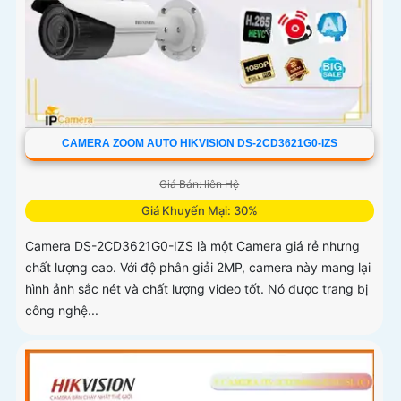
CAMERA ZOOM AUTO HIKVISION DS-2CD3621G0-IZS
Giá Bán: liên Hệ
Giá Khuyến Mại: 30%
Camera DS-2CD3621G0-IZS là một Camera giá rẻ nhưng
chất lượng cao. Với độ phân giải 2MP, camera này mang lại
hình ảnh sắc nét và chất lượng video tốt. Nó được trang bị
công nghệ...