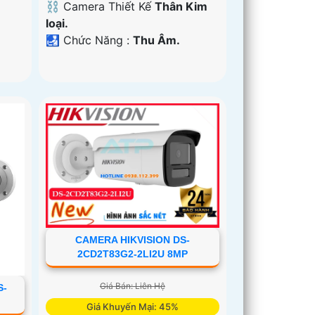
⛓ Camera Thiết Kế
Thân Kim
loại.
️🛃 Chức Năng :
Thu Âm.
CAMERA HIKVISION DS-
2CD2T83G2-2LI2U 8MP
Giá Bán: Liên Hệ
S-
Giá Khuyến Mại: 45%