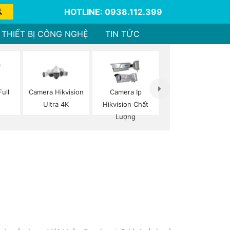
HOTLINE: 0938.112.399
THIẾT BỊ CÔNG NGHỆ
TIN TỨC
ull
Camera Hikvision
Camera Ip
Ultra 4K
Hikvision Chất
Lượng