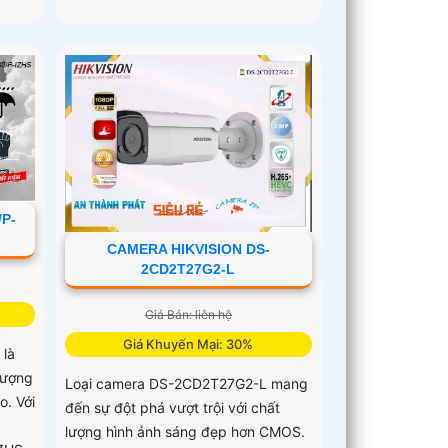
P-
CAMERA HIKVISION DS-
2CD2T27G2-L
Giá Bán: liên hệ
Giá Khuyến Mại: 30%
 là
lượng
Loại camera DS-2CD2T27G2-L mang
o. Với
đến sự đột phá vượt trội với chất
lượng hình ảnh sáng đẹp hơn CMOS.