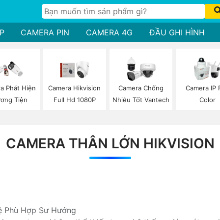
P
CAMERA PIN
CAMERA 4G
ĐẦU GHI HÌNH
a Phát Hiện
Camera Hikvision
Camera Chống
Camera IP F
ơng Tiện
Full Hd 1080P
Nhiễu Tốt Vantech
Color
CAMERA THÂN LỚN HIKVISION
ệ Phù Hợp Sư Hướng