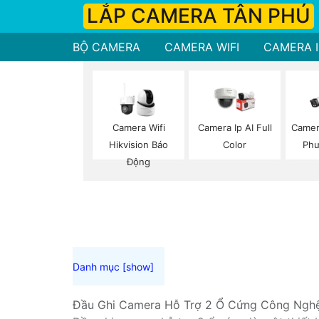
LẮP CAMERA TÂN PHÚ
BỘ CAMERA
CAMERA WIFI
CAMERA I
Camera Wifi
Camera Ip AI Full
Camer
Hikvision Báo
Color
Phư
Động
Đầu Ghi Camera Hỗ Trợ 2 Ổ Cứng Công Ngh