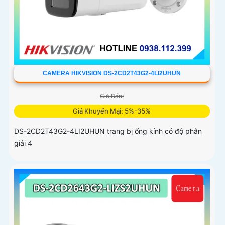
CAMERA HIKVISION DS-2CD2T43G2-4LI2UHUN
Giá Bán:
Giá Khuyến Mại: 5%-35%
DS-2CD2T43G2-4LI2UHUN trang bị ống kính có độ phân
giải 4