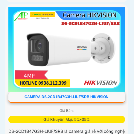
CAMERA DS-2CD1B47G3H-LIUF/SRB HIKVISION
Giá Bán:
Giá Khuyến Mại: 5%-35%
DS-2CD1B47G3H-LIUF/SRB là camera giá rẻ với công nghệ