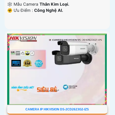
🕸️ Mẫu Camera
Thân Kim Loại.
️☣️ Ưu Điểm :
Công Nghệ AI.
CAMERA IP HIKVISION DS-2CD2623G2-IZS