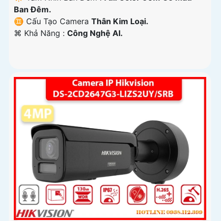
Ban Đêm.
♊ Cấu Tạo Camera
Thân Kim Loại.
️⌘ Khả Năng :
Công Nghệ AI.