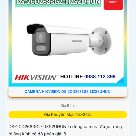
CAMERA HIKVISION DS-2CD2683G2-LIZS2UHUN
Giá Bán:
Giá Khuyến Mại: 5%-35%
DS-2CD2683G2-LIZS2UHUN là dòng camera được trang
bị ống kính có độ phân giải 8