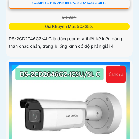
CAMERA HIKVISION DS-2CD2T46G2-4I C
Giá Bán:
Giá Khuyến Mại: 5%-35%
DS-2CD2T46G2-4I C là dòng camera thiết kế kiểu dáng
thân chắc chắn, trang bị ống kính có độ phân giải 4