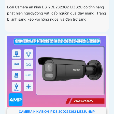
Loại Camera an ninh DS-2CD2623G2-LIZS2U có tính năng
phát hiện người/động vật, cấp nguồn qua dây mạng. Trang
bị ánh sáng kép với hồng ngoại và đèn trợ sáng
CAMERA HIKVISION IP DS-2CD2643G2-LIZS2U 4MP