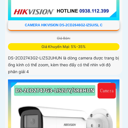
CAMERA HIKVISION DS-2CD2646G2-IZSU/SL C
Giá Bán:
Giá Khuyến Mại: 5%-35%
DS-2CD2743G2-LIZS2UHUN là dòng camera được trang bị
ống kính có thể zoom, kèm theo đấy có thể nhìn với độ
phân giải 4