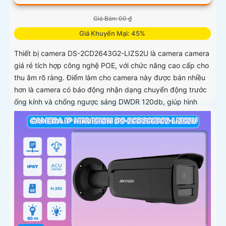
Giá Bán: 00 ₫
Giá Khuyến Mại: 45%
Thiết bị camera DS-2CD2643G2-LIZS2U là camera camera
giá rẻ tích hợp công nghệ POE, với chức năng cao cấp cho
thu âm rõ ràng. Điểm làm cho camera này được bán nhiều
hơn là camera có báo động nhận dạng chuyển động trước
ống kính và chống ngược sáng DWDR 120db, giúp hình
ảnh rõ hơn dù ở môi trường ánh sáng thấp