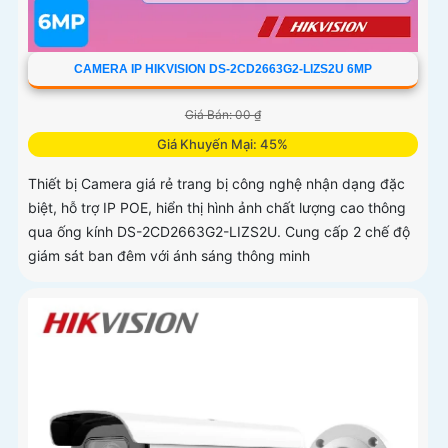
CAMERA IP HIKVISION DS-2CD2663G2-LIZS2U 6MP
Giá Bán: 00 ₫
Giá Khuyến Mại: 45%
Thiết bị Camera giá rẻ trang bị công nghệ nhận dạng đặc
biệt, hỗ trợ IP POE, hiển thị hình ảnh chất lượng cao thông
qua ống kính DS-2CD2663G2-LIZS2U. Cung cấp 2 chế độ
giám sát ban đêm với ánh sáng thông minh