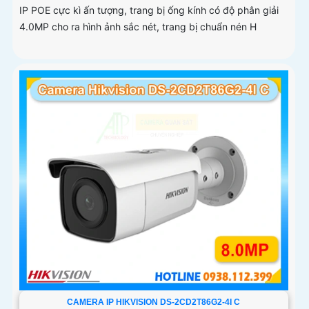
IP POE cực kì ấn tượng, trang bị ống kính có độ phân giải
4.0MP cho ra hình ảnh sắc nét, trang bị chuẩn nén H
CAMERA IP HIKVISION DS-2CD2T86G2-4I C