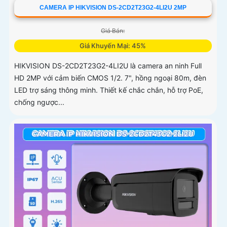
CAMERA IP HIKVISION DS-2CD2T23G2-4LI2U 2MP
Giá Bán:
Giá Khuyến Mại: 45%
HIKVISION DS-2CD2T23G2-4LI2U là camera an ninh Full
HD 2MP với cảm biến CMOS 1/2. 7", hồng ngoại 80m, đèn
LED trợ sáng thông minh. Thiết kế chắc chắn, hỗ trợ PoE,
chống ngược...