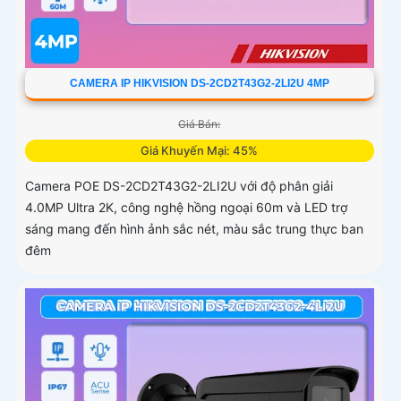
CAMERA IP HIKVISION DS-2CD2T43G2-2LI2U 4MP
Giá Bán:
Giá Khuyến Mại: 45%
Camera POE DS-2CD2T43G2-2LI2U với độ phân giải
4.0MP Ultra 2K, công nghệ hồng ngoại 60m và LED trợ
sáng mang đến hình ảnh sắc nét, màu sắc trung thực ban
đêm