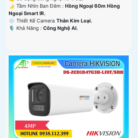
🌛 Tầm Nhìn Ban Đêm :
Hồng Ngoại 60m Hồng
Ngoại Smart IR.
❄ Thiết Kế Camera
Thân Kim Loại.
️🎙 Khả Năng :
Công Nghệ AI.