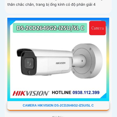
thân chắc chắn, trang bị ống kính có độ phân giải 4
CAMERA HIKVISION DS-2CD2646G2-IZSU/SL C