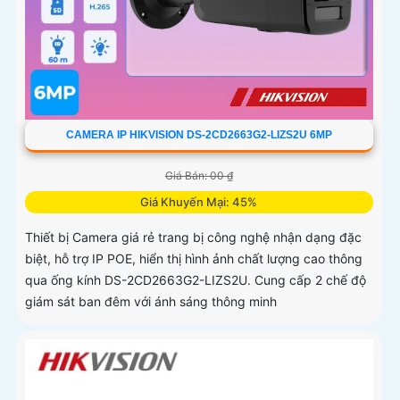
CAMERA IP HIKVISION DS-2CD2663G2-LIZS2U 6MP
Giá Bán: 00 ₫
Giá Khuyến Mại: 45%
Thiết bị Camera giá rẻ trang bị công nghệ nhận dạng đặc
biệt, hỗ trợ IP POE, hiển thị hình ảnh chất lượng cao thông
qua ống kính DS-2CD2663G2-LIZS2U. Cung cấp 2 chế độ
giám sát ban đêm với ánh sáng thông minh