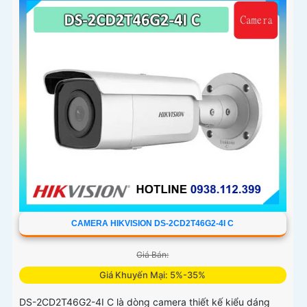
CAMERA HIKVISION DS-2CD2T46G2-4I C
Giá Bán:
Giá Khuyến Mại: 5%-35%
DS-2CD2T46G2-4I C là dòng camera thiết kế kiểu dáng