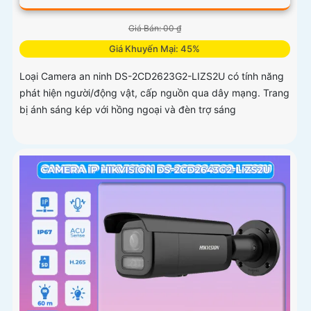
Giá Bán: 00 ₫
Giá Khuyến Mại: 45%
Loại Camera an ninh DS-2CD2623G2-LIZS2U có tính năng
phát hiện người/động vật, cấp nguồn qua dây mạng. Trang
bị ánh sáng kép với hồng ngoại và đèn trợ sáng