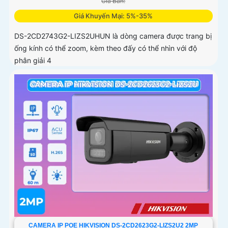
Giá Bán:
Giá Khuyến Mại: 5%-35%
DS-2CD2743G2-LIZS2UHUN là dòng camera được trang bị
ống kính có thể zoom, kèm theo đấy có thể nhìn với độ
phân giải 4
CAMERA IP POE HIKVISION DS-2CD2623G2-LIZS2U2 2MP