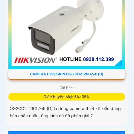
CAMERA HIKVISION DS-2CD2T26G2-4I (D)
Giá Bán:
Giá Khuyến Mại: 5%-35%
DS-2CD2T26G2-4I (D) là dòng camera thiết kế kiểu dáng
thân chắc chắn, ống kính có độ phân giải 2