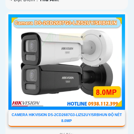
CAMERA HIKVISION DS-2CD2687G3-LIZS2UY/SRBHUN ĐỘ NÉT
8.0MP