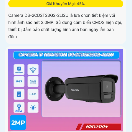
Giá Khuyến Mại: 45%
Camera DS-2CD2T23G2-2LI2U là lựa chọn tiết kiệm với
hình ảnh sắc nét 2.0MP. Sử dụng cảm biến CMOS hiện đại,
thiết bị đảm bảo chất lượng hình ảnh ban ngày lẫn ban
đêm