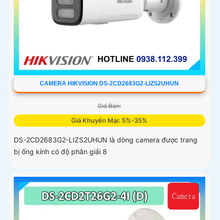
CAMERA HIKVISION DS-2CD2683G2-LIZS2UHUN
Giá Bán:
Giá Khuyến Mại: 5%-35%
DS-2CD2683G2-LIZS2UHUN là dòng camera được trang
bị ống kính có độ phân giải 8