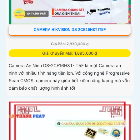
CAMERA HIKVISION DS-2CE16H8T-IT5F
Giá Bán: 2,830,000 ₫
Giá Khuyến Mại: 1,895,000 ₫
Camera An Ninh DS-2CE16H8T-IT5F là một Camera an
ninh với nhiều tính năng tiện ích. Với công nghệ Progressive
Scan CMOS, camera này giúp tiết kiệm năng lượng mà vẫn
đảm bảo chất lượng hình ảnh tốt