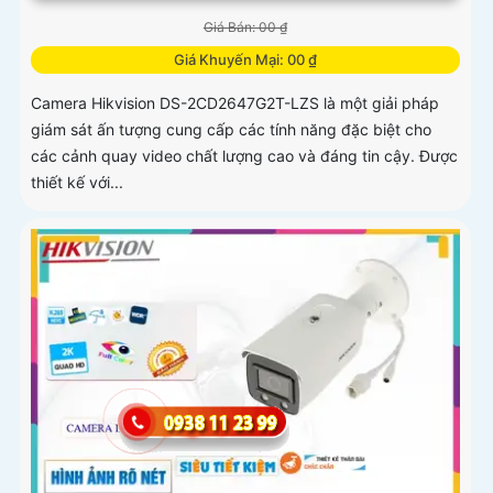
Giá Bán: 00 ₫
Giá Khuyến Mại: 00 ₫
Camera Hikvision DS-2CD2647G2T-LZS là một giải pháp
giám sát ấn tượng cung cấp các tính năng đặc biệt cho
các cảnh quay video chất lượng cao và đáng tin cậy. Được
thiết kế với...