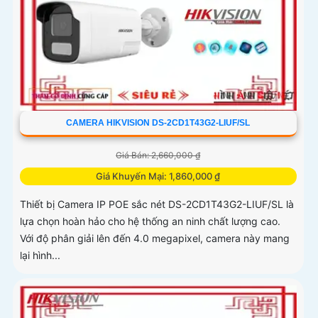
CAMERA HIKVISION DS-2CD1T43G2-LIUF/SL
Giá Bán: 2,660,000 ₫
Giá Khuyến Mại: 1,860,000 ₫
Thiết bị Camera IP POE sắc nét DS-2CD1T43G2-LIUF/SL là
lựa chọn hoàn hảo cho hệ thống an ninh chất lượng cao.
Với độ phân giải lên đến 4.0 megapixel, camera này mang
lại hình...