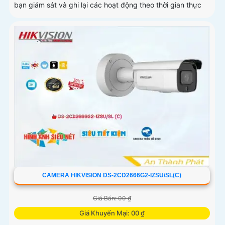
bạn giám sát và ghi lại các hoạt động theo thời gian thực
CAMERA HIKVISION DS-2CD2666G2-IZSU/SL(C)
Giá Bán: 00 ₫
Giá Khuyến Mại: 00 ₫