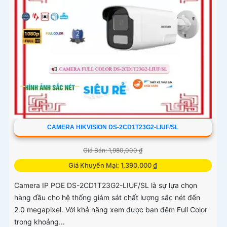
CAMERA HIKVISION DS-2CD1T23G2-LIUF/SL
Giá Bán: 1,980,000 ₫
Giá Khuyến Mại: 1,390,000 ₫
Camera IP POE DS-2CD1T23G2-LIUF/SL là sự lựa chọn
hàng đầu cho hệ thống giám sát chất lượng sắc nét đến
2.0 megapixel. Với khả năng xem được ban đêm Full Color
trong khoảng...