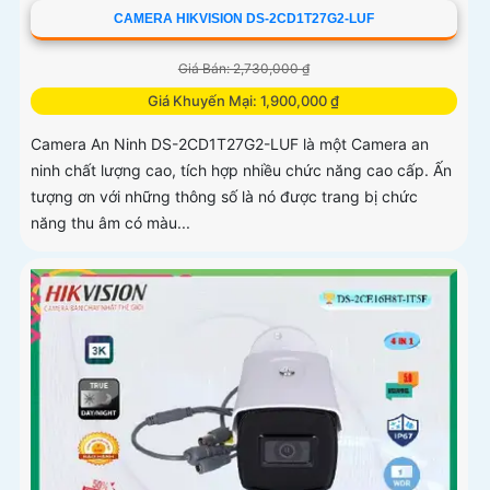
CAMERA HIKVISION DS-2CD1T27G2-LUF
Giá Bán: 2,730,000 ₫
Giá Khuyến Mại: 1,900,000 ₫
Camera An Ninh DS-2CD1T27G2-LUF là một Camera an
ninh chất lượng cao, tích hợp nhiều chức năng cao cấp. Ấn
tượng ơn với những thông số là nó được trang bị chức
năng thu âm có màu...