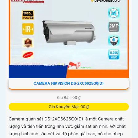
CAMERA HIKVISION DS-2XC6625G0(D)
Giá Bán: 00 ₫
Giá Khuyến Mại: 00 ₫
Camera quan sát DS-2XC6625G0(D) là một Camera chất
lượng và tiên tiến trong lĩnh vực giám sát an ninh. Với chất
lượng hình ảnh sắc nét và độ phân giải cao, nó cho phép