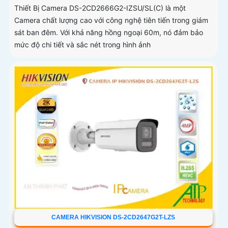
Thiết Bị Camera DS-2CD2666G2-IZSU/SL(C) là một
Camera chất lượng cao với công nghệ tiên tiến trong giám
sát ban đêm. Với khả năng hồng ngoại 60m, nó đảm bảo
mức độ chi tiết và sắc nét trong hình ảnh
CAMERA HIKVISION DS-2CD2647G2T-LZS