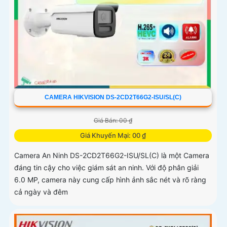
CAMERA HIKVISION DS-2CD2T66G2-ISU/SL(C)
Giá Bán: 00 ₫
Giá Khuyến Mại: 00 ₫
Camera An Ninh DS-2CD2T66G2-ISU/SL(C) là một Camera
đáng tin cậy cho việc giám sát an ninh. Với độ phân giải
6.0 MP, camera này cung cấp hình ảnh sắc nét và rõ ràng
cả ngày và đêm