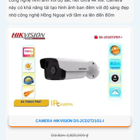
này có khả năng tái tạo hình ảnh ban đêm với độ sáng đẹp
nhờ công nghệ Hồng Ngoại với tầm xa lên đến 80m
CAMERA HIKVISION DS-2CD2T21G1-I
Giá Bán: 2,820,000 ₫