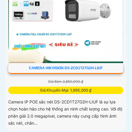
CAMERA HIKVISION DS-2CD1T27G2H-LIUF
Giá Bán: 2,850,000 ₫
Giá Khuyến Mại: 1,995,000 ₫
Camera IP POE sắc nét DS-2CD1T27G2H-LIUF là sự lựa
chọn hoàn hảo cho hệ thống an ninh chất lượng cao. Với độ
phân giải 2.0 megapixel, camera này cung cấp hình ảnh
sắc nét, chân...