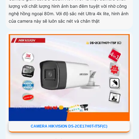
lượng với chất lượng hình ảnh ban đêm tuyệt vời nhờ công
nghệ hồng ngoại 80m. Với độ sắc nét Ultra 4k lite, hình ảnh
của camera này sẽ luôn sắc nét và chân thật
CAMERA HIKVISION DS-2CE17H0T-IT5F(C)