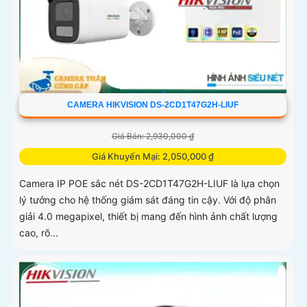
CAMERA HIKVISION DS-2CD1T47G2H-LIUF
Giá Bán: 2,930,000 ₫
Giá Khuyến Mại: 2,050,000 ₫
Camera IP POE sắc nét DS-2CD1T47G2H-LIUF là lựa chọn
lý tưởng cho hệ thống giám sát đáng tin cậy. Với độ phân
giải 4.0 megapixel, thiết bị mang đến hình ảnh chất lượng
cao, rõ...