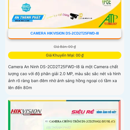
CAMERA HIKVISION DS-2CD2T25FWD-I8
Giá Bán: 00 ₫
Giá Khuyến Mại: 00 ₫
Camera An Ninh DS-2CD2T25FWD-I8 là một Camera chất
lượng cao với độ phân giải 2.0 MP, màu sắc sắc nét và hình
ảnh rõ ràng ban đêm nhờ ánh sáng hồng ngoại có tầm xa
lên đến 80m