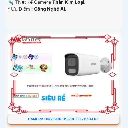
🔩 Thiết Kế Camera
Thân Kim Loại.
️ƒ Ưu Điểm :
Công Nghệ AI.
CAMERA HIKVISION DS-2CD1T67G2H-LIUF