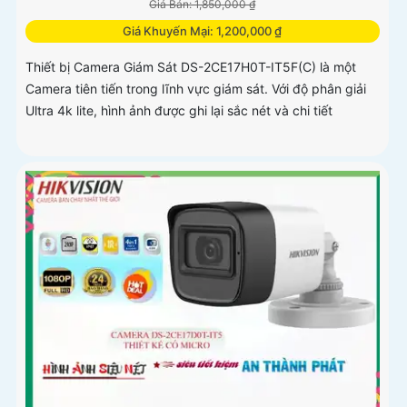
Giá Bán: 1,850,000 ₫
Giá Khuyến Mại: 1,200,000 ₫
Thiết bị Camera Giám Sát DS-2CE17H0T-IT5F(C) là một
Camera tiên tiến trong lĩnh vực giám sát. Với độ phân giải
Ultra 4k lite, hình ảnh được ghi lại sắc nét và chi tiết