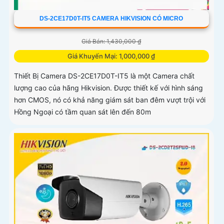
DS-2CE17D0T-IT5 CAMERA HIKVISION CÓ MICRO
Giá Bán: 1,430,000 ₫
Giá Khuyến Mại: 1,000,000 ₫
Thiết Bị Camera DS-2CE17D0T-IT5 là một Camera chất
lượng cao của hãng Hikvision. Được thiết kế với hình sáng
hơn CMOS, nó có khả năng giám sát ban đêm vượt trội với
Hồng Ngoại có tầm quan sát lên đến 80m