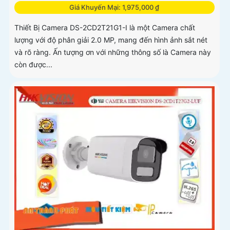
Giá Khuyến Mại: 1,975,000 ₫
Thiết Bị Camera DS-2CD2T21G1-I là một Camera chất
lượng với độ phân giải 2.0 MP, mang đến hình ảnh sắt nét
và rõ ràng. Ấn tượng ơn với những thông số là Camera này
còn được...