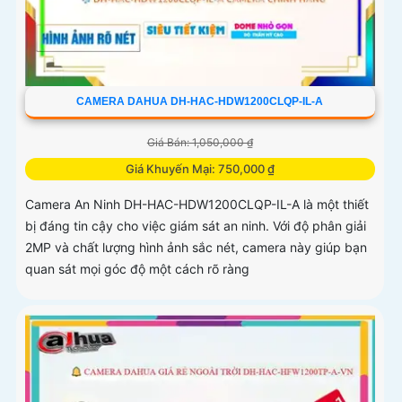
CAMERA DAHUA DH-HAC-HDW1200CLQP-IL-A
Giá Bán: 1,050,000 ₫
Giá Khuyến Mại: 750,000 ₫
Camera An Ninh DH-HAC-HDW1200CLQP-IL-A là một thiết
bị đáng tin cậy cho việc giám sát an ninh. Với độ phân giải
2MP và chất lượng hình ảnh sắc nét, camera này giúp bạn
quan sát mọi góc độ một cách rõ ràng