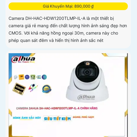
Giá Khuyến Mại: 890,000 ₫
Camera DH-HAC-HDW1200TLMP-IL-A là một thiết bị
camera giá rẻ mang đến chất lượng hình ảnh sáng đẹp hơn
CMOS. Với khả năng hồng ngoại 30m, camera này cho
phép quan sát đêm và hiển thị hình ảnh sắc nét