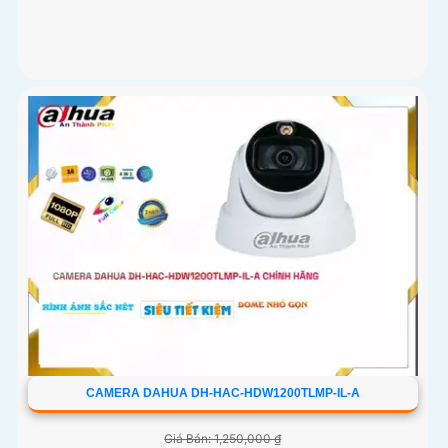
CAMERA DAHUA DH-HAC-HDW1200TLMP-IL-A
Giá Bán: 1,250,000 ₫