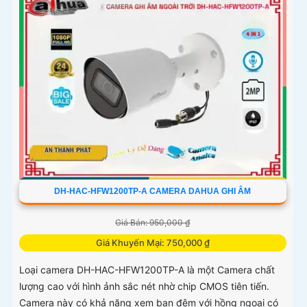
DH-HAC-HFW1200TP-A CAMERA DAHUA GHI ÂM
Giá Bán: 950,000 ₫
Giá Khuyến Mại: 750,000 ₫
Loại camera DH-HAC-HFW1200TP-A là một Camera chất
lượng cao với hình ảnh sắc nét nhờ chip CMOS tiên tiến.
Camera này có khả năng xem ban đêm với hồng ngoại có