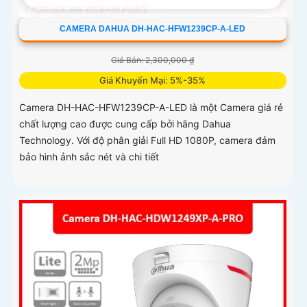
CAMERA DAHUA DH-HAC-HFW1239CP-A-LED
Giá Bán: 2,300,000 ₫
Giá Khuyến Mại: 5%-35%
Camera DH-HAC-HFW1239CP-A-LED là một Camera giá rẻ
chất lượng cao được cung cấp bởi hãng Dahua
Technology. Với độ phân giải Full HD 1080P, camera đảm
bảo hình ảnh sắc nét và chi tiết