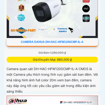
CAMERA DAHUA DH-HAC-HFW1200CMP-IL-A
Giá Bán: 1,250,000 ₫
Giá Khuyến Mại: 880,000 ₫
Camera quan sát DH-HAC-HFW1200CMP-IL-A CMOS là
một Camera yêu thích trong lĩnh vực giám sát ban đêm. Với
khả năng hình ảnh full color 20m xem ban đêm, camera
này đáp ứng tốt các yêu cầu giám sát trong điều kiện ánh
sáng thiếu