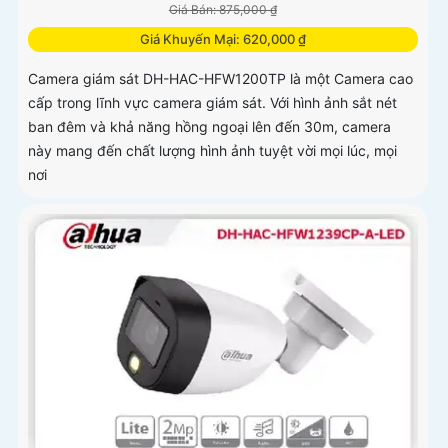
Giá Bán: 875,000 ₫
Giá Khuyến Mại: 620,000 ₫
Camera giám sát DH-HAC-HFW1200TP là một Camera cao
cấp trong lĩnh vực camera giám sát. Với hình ảnh sắt nét
ban đêm và khả năng hồng ngoại lên đến 30m, camera
này mang đến chất lượng hình ảnh tuyệt vời mọi lúc, mọi
nơi