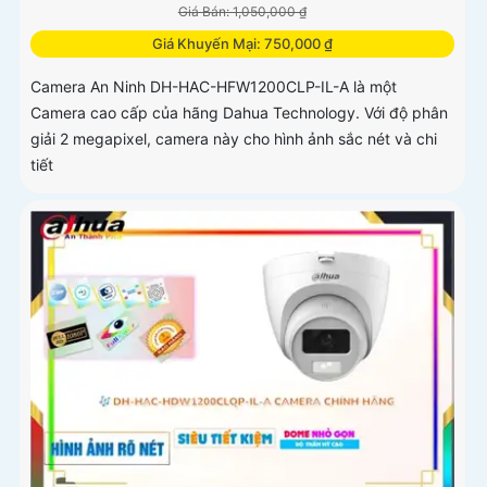
Giá Bán: 1,050,000 ₫
Giá Khuyến Mại: 750,000 ₫
Camera An Ninh DH-HAC-HFW1200CLP-IL-A là một
Camera cao cấp của hãng Dahua Technology. Với độ phân
giải 2 megapixel, camera này cho hình ảnh sắc nét và chi
tiết