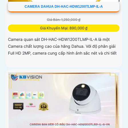
CAMERA DAHUA DH-HAC-HDW1200TLMP-IL-A
Giá Bán: 1,250,000 ₫
Giá Khuyến Mại: 890,000 ₫
Camera quan sát DH-HAC-HDW1200TLMP-IL-A là một
Camera chất lượng cao của hãng Dahua. Với độ phân giải
Full HD 2MP, camera cung cấp hình ảnh sắc nét và chi tiết