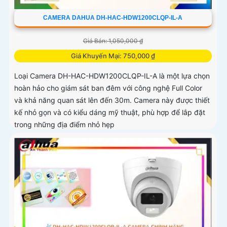
CAMERA DAHUA DH-HAC-HDW1200CLQP-IL-A
Giá Bán: 1,050,000 ₫
Giá Khuyến Mại: 750,000 ₫
Loại Camera DH-HAC-HDW1200CLQP-IL-A là một lựa chọn
hoàn hảo cho giám sát ban đêm với công nghệ Full Color
và khả năng quan sát lên đến 30m. Camera này được thiết
kế nhỏ gọn và có kiểu dáng mỹ thuật, phù hợp để lắp đặt
trong những địa điểm nhỏ hẹp