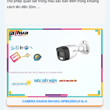
cho phép quan sát trong màu sắc ban đêm trong khoảng
cách lên đến 20m. ...
CAMERA DAHUA DH-HAC-HFW1200CLP-IL-A