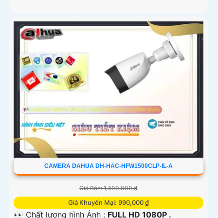
CAMERA DAHUA DH-HAC-HFW1500CLP-IL-A
Giá Bán: 1,400,000 ₫
Giá Khuyến Mại: 990,000 ₫
👀 Chất lượng hình Ảnh :
FULL HD 1080P .