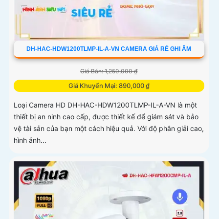
DH-HAC-HDW1200TLMP-IL-A-VN CAMERA GIÁ RẺ GHI ÂM
Giá Bán: 1,250,000 ₫
Giá Khuyến Mại: 890,000 ₫
Loại Camera HD DH-HAC-HDW1200TLMP-IL-A-VN là một
thiết bị an ninh cao cấp, được thiết kế để giám sát và bảo
vệ tài sản của bạn một cách hiệu quả. Với độ phân giải cao,
hình ảnh...