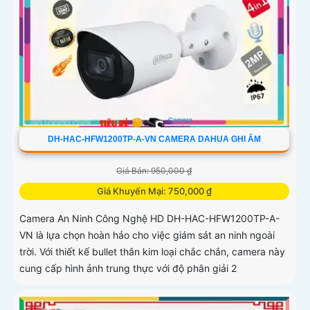
DH-HAC-HFW1200TP-A-VN CAMERA DAHUA GHI ÂM
Giá Bán: 950,000 ₫
Giá Khuyến Mại: 750,000 ₫
Camera An Ninh Công Nghệ HD DH-HAC-HFW1200TP-A-
VN là lựa chọn hoàn hảo cho việc giám sát an ninh ngoài
trời. Với thiết kế bullet thân kim loại chắc chắn, camera này
cung cấp hình ảnh trung thực với độ phân giải 2