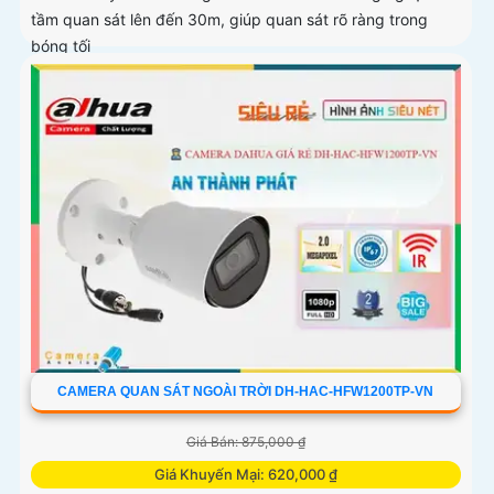
tầm quan sát lên đến 30m, giúp quan sát rõ ràng trong
bóng tối
CAMERA QUAN SÁT NGOÀI TRỜI DH-HAC-HFW1200TP-VN
Giá Bán: 875,000 ₫
Giá Khuyến Mại: 620,000 ₫