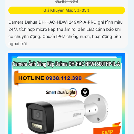
Giá Bán: 00 ₫
Giá Khuyến Mại: 5%-35%
Camera Dahua DH-HAC-HDW1249XP-A-PRO ghi hình màu
24/7, tích hợp micro kép thu âm rõ, đèn LED cảnh báo khi
có chuyển động. Chuẩn IP67 chống nước, hoạt động bền
ngoài trời