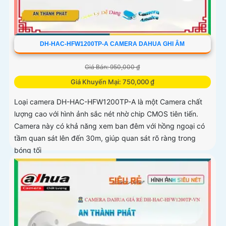
DH-HAC-HFW1200TP-A CAMERA DAHUA GHI ÂM
Giá Bán: 950,000 ₫
Giá Khuyến Mại: 750,000 ₫
Loại camera DH-HAC-HFW1200TP-A là một Camera chất
lượng cao với hình ảnh sắc nét nhờ chip CMOS tiên tiến.
Camera này có khả năng xem ban đêm với hồng ngoại có
tầm quan sát lên đến 30m, giúp quan sát rõ ràng trong
bóng tối