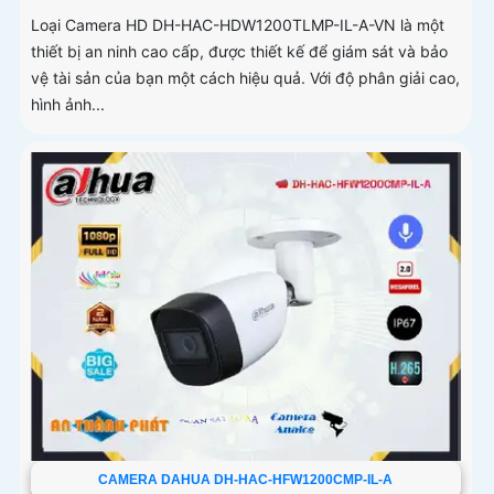
Loại Camera HD DH-HAC-HDW1200TLMP-IL-A-VN là một
thiết bị an ninh cao cấp, được thiết kế để giám sát và bảo
vệ tài sản của bạn một cách hiệu quả. Với độ phân giải cao,
hình ảnh...
CAMERA DAHUA DH-HAC-HFW1200CMP-IL-A