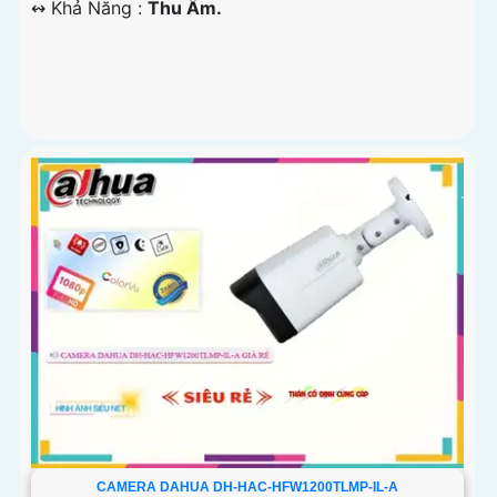
️↭ Khả Năng :
Thu Âm.
CAMERA DAHUA DH-HAC-HFW1200TLMP-IL-A