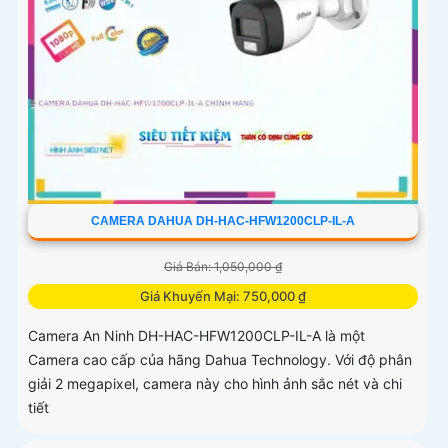
CAMERA DAHUA DH-HAC-HFW1200CLP-IL-A
Giá Bán: 1,050,000 ₫
Giá Khuyến Mại: 750,000 ₫
Camera An Ninh DH-HAC-HFW1200CLP-IL-A là một
Camera cao cấp của hãng Dahua Technology. Với độ phân
giải 2 megapixel, camera này cho hình ảnh sắc nét và chi
tiết