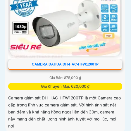
CAMERA DAHUA DH-HAC-HFW1200TP
Giá Bán: 875,000 ₫
Giá Khuyến Mại: 620,000 ₫
Camera giám sát DH-HAC-HFW1200TP là một Camera cao
cấp trong lĩnh vực camera giám sát. Với hình ảnh sắt nét
ban đêm và khả năng hồng ngoại lên đến 30m, camera
này mang đến chất lượng hình ảnh tuyệt vời mọi lúc, mọi
nơi