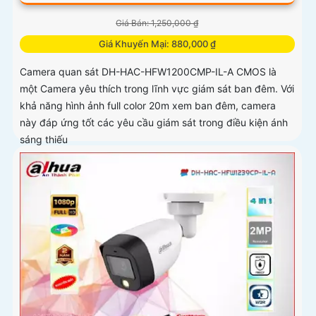
Giá Bán: 1,250,000 ₫
Giá Khuyến Mại: 880,000 ₫
Camera quan sát DH-HAC-HFW1200CMP-IL-A CMOS là
một Camera yêu thích trong lĩnh vực giám sát ban đêm. Với
khả năng hình ảnh full color 20m xem ban đêm, camera
này đáp ứng tốt các yêu cầu giám sát trong điều kiện ánh
sáng thiếu