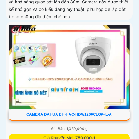
và khả năng quan sát lên đến 30m. Camera này được thiết
kế nhỏ gọn và có kiểu dáng mỹ thuật, phù hợp để lắp đặt
trong những địa điểm nhỏ hẹp
CAMERA DAHUA DH-HAC-HDW1200CLQP-IL-A
Giá Bán: 1,050,000 ₫
Giá Khuyến Mại: 750,000 ₫