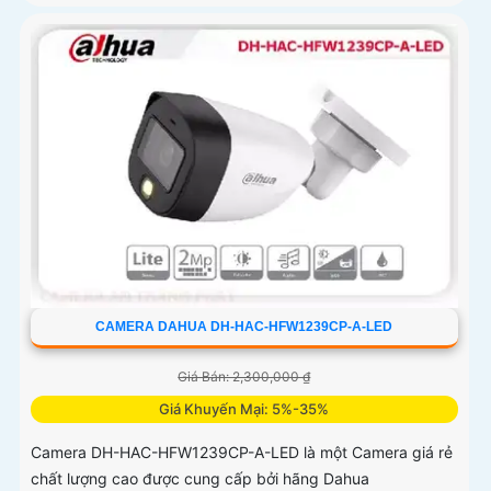
CAMERA DAHUA DH-HAC-HFW1239CP-A-LED
Giá Bán: 2,300,000 ₫
Giá Khuyến Mại: 5%-35%
Camera DH-HAC-HFW1239CP-A-LED là một Camera giá rẻ
chất lượng cao được cung cấp bởi hãng Dahua