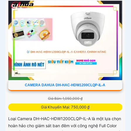
CAMERA DAHUA DH-HAC-HDW1200CLQP-IL-A
Giá Bán: 1,050,000 ₫
Giá Khuyến Mại: 750,000 ₫
Loại Camera DH-HAC-HDW1200CLQP-IL-A là một lựa chọn
hoàn hảo cho giám sát ban đêm với công nghệ Full Color