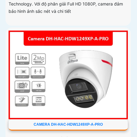
Technology. Với độ phân giải Full HD 1080P, camera đảm
bảo hình ảnh sắc nét và chi tiết
CAMERA DH-HAC-HDW1249XP-A-PRO