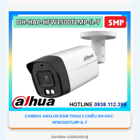
CAMERA ANALOG ĐÀM THOẠI 2 CHIỀU DH-HAC-
HFW1500TLMP-IL-T
Giá Bán: 1,395,000 ₫