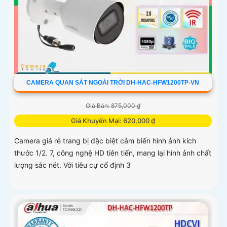
CAMERA QUAN SÁT NGOÀI TRỜI DH-HAC-HFW1200TP-VN
Giá Bán: 875,000 ₫
Giá Khuyến Mại: 620,000 ₫
Camera giá rẻ trang bị đặc biệt cảm biến hình ảnh kích
thước 1/2. 7, công nghệ HD tiên tiến, mang lại hình ảnh chất
lượng sắc nét. Với tiêu cự cố định 3