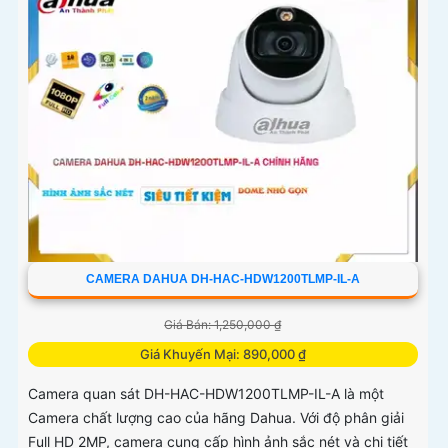
CAMERA DAHUA DH-HAC-HDW1200TLMP-IL-A
Giá Bán: 1,250,000 ₫
Giá Khuyến Mại: 890,000 ₫
Camera quan sát DH-HAC-HDW1200TLMP-IL-A là một
Camera chất lượng cao của hãng Dahua. Với độ phân giải
Full HD 2MP, camera cung cấp hình ảnh sắc nét và chi tiết