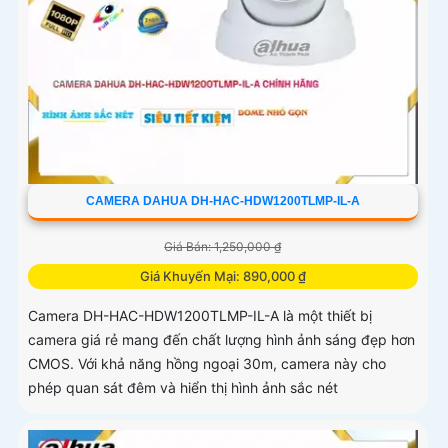
CAMERA DAHUA DH-HAC-HDW1200TLMP-IL-A
Giá Bán: 1,250,000 ₫
Giá Khuyến Mại: 890,000 ₫
Camera DH-HAC-HDW1200TLMP-IL-A là một thiết bị
camera giá rẻ mang đến chất lượng hình ảnh sáng đẹp hơn
CMOS. Với khả năng hồng ngoại 30m, camera này cho
phép quan sát đêm và hiển thị hình ảnh sắc nét