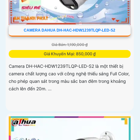
CAMERA DAHUA DH-HAC-HDW1239TLQP-LED-S2
Giá Bán: 1,190,000 ₫
Giá Khuyến Mại: 850,000 ₫
Camera DH-HAC-HDW1239TLQP-LED-S2 là một thiết bị
camera chất lượng cao với công nghệ thiếu sáng Full Color,
cho phép quan sát trong màu sắc ban đêm trong khoảng
cách lên đến 20m. ...