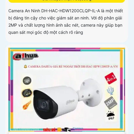
Camera An Ninh DH-HAC-HDW1200CLQP-IL-A là một thiết
bị đáng tin cậy cho việc giám sát an ninh. Với độ phân giải
2MP và chất lượng hình ảnh sắc nét, camera này giúp bạn
quan sát mọi góc độ một cách rõ ràng