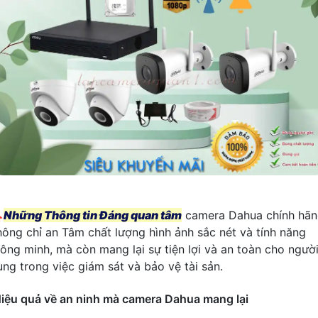

Những Thông tin Đáng quan tâm
camera Dahua chính hã
hông chỉ an Tâm chất lượng hình ảnh sắc nét và tính năng
hông minh, mà còn mang lại sự tiện lợi và an toàn cho ngườ
ùng trong việc giám sát và bảo vệ tài sản.
iệu quả về an ninh mà camera Dahua mang lại