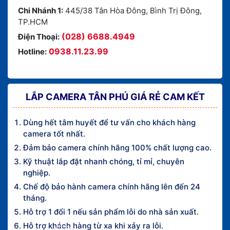
Chi Nhánh 1:
445/38 Tân Hòa Đông, Bình Trị Đông,
TP.HCM
(028) 6688.4949
Điện Thoại:
0938.11.23.99
Hotline:
LẮP CAMERA TÂN PHÚ GIÁ RẺ CAM KẾT
Dùng hết tâm huyết để tư vấn cho khách hàng
camera tốt nhất.
Đảm bảo camera chính hãng 100% chất lượng cao.
Kỹ thuật lắp đặt nhanh chóng, tỉ mỉ, chuyên
nghiệp.
Chế độ bảo hành camera chính hãng lên đến 24
tháng.
Hỗ trợ 1 đổi 1 nếu sản phẩm lỗi do nhà sản xuất.
Hỗ trợ khách hàng từ xa khi xảy ra lỗi.