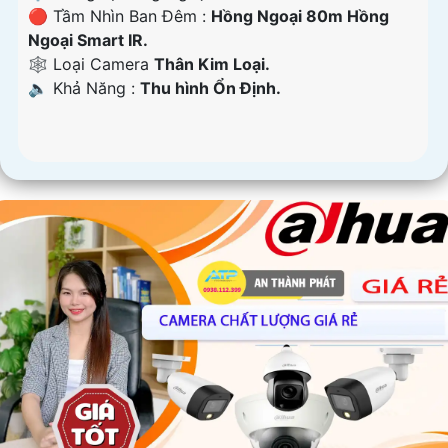
🔴 Tầm Nhìn Ban Đêm :
Hồng Ngoại 80m Hồng
Ngoại Smart IR.
🕸️ Loại Camera
Thân Kim Loại.
️🔈 Khả Năng :
Thu hình Ổn Định.