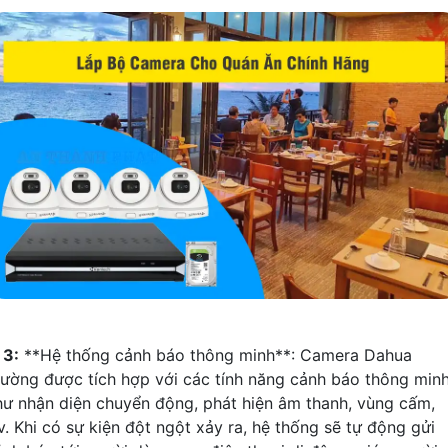
∬
3:
**Hệ thống cảnh báo thông minh**: Camera Dahua
hường được tích hợp với các tính năng cảnh báo thông min
hư nhận diện chuyển động, phát hiện âm thanh, vùng cấm,
v. Khi có sự kiện đột ngột xảy ra, hệ thống sẽ tự động gửi