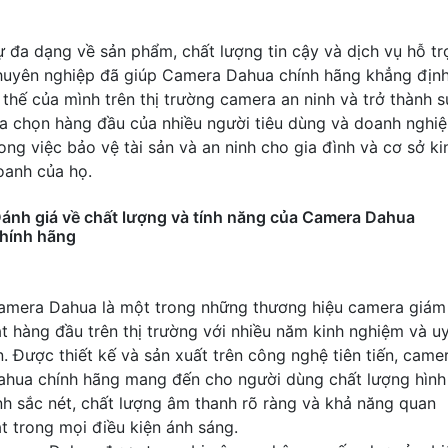
ự đa dạng về sản phẩm, chất lượng tin cậy và dịch vụ hỗ tr
huyên nghiệp đã giúp Camera Dahua chính hãng khẳng địn
ị thế của mình trên thị trường camera an ninh và trở thành s
ựa chọn hàng đầu của nhiều người tiêu dùng và doanh nghi
rong việc bảo vệ tài sản và an ninh cho gia đình và cơ sở ki
oanh của họ.
ánh giá về chất lượng và tính năng của Camera Dahua
hính hãng
amera Dahua là một trong những thương hiệu camera giám
át hàng đầu trên thị trường với nhiều năm kinh nghiệm và u
ín. Được thiết kế và sản xuất trên công nghệ tiên tiến, came
ahua chính hãng mang đến cho người dùng chất lượng hình
nh sắc nét, chất lượng âm thanh rõ ràng và khả năng quan
át trong mọi điều kiện ánh sáng.