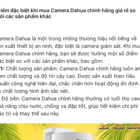
iểm đặc biệt khi mua Camera Dahua chính hãng giá rẻ so
ới các sản phẩm khác
amera Dahua là một trong những thương hiệu nổi tiếng về
n xuất thiết bị an ninh, đặc biệt là camera giám sát. Khi mu
amera Dahua chính hãng, bạn sẽ được hưởng một số điểm
ặc biệt so với các sản phẩm khác, bao gồm:
╠
1:
Chất lượng sản phẩm: Camera Dahua chính hãng luôn a
âm chất lượng và độ tin cậy cao. Được sản xuất theo tiêu
huẩn công nghệ hiện đại, chắc chắn hơn hoạt động ổn định
à chất lượng hình ảnh sắc nét.
Độ bền: Camera Dahua chính hãng thường có tuổi thọ cao
hả năng chịu nước, chống va đập tốt, giúp tiết kiệm chi phí
o trì và thay thế sau này.