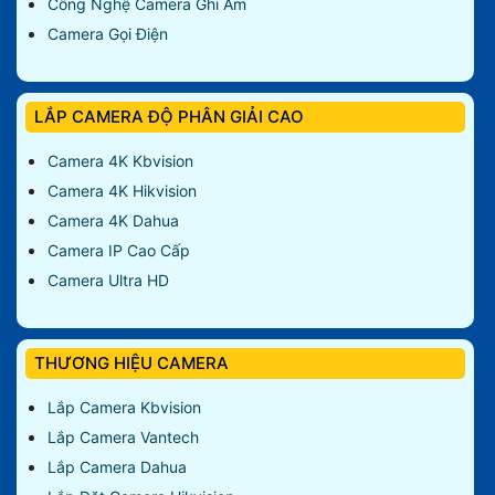
Công Nghệ Camera Ghi Âm
Camera Gọi Điện
LẮP CAMERA ĐỘ PHÂN GIẢI CAO
Camera 4K Kbvision
Camera 4K Hikvision
Camera 4K Dahua
Camera IP Cao Cấp
Camera Ultra HD
THƯƠNG HIỆU CAMERA
Lắp Camera Kbvision
Lắp Camera Vantech
Lắp Camera Dahua