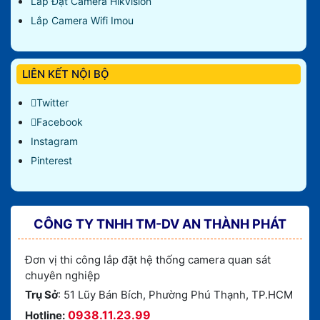
Lắp Đặt Camera Hikvision
Lắp Camera Wifi Imou
LIÊN KẾT NỘI BỘ
Twitter
Facebook
Instagram
Pinterest
CÔNG TY TNHH TM-DV AN THÀNH PHÁT
Đơn vị thi công lắp đặt hệ thống camera quan sát
chuyên nghiệp
Trụ Sở
: 51 Lũy Bán Bích, Phường Phú Thạnh, TP.HCM
0938.11.23.99
Hotline: