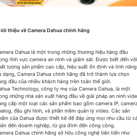
iới thiệu về Camera Dahua chính hãng
amera Dahua là một trong những thương hiệu hàng đầu
rong lĩnh vực camera an ninh và giám sát. Được biết đến vớ
hất lượng sản phẩm cao cấp, hiệu suất ổn định và tính năng
a dạng, Camera Dahua chính hãng đã trở thành lựa chọn
àng đầu của nhiều khách hàng trên toàn thế giới.
ahua Technology, công ty mẹ của Camera Dahua, là một
rong những nhà sản xuất hàng đầu về giải pháp an ninh vide
ung cấp một loạt các sản phẩm bao gồm camera IP, camer
nalog, đầu ghi hình, và phần mềm quản lý video. Các sản
hẩm của Dahua được thiết kế để đáp ứng mọi nhu cầu từ c
hân đến doanh nghiệp, từ gia đình đến công cộng.
amera Dahua chính hãng sở hữu công nghệ tiên tiến như