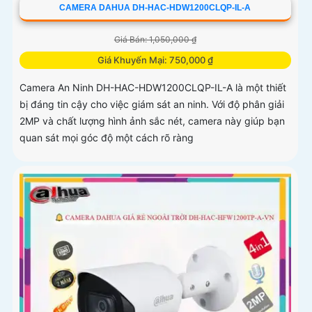
CAMERA DAHUA DH-HAC-HDW1200CLQP-IL-A
Giá Bán: 1,050,000 ₫
Giá Khuyến Mại: 750,000 ₫
Camera An Ninh DH-HAC-HDW1200CLQP-IL-A là một thiết
bị đáng tin cậy cho việc giám sát an ninh. Với độ phân giải
2MP và chất lượng hình ảnh sắc nét, camera này giúp bạn
quan sát mọi góc độ một cách rõ ràng