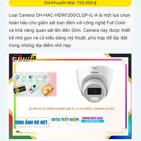
Giá Khuyến Mại: 750,000 ₫
Loại Camera DH-HAC-HDW1200CLQP-IL-A là một lựa chọn
hoàn hảo cho giám sát ban đêm với công nghệ Full Color
và khả năng quan sát lên đến 30m. Camera này được thiết
kế nhỏ gọn và có kiểu dáng mỹ thuật, phù hợp để lắp đặt
trong những địa điểm nhỏ hẹp