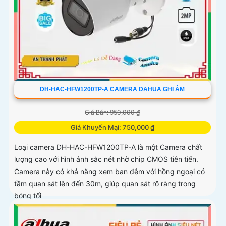
DH-HAC-HFW1200TP-A CAMERA DAHUA GHI ÂM
Giá Bán: 950,000 ₫
Giá Khuyến Mại: 750,000 ₫
Loại camera DH-HAC-HFW1200TP-A là một Camera chất
lượng cao với hình ảnh sắc nét nhờ chip CMOS tiên tiến.
Camera này có khả năng xem ban đêm với hồng ngoại có
tầm quan sát lên đến 30m, giúp quan sát rõ ràng trong
bóng tối