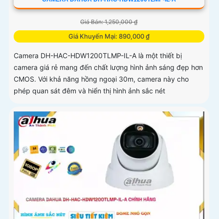
Giá Bán: 1,250,000 ₫
Giá Khuyến Mại: 890,000 ₫
Camera DH-HAC-HDW1200TLMP-IL-A là một thiết bị
camera giá rẻ mang đến chất lượng hình ảnh sáng đẹp hơn
CMOS. Với khả năng hồng ngoại 30m, camera này cho
phép quan sát đêm và hiển thị hình ảnh sắc nét