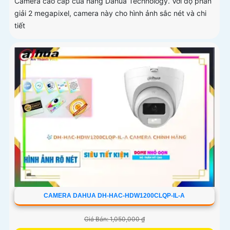
Camera cao cấp của hãng Dahua Technology. Với độ phân
giải 2 megapixel, camera này cho hình ảnh sắc nét và chi
tiết
CAMERA DAHUA DH-HAC-HDW1200CLQP-IL-A
Giá Bán: 1,050,000 ₫