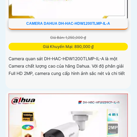
CAMERA DAHUA DH-HAC-HDW1200TLMP-IL-A
Giá Bán: 1,250,000 ₫
Giá Khuyến Mại: 890,000 ₫
Camera quan sát DH-HAC-HDW1200TLMP-IL-A là một
Camera chất lượng cao của hãng Dahua. Với độ phân giải
Full HD 2MP, camera cung cấp hình ảnh sắc nét và chi tiết