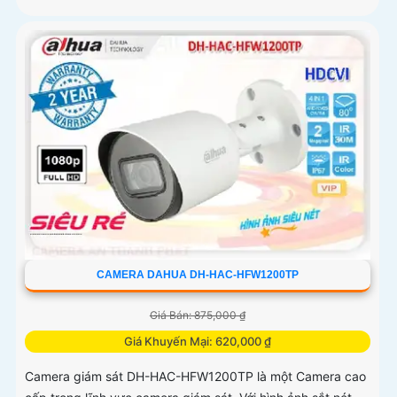
CAMERA DAHUA DH-HAC-HFW1200TP
Giá Bán: 875,000 ₫
Giá Khuyến Mại: 620,000 ₫
Camera giám sát DH-HAC-HFW1200TP là một Camera cao