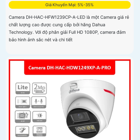
Giá Khuyến Mại: 5%-35%
Camera DH-HAC-HFW1239CP-A-LED là một Camera giá rẻ
chất lượng cao được cung cấp bởi hãng Dahua
Technology. Với độ phân giải Full HD 1080P, camera đảm
bảo hình ảnh sắc nét và chi tiết