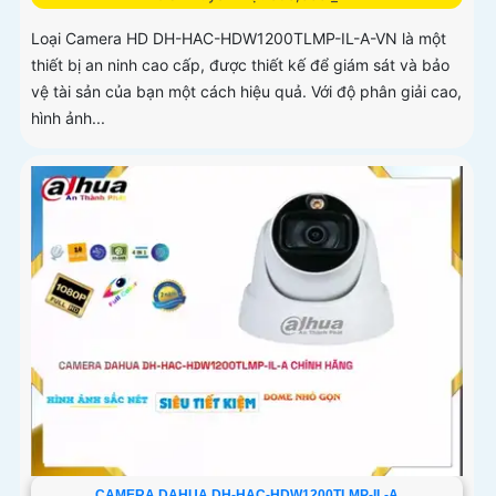
Loại Camera HD DH-HAC-HDW1200TLMP-IL-A-VN là một
thiết bị an ninh cao cấp, được thiết kế để giám sát và bảo
vệ tài sản của bạn một cách hiệu quả. Với độ phân giải cao,
hình ảnh...
CAMERA DAHUA DH-HAC-HDW1200TLMP-IL-A