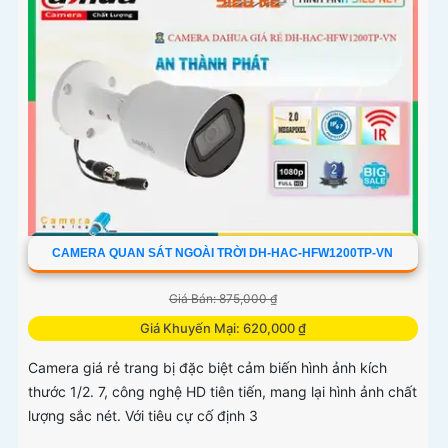
CAMERA QUAN SÁT NGOÀI TRỜI DH-HAC-HFW1200TP-VN
Giá Bán: 875,000 ₫
Giá Khuyến Mại: 620,000 ₫
Camera giá rẻ trang bị đặc biệt cảm biến hình ảnh kích
thước 1/2. 7, công nghệ HD tiên tiến, mang lại hình ảnh chất
lượng sắc nét. Với tiêu cự cố định 3