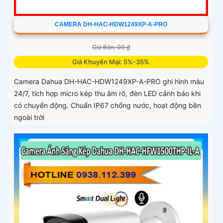
CAMERA DH-HAC-HDW1249XP-A-PRO
Giá Bán: 00 ₫
Giá Khuyến Mại: 5%-35%
Camera Dahua DH-HAC-HDW1249XP-A-PRO ghi hình màu
24/7, tích hợp micro kép thu âm rõ, đèn LED cảnh báo khi
có chuyển động. Chuẩn IP67 chống nước, hoạt động bền
ngoài trời