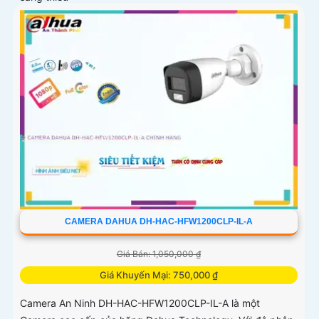
CAMERA DAHUA DH-HAC-HFW1200CLP-IL-A
Giá Bán: 1,050,000 ₫
Giá Khuyến Mại: 750,000 ₫
Camera An Ninh DH-HAC-HFW1200CLP-IL-A là một