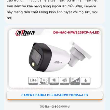
cấp trong lĩnh vực camera giám sát. Với hình ảnh sắt nét
ban đêm và khả năng hồng ngoại lên đến 30m, camera
này mang đến chất lượng hình ảnh tuyệt vời mọi lúc, mọi
nơi
CAMERA DAHUA DH-HAC-HFW1239CP-A-LED
Giá Bán: 2,300,000 ₫