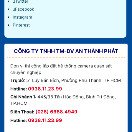
Twitter
Facebook
Instagram
Pinterest
CÔNG TY TNHH TM-DV AN THÀNH PHÁT
Đơn vị thi công lắp đặt hệ thống camera quan sát
chuyên nghiệp
Trụ Sở
: 51 Lũy Bán Bích, Phường Phú Thạnh, TP.HCM
0938.11.23.99
Hotline:
Chi Nhánh 1:
445/38 Tân Hòa Đông, Bình Trị Đông,
TP.HCM
(028) 6688.4949
Điện Thoại:
0938.11.23.99
Hotline: