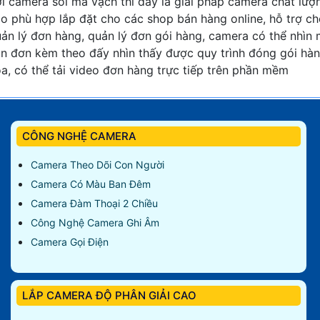
i camera soi mã vạch thì đây là giải pháp camera chất lượ
o phù hợp lắp đặt cho các shop bán hàng online, hỗ trợ c
ản lý đơn hàng, quản lý đơn gói hàng, camera có thể nhìn
n đơn kèm theo đấy nhìn thấy được quy trình đóng gói hà
a, có thể tải video đơn hàng trực tiếp trên phần mềm
CÔNG NGHỆ CAMERA
Camera Theo Dõi Con Người
Camera Có Màu Ban Đêm
Camera Đàm Thoại 2 Chiều
Công Nghệ Camera Ghi Âm
Camera Gọi Điện
LẮP CAMERA ĐỘ PHÂN GIẢI CAO