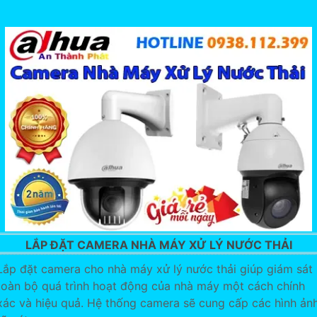
LẮP ĐẶT CAMERA NHÀ MÁY XỬ LÝ NƯỚC THẢI
Lắp đặt camera cho nhà máy xử lý nước thải giúp giám sát
toàn bộ quá trình hoạt động của nhà máy một cách chính
xác và hiệu quả. Hệ thống camera sẽ cung cấp các hình ản