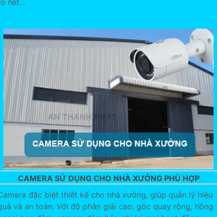
rõ nét...
CAMERA SỬ DỤNG CHO NHÀ XƯỞNG PHÙ HỢP
Camera đặc biệt thiết kế cho nhà xưởng, giúp quản lý hiệu
quả và an toàn. Với độ phân giải cao, góc quay rộng, hồng