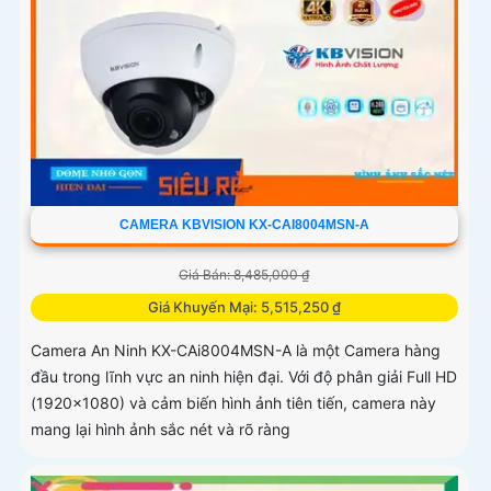
CAMERA KBVISION KX-CAI8004MSN-A
Giá Bán: 8,485,000 ₫
Giá Khuyến Mại: 5,515,250 ₫
Camera An Ninh KX-CAi8004MSN-A là một Camera hàng
đầu trong lĩnh vực an ninh hiện đại. Với độ phân giải Full HD
(1920x1080) và cảm biến hình ảnh tiên tiến, camera này
mang lại hình ảnh sắc nét và rõ ràng