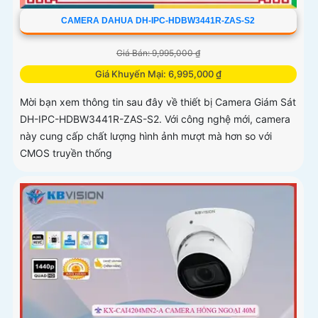
CAMERA DAHUA DH-IPC-HDBW3441R-ZAS-S2
Giá Bán: 9,995,000 ₫
Giá Khuyến Mại: 6,995,000 ₫
Mời bạn xem thông tin sau đây về thiết bị Camera Giám Sát
DH-IPC-HDBW3441R-ZAS-S2. Với công nghệ mới, camera
này cung cấp chất lượng hình ảnh mượt mà hơn so với
CMOS truyền thống