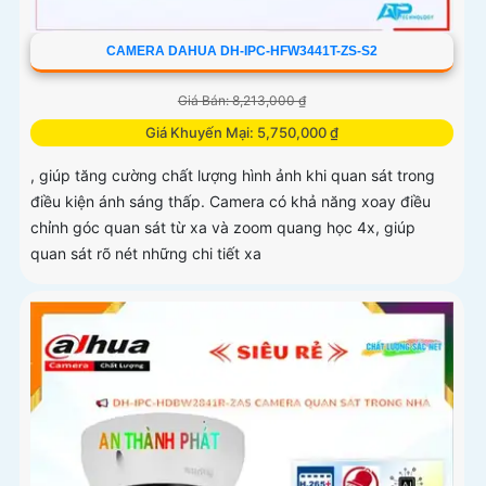
CAMERA DAHUA DH-IPC-HFW3441T-ZS-S2
Giá Bán: 8,213,000 ₫
Giá Khuyến Mại: 5,750,000 ₫
, giúp tăng cường chất lượng hình ảnh khi quan sát trong
điều kiện ánh sáng thấp. Camera có khả năng xoay điều
chỉnh góc quan sát từ xa và zoom quang học 4x, giúp
quan sát rõ nét những chi tiết xa