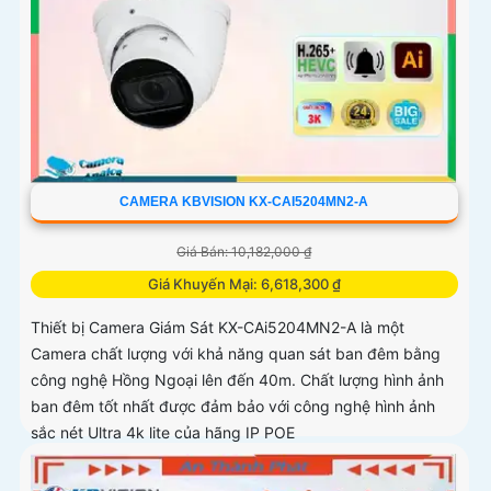
CAMERA KBVISION KX-CAI5204MN2-A
Giá Bán: 10,182,000 ₫
Giá Khuyến Mại: 6,618,300 ₫
Thiết bị Camera Giám Sát KX-CAi5204MN2-A là một
Camera chất lượng với khả năng quan sát ban đêm bằng
công nghệ Hồng Ngoại lên đến 40m. Chất lượng hình ảnh
ban đêm tốt nhất được đảm bảo với công nghệ hình ảnh
sắc nét Ultra 4k lite của hãng IP POE