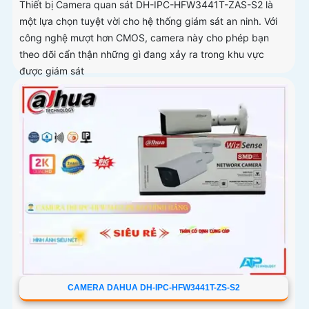
Thiết bị Camera quan sát DH-IPC-HFW3441T-ZAS-S2 là
một lựa chọn tuyệt vời cho hệ thống giám sát an ninh. Với
công nghệ mượt hơn CMOS, camera này cho phép bạn
theo dõi cẩn thận những gì đang xảy ra trong khu vực
được giám sát
CAMERA DAHUA DH-IPC-HFW3441T-ZS-S2