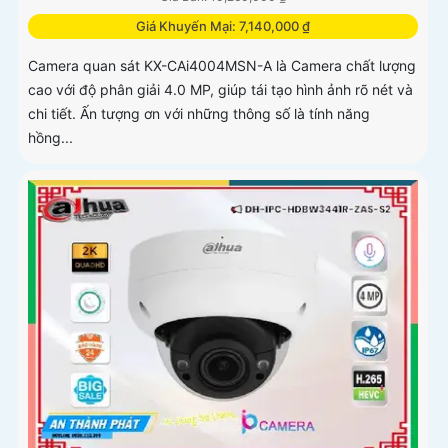
Giá Khuyến Mại: 7,140,000 ₫
Camera quan sát KX-CAi4004MSN-A là Camera chất lượng
cao với độ phân giải 4.0 MP, giúp tái tạo hình ảnh rõ nét và
chi tiết. Ấn tượng ơn với những thông số là tính năng
hồng...