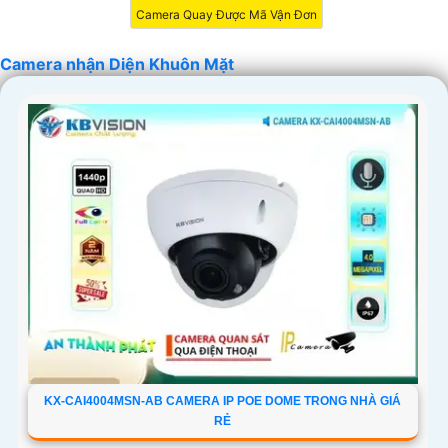
'
Camera Quay Được Mã Vận Đơn
Camera nhận Diện Khuôn Mặt
KX-CAI4004MSN-AB CAMERA IP POE DOME TRONG NHÀ GIÁ
RẺ