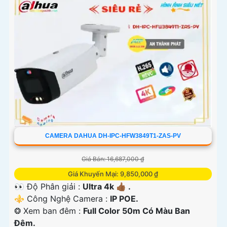
CAMERA DAHUA DH-IPC-HFW3849T1-ZAS-PV
Giá Bán: 16,687,000 ₫
Giá Khuyến Mại: 9,850,000 ₫
👀 Độ Phân giải :
Ultra 4k 👍🏾 .
⚜️ Công Nghệ Camera :
IP POE.
❂ Xem ban đêm :
Full Color 50m Có Màu Ban
Đêm.