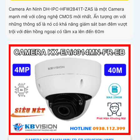
Camera An Ninh DH-IPC-HFW2841T-ZAS là một Camera
mạnh mẽ với công nghệ CMOS mới nhất. Ấn tượng ơn với
những thông số là nó có khả năng giám sát ban đêm vượt
trội với đèn hồng ngoại có tầm xa lên đến 60m