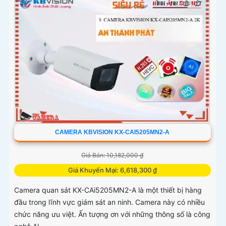
CAMERA KBVISION KX-CAI5205MN2-A
Giá Bán: 10,182,000 ₫
Giá Khuyến Mại: 6,618,300 ₫
Camera quan sát KX-CAi5205MN2-A là một thiết bị hàng
đầu trong lĩnh vực giám sát an ninh. Camera này có nhiều
chức năng ưu việt. Ấn tượng ơn với những thông số là công