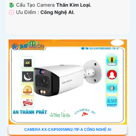
🐉️ Cấu Tạo Camera
Thân Kim Loại.
️💮 Ưu Điểm :
Công Nghệ AI.
CAMERA KX-CAIF5005MN2-TIF-A CÔNG NGHỆ AI