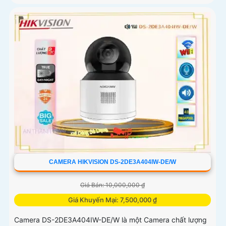
CAMERA HIKVISION DS-2DE3A404IW-DE/W
Giá Bán: 10,000,000 ₫
Giá Khuyến Mại: 7,500,000 ₫
Camera DS-2DE3A404IW-DE/W là một Camera chất lượng