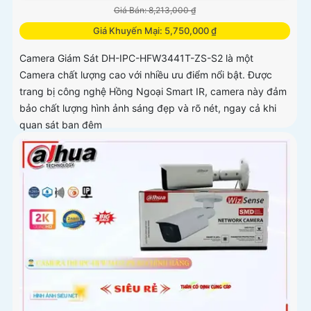
Giá Bán: 8,213,000 ₫
Giá Khuyến Mại: 5,750,000 ₫
Camera Giám Sát DH-IPC-HFW3441T-ZS-S2 là một
Camera chất lượng cao với nhiều ưu điểm nổi bật. Được
trang bị công nghệ Hồng Ngoại Smart IR, camera này đảm
bảo chất lượng hình ảnh sáng đẹp và rõ nét, ngay cả khi
quan sát ban đêm