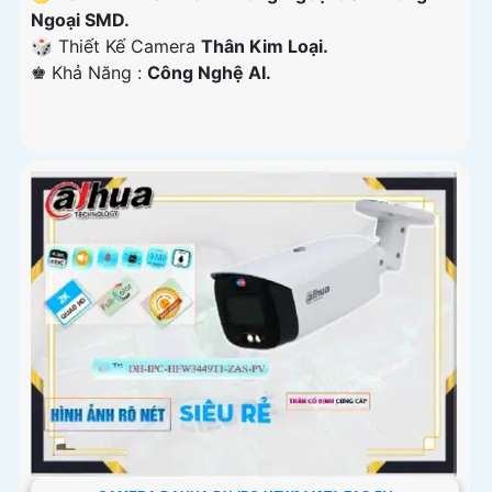
Ngoại SMD.
🎲 Thiết Kế Camera
Thân Kim Loại.
️♚ Khả Năng :
Công Nghệ AI.