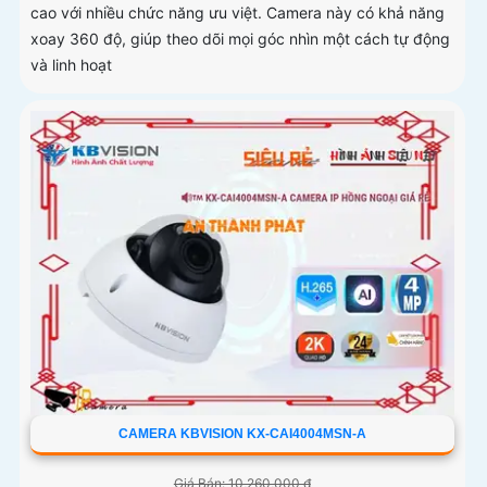
cao với nhiều chức năng ưu việt. Camera này có khả năng
xoay 360 độ, giúp theo dõi mọi góc nhìn một cách tự động
và linh hoạt
CAMERA KBVISION KX-CAI4004MSN-A
Giá Bán: 10,260,000 ₫