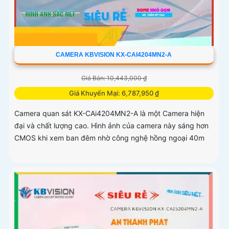
CAMERA KBVISION KX-CAI4204MN2-A
Giá Bán: 10,443,000 ₫
Giá Khuyến Mại: 6,787,950 ₫
Camera quan sát KX-CAi4204MN2-A là một Camera hiện
đại và chất lượng cao. Hình ảnh của camera này sáng hơn
CMOS khi xem ban đêm nhờ công nghệ hồng ngoại 40m