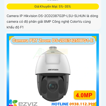
Giá Khuyến Mại: 5%-35%
Camera IP Hikvision DS-2CD2387G2P-LSU-SLHUN là dòng
camera có độ phân giải 8MP Công nghệ ColorVu cùng
khẩu độ F1