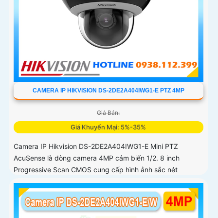
CAMERA IP HIKVISION DS-2DE2A404IWG1-E PTZ 4MP
Giá Bán:
Giá Khuyến Mại: 5%-35%
Camera IP Hikvision DS-2DE2A404IWG1-E Mini PTZ
AcuSense là dòng camera 4MP cảm biến 1/2. 8 inch
Progressive Scan CMOS cung cấp hình ảnh sắc nét