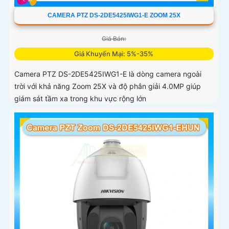
CAMERA PTZ DS-2DE5425IWG1-E ZOOM 25X
Giá Bán:
Giá Khuyến Mại: 5%-35%
Camera PTZ DS-2DE5425IWG1-E là dòng camera ngoài
trời với khả năng Zoom 25X và độ phân giải 4.0MP giúp
giám sát tầm xa trong khu vực rộng lớn