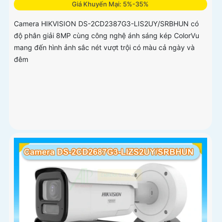
Giá Khuyến Mại: 5%-35%
Camera HIKVISION DS-2CD2387G3-LIS2UY/SRBHUN có
độ phân giải 8MP cùng công nghệ ánh sáng kép ColorVu
mang đến hình ảnh sắc nét vượt trội có màu cả ngày và
đêm