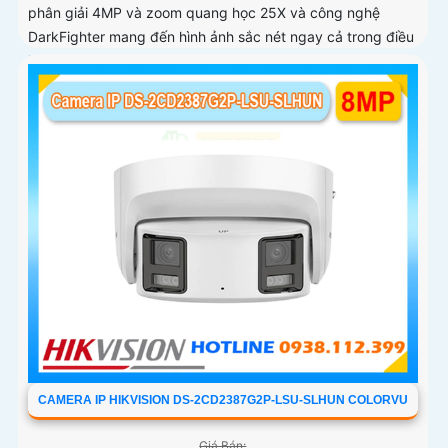
phân giải 4MP và zoom quang học 25X và công nghệ
DarkFighter mang đến hình ảnh sắc nét ngay cả trong điều
kiện thiếu sáng
CAMERA IP HIKVISION DS-2CD2387G2P-LSU-SLHUN COLORVU
Giá Bán: