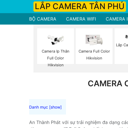
LẮP CAMERA TÂN PHÚ
BỘ CAMERA
CAMERA WIFI
CAMERA I
Lắp Ca
Camera Ip Thân
Camera Full Color
Full Color
Hikvision
Hikvision
CAMERA C
An Thành Phát với sự trải nghiệm đa dạng các