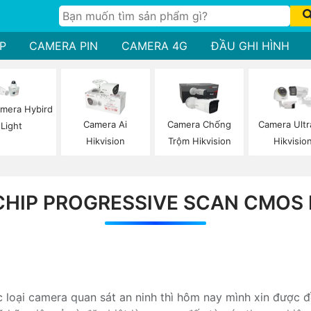
P
CAMERA PIN
CAMERA 4G
ĐẦU GHI HÌNH
mera Hybird
Camera Ai
Camera Chống
Camera Ultr
Light
Hikvision
Trộm Hikvision
Hikvisio
HIP PROGRESSIVE SCAN CMOS 
 loại camera quan sát an ninh thì hôm nay mình xin được đ