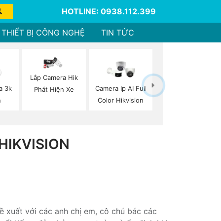
HOTLINE: 0938.112.399
THIẾT BỊ CÔNG NGHỆ
TIN TỨC
Lắp Camera Hik
a 3k
Camera Ip AI Full
Phát Hiện Xe
n
Color Hikvision
HIKVISION
ề xuất với các anh chị em, cô chú bác các