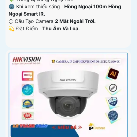
🌚 Khi xem thiếu sáng :
Hồng Ngoại 100m Hồng
Ngoại Smart IR.
↕️ Cấu Tạo Camera
2 Mắt Ngoài Trời.
️💫 Đặt Điểm :
Thu Âm Và Loa.