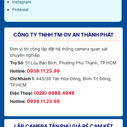
Instagram
Pinterest
CÔNG TY TNHH TM-DV AN THÀNH PHÁT
Đơn vị thi công lắp đặt hệ thống camera quan sát
chuyên nghiệp
Trụ Sở
: 51 Lũy Bán Bích, Phường Phú Thạnh, TP.HCM
0938.11.23.99
Hotline:
Chi Nhánh 1:
445/38 Tân Hòa Đông, Bình Trị Đông,
TP.HCM
(028) 6688.4949
Điện Thoại:
0938.11.23.99
Hotline:
LẮP CAMERA TÂN PHÚ GIÁ RẺ CAM KẾT