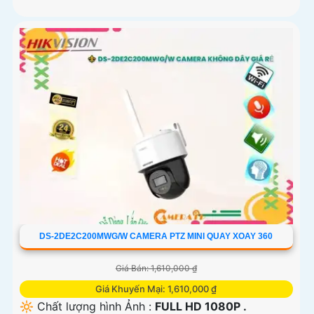
DS-2DE2C200MWG/W CAMERA PTZ MINI QUAY XOAY 360
Giá Bán: 1,610,000 ₫
Giá Khuyến Mại: 1,610,000 ₫
🔆 Chất lượng hình Ảnh :
FULL HD 1080P .