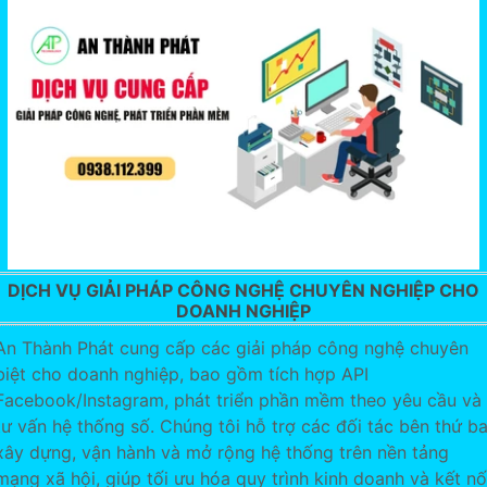
DỊCH VỤ GIẢI PHÁP CÔNG NGHỆ CHUYÊN NGHIỆP CHO
DOANH NGHIỆP
An Thành Phát cung cấp các giải pháp công nghệ chuyên
biệt cho doanh nghiệp, bao gồm tích hợp API
Facebook/Instagram, phát triển phần mềm theo yêu cầu và
tư vấn hệ thống số. Chúng tôi hỗ trợ các đối tác bên thứ b
xây dựng, vận hành và mở rộng hệ thống trên nền tảng
mạng xã hội, giúp tối ưu hóa quy trình kinh doanh và kết nố