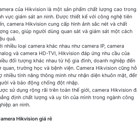
amera của Hikvision là một sản phẩm chất lượng cao trong
ĩnh vực giám sát an ninh. Được thiết kế với công nghệ tiên
iến, camera Hikvision cung cấp hình ảnh sắc nét và chất
ượng cao, giúp người dùng quan sát và giám sát một cách
iệu quả.
ới nhiều loại camera khác nhau như camera IP, camera
nalog và camera HD-TVI, Hikvision đáp ứng nhu cầu của
hiều đối tượng khác nhau từ hộ gia đình, doanh nghiệp đến
ơ quan, trường học và bệnh viện. Camera Hikvision cũng hỗ
rợ nhiều tính năng thông minh như nhận diện khuôn mặt, đế
gười và báo động chống đột nhập.
ược sử dụng rộng rãi trên toàn thế giới, camera Hikvision đ
hẳng định chất lượng và uy tín của mình trong ngành công
ghiệp an ninh.
amera Hikvision giá rẻ