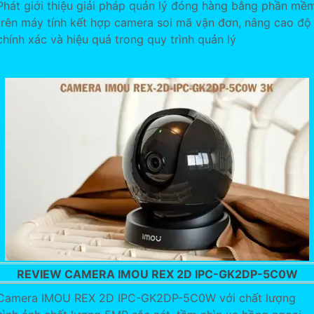
Phát giới thiệu giải pháp quản lý đóng hàng bằng phần mề
trên máy tính kết hợp camera soi mã vận đơn, nâng cao độ
chính xác và hiệu quả trong quy trình quản lý
REVIEW CAMERA IMOU REX 2D IPC-GK2DP-5C0W
Camera IMOU REX 2D IPC-GK2DP-5C0W với chất lượng