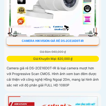
CAMERA HIKVISION GIÁ RẺ DS-2CE16D0T-IR
Giá Bán: 940,000 ₫
Giá Khuyến Mại: 820,000 ₫
Camera giá rẻ DS-2CE16D0T-IR là loại camera mượt hơn
với Progressive Scan CMOS. Hình ảnh xem ban đêm được
cải thiện với công nghệ Hồng Ngoại 20m, mang lại hình ảnh
sắc nét với độ phân giải FULL HD 1080P