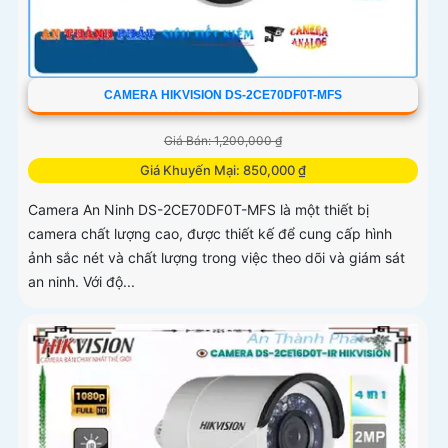
CAMERA HIKVISION DS-2CE70DF0T-MFS
Giá Bán: 1,200,000 ₫
Giá Khuyến Mại: 850,000 ₫
Camera An Ninh DS-2CE70DF0T-MFS là một thiết bị
camera chất lượng cao, được thiết kế để cung cấp hình
ảnh sắc nét và chất lượng trong việc theo dõi và giám sát
an ninh. Với độ...