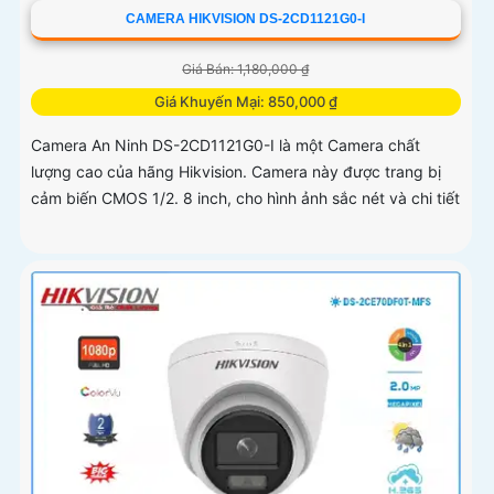
CAMERA HIKVISION DS-2CD1121G0-I
Giá Bán: 1,180,000 ₫
Giá Khuyến Mại: 850,000 ₫
Camera An Ninh DS-2CD1121G0-I là một Camera chất
lượng cao của hãng Hikvision. Camera này được trang bị
cảm biến CMOS 1/2. 8 inch, cho hình ảnh sắc nét và chi tiết