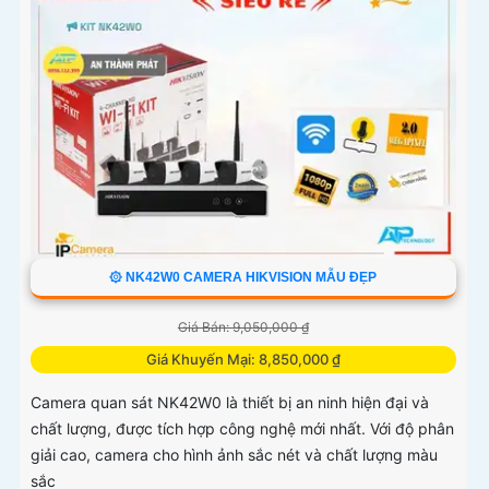
۞ NK42W0 CAMERA HIKVISION MẪU ĐẸP
Giá Bán: 9,050,000 ₫
Giá Khuyến Mại: 8,850,000 ₫
Camera quan sát NK42W0 là thiết bị an ninh hiện đại và
chất lượng, được tích hợp công nghệ mới nhất. Với độ phân
giải cao, camera cho hình ảnh sắc nét và chất lượng màu
sắc