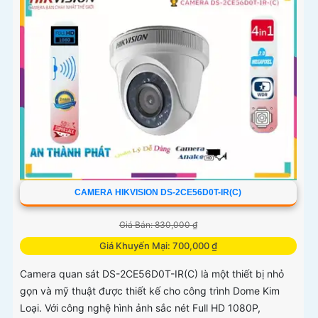
CAMERA HIKVISION DS-2CE56D0T-IR(C)
Giá Bán: 830,000 ₫
Giá Khuyến Mại: 700,000 ₫
Camera quan sát DS-2CE56D0T-IR(C) là một thiết bị nhỏ
gọn và mỹ thuật được thiết kế cho công trình Dome Kim
Loại. Với công nghệ hình ảnh sắc nét Full HD 1080P,