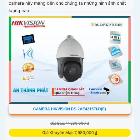
camera này mang đến cho chúng ta những hình ảnh chất
lượng cao
CAMERA HIKVISION DS-2AE4215TI-D(E)
Giá Bán: 11,630,000 ₫
Giá Khuyến Mại: 7,980,000 ₫