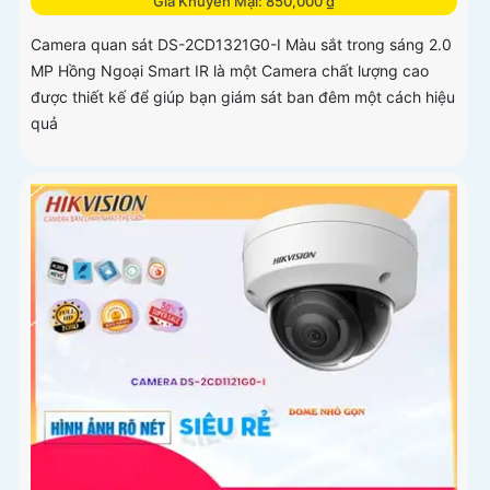
Giá Khuyến Mại: 850,000 ₫
Camera quan sát DS-2CD1321G0-I Màu sắt trong sáng 2.0
MP Hồng Ngoại Smart IR là một Camera chất lượng cao
được thiết kế để giúp bạn giám sát ban đêm một cách hiệu
quả