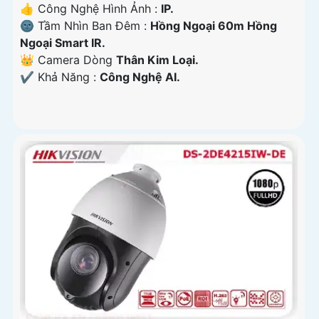
👍 Công Nghệ Hình Ảnh :
IP.
🌚 Tầm Nhìn Ban Đêm :
Hồng Ngoại 60m Hồng
Ngoại Smart IR.
👑 Camera Dòng
Thân Kim Loại.
️✔️ Khả Năng :
Công Nghệ AI.