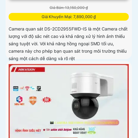
Giá Bán: 13,150,000 ₫
Giá Khuyến Mại: 7,890,000 ₫
Camera quan sát DS-2CD2955FWD-IS là một Camera chất
lượng với độ sắc nét cao và khả năng xử lý hình ảnh thiếu
sáng tuyệt vời. Với khả năng hồng ngoại SMD tối ưu,
camera này cho phép bạn quan sát trong môi trường thiếu
sáng một cách dễ dàng và rõ rệt