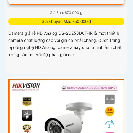
Giá Bán: 870,000 ₫
Giá Khuyến Mại: 750,000 ₫
Camera giá rẻ HD Analog DS-2CE56D0T-IR là một thiết bị
camera chất lượng cao với giá cả phải chăng. Được trang
bị công nghệ HD Analog, camera này cho ra hình ảnh chất
lượng sắc nét với độ phân giải cao