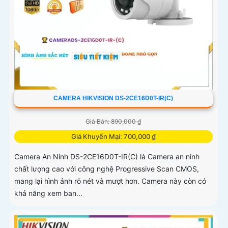
CAMERA HIKVISION DS-2CE16D0T-IR(C)
Giá Bán: 890,000 ₫
Giá Khuyến Mại: 700,000 ₫
Camera An Ninh DS-2CE16D0T-IR(C) là Camera an ninh
chất lượng cao với công nghệ Progressive Scan CMOS,
mang lại hình ảnh rõ nét và mượt hơn. Camera này còn có
khả năng xem ban...