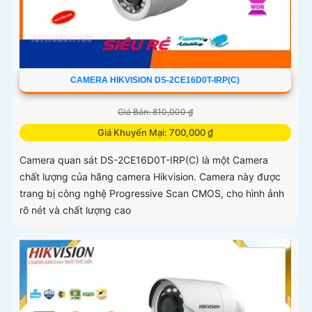
CAMERA HIKVISION DS-2CE16D0T-IRP(C)
Giá Bán: 810,000 ₫
Giá Khuyến Mại: 700,000 ₫
Camera quan sát DS-2CE16D0T-IRP(C) là một Camera
chất lượng của hãng camera Hikvision. Camera này được
trang bị công nghệ Progressive Scan CMOS, cho hình ảnh
rõ nét và chất lượng cao