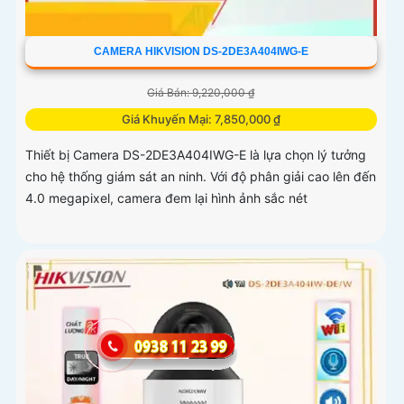
CAMERA HIKVISION DS-2DE3A404IWG-E
Giá Bán: 9,220,000 ₫
Giá Khuyến Mại: 7,850,000 ₫
Thiết bị Camera DS-2DE3A404IWG-E là lựa chọn lý tưởng
cho hệ thống giám sát an ninh. Với độ phân giải cao lên đến
4.0 megapixel, camera đem lại hình ảnh sắc nét