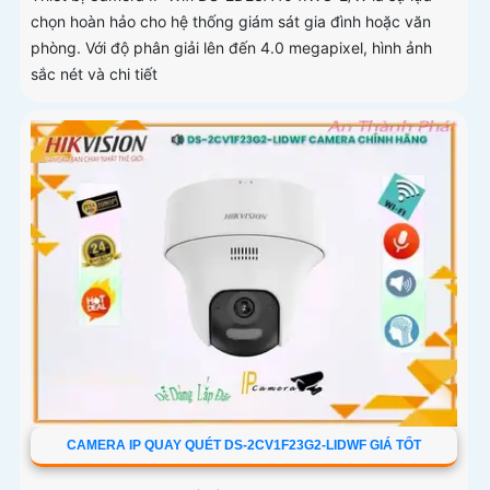
chọn hoàn hảo cho hệ thống giám sát gia đình hoặc văn
phòng. Với độ phân giải lên đến 4.0 megapixel, hình ảnh
sắc nét và chi tiết
CAMERA IP QUAY QUÉT DS-2CV1F23G2-LIDWF GIÁ TỐT