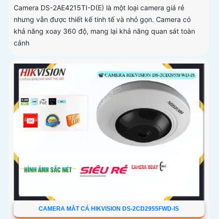
Camera DS-2AE4215TI-D(E) là một loại camera giá rẻ
nhưng vẫn được thiết kế tinh tế và nhỏ gọn. Camera có
khả năng xoay 360 độ, mang lại khả năng quan sát toàn
cảnh
CAMERA MẮT CÁ HIKVISION DS-2CD2955FWD-IS