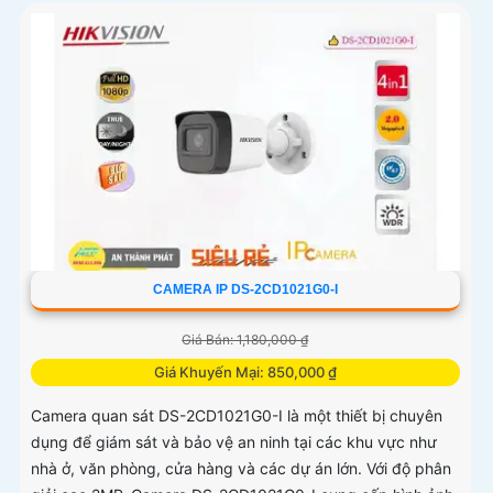
CAMERA IP DS-2CD1021G0-I
Giá Bán: 1,180,000 ₫
Giá Khuyến Mại: 850,000 ₫
Camera quan sát DS-2CD1021G0-I là một thiết bị chuyên
dụng để giám sát và bảo vệ an ninh tại các khu vực như
nhà ở, văn phòng, cửa hàng và các dự án lớn. Với độ phân