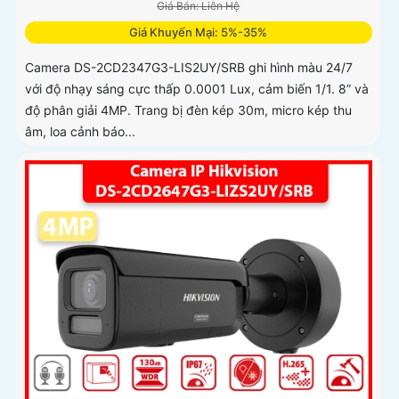
Giá Bán: Liên Hệ
Giá Khuyến Mại: 5%-35%
Camera DS-2CD2347G3-LIS2UY/SRB ghi hình màu 24/7
với độ nhạy sáng cực thấp 0.0001 Lux, cảm biến 1/1. 8” và
độ phân giải 4MP. Trang bị đèn kép 30m, micro kép thu
âm, loa cảnh báo...