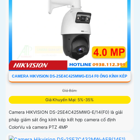
CAMERA HIKVISION DS-2SE4C425MWG-E/14 F0 ỐNG KÍNH KÉP
Giá Bán:
Giá Khuyến Mại: 5%-35%
Camera HIKVISION DS-2SE4C425MWG-E/14(F0) là giải
pháp giám sát ống kính kép kết hợp camera cố định
ColorVu và camera PTZ 4MP