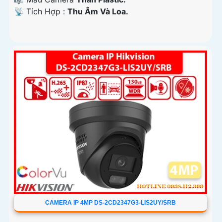
️📡 Tích Hợp :
Thu Âm Và Loa.
CAMERA IP 4MP DS-2CD2347G3-LIS2UY/SRB