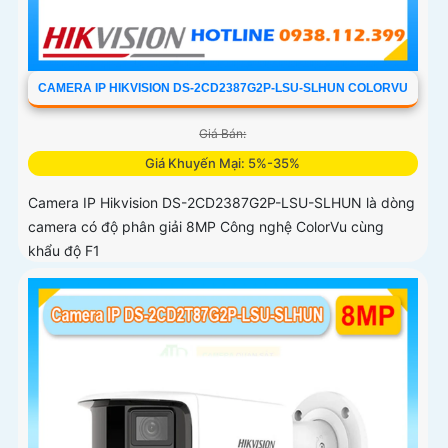
CAMERA IP HIKVISION DS-2CD2387G2P-LSU-SLHUN COLORVU
Giá Bán:
Giá Khuyến Mại: 5%-35%
Camera IP Hikvision DS-2CD2387G2P-LSU-SLHUN là dòng
camera có độ phân giải 8MP Công nghệ ColorVu cùng
khẩu độ F1