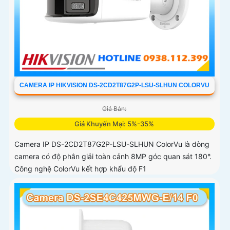
CAMERA IP HIKVISION DS-2CD2T87G2P-LSU-SLHUN COLORVU
Giá Bán:
Giá Khuyến Mại: 5%-35%
Camera IP DS-2CD2T87G2P-LSU-SLHUN ColorVu là dòng
camera có độ phân giải toàn cảnh 8MP góc quan sát 180°.
Công nghệ ColorVu kết hợp khẩu độ F1