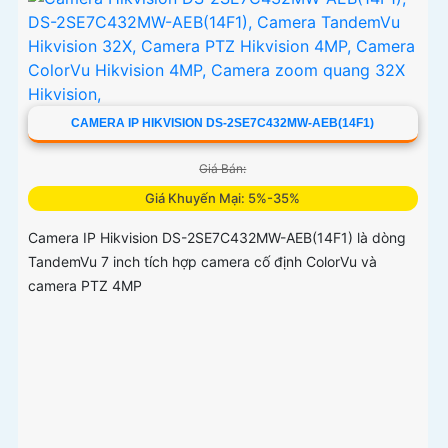
CAMERA IP HIKVISION DS-2SE7C432MW-AEB(14F1)
Giá Bán:
Giá Khuyến Mại: 5%-35%
Camera IP Hikvision DS-2SE7C432MW-AEB(14F1) là dòng
TandemVu 7 inch tích hợp camera cố định ColorVu và
camera PTZ 4MP