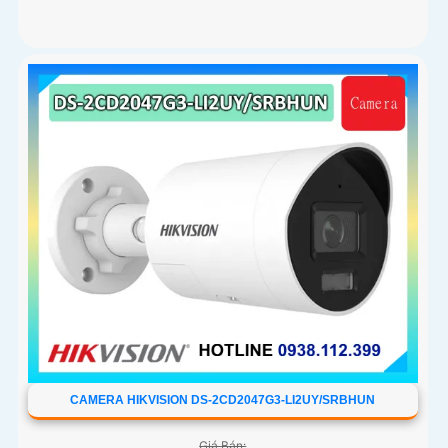
CAMERA HIKVISION DS-2CD2047G3-LI2UY/SRBHUN
Giá Bán: