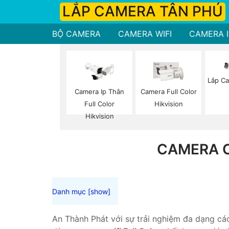
LẮP CAMERA TÂN PHÚ
BỘ CAMERA
CAMERA WIFI
CAMERA I
Lắp Ca
Camera Ip Thân
Camera Full Color
Full Color
Hikvision
Hikvision
CAMERA C
An Thành Phát với sự trải nghiệm đa dạng các