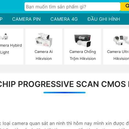
P
CAMERA PIN
CAMERA 4G
ĐẦU GHI HÌNH
mera Hybird
Camera Ai
Camera Chống
Camera Ultr
Light
Hikvision
Trộm Hikvision
Hikvisio
HIP PROGRESSIVE SCAN CMOS 
 loại camera quan sát an ninh thì hôm nay mình xin được đ