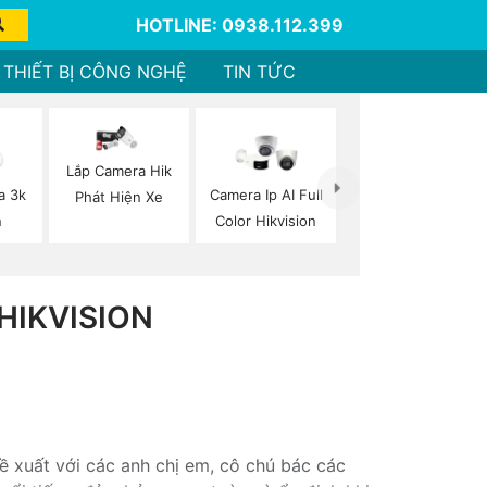
HOTLINE: 0938.112.399
THIẾT BỊ CÔNG NGHỆ
TIN TỨC
Lắp Camera Hik
a 3k
Camera Ip AI Full
Phát Hiện Xe
n
Color Hikvision
HIKVISION
ề xuất với các anh chị em, cô chú bác các